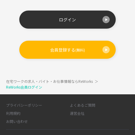
ログイン
会員登録する
(無料)
在宅ワークの求人・バイト・お仕事情報ならReWorks
＞
ReWorks会員ログイン
プライバシーポリシー
よくあるご質問
利用規約
運営会社
お問い合わせ