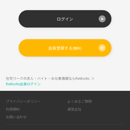
ログイン
会員登録する
(無料)
在宅ワークの求人・バイト・お仕事情報ならReWorks
＞
ReWorks会員ログイン
プライバシーポリシー
よくあるご質問
利用規約
運営会社
お問い合わせ