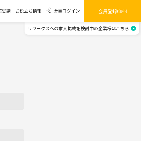
会員ログイン
座受講
お役立ち情報
会員登録
(無料)
リワークスへの求人掲載を
検討中の企業様はこちら