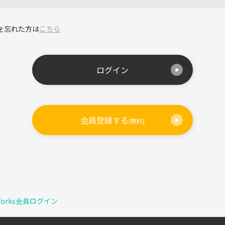
を忘れた方は
こちら
ログイン
会員登録する
(無料)
Works会員ログイン