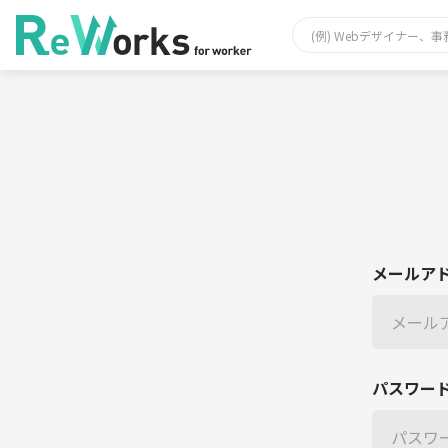
メールア
パスワー