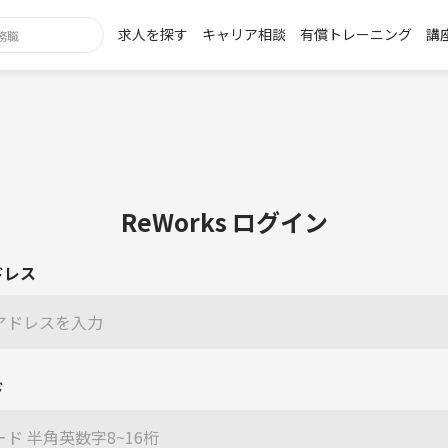
求人を探す
キャリア相談
有償トレーニング
講
ReWorks ログイン
ドレス
ド