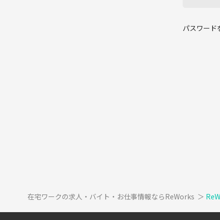
パスワード
在宅ワークの求人・バイト・お仕事情報ならReWorks
＞
Re