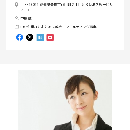
〒 4418011 愛知県豊橋市菰口町２丁目５８番地２鈴一ビル
２‐Ｃ
中島 誠
中小企業様における助成金コンサルティング事業