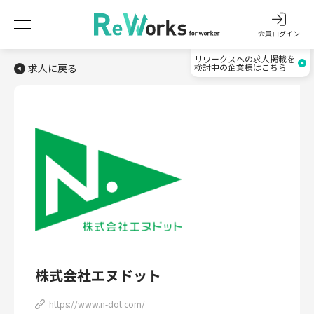
会員ログイン
リワークスへの求人掲載を
求人に戻る
検討中の企業様はこちら
株式会社エヌドット
https://www.n-dot.com/