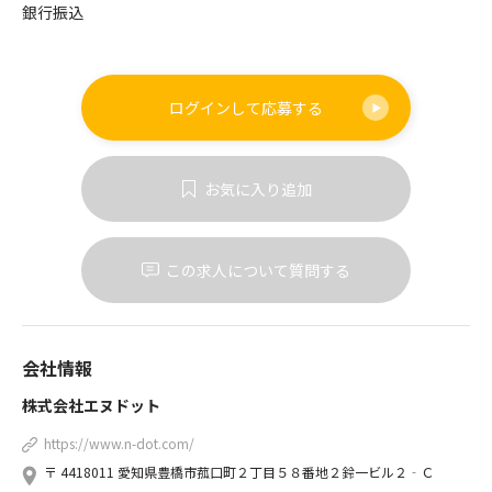
銀行振込
ログインして
応募する
お気に入り追加
この求人について質問する
会社情報
株式会社エヌドット
https://www.n-dot.com/
〒 4418011 愛知県豊橋市菰口町２丁目５８番地２鈴一ビル２‐Ｃ