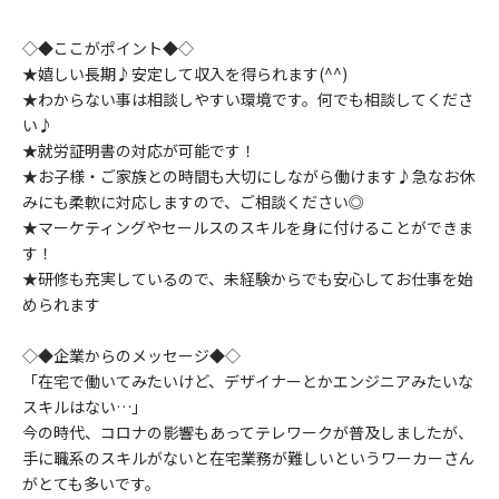
◇◆ここがポイント◆◇
★嬉しい長期♪安定して収入を得られます(^^)
★わからない事は相談しやすい環境です。何でも相談してくださ
い♪
★就労証明書の対応が可能です！
★お子様・ご家族との時間も大切にしながら働けます♪急なお休
みにも柔軟に対応しますので、ご相談ください◎
★マーケティングやセールスのスキルを身に付けることができま
す！
★研修も充実しているので、未経験からでも安心してお仕事を始
められます
◇◆企業からのメッセージ◆◇
「在宅で働いてみたいけど、デザイナーとかエンジニアみたいな
スキルはない…」
今の時代、コロナの影響もあってテレワークが普及しましたが、
手に職系のスキルがないと在宅業務が難しいというワーカーさん
がとても多いです。