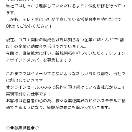
当社ではしっかり理解していただけるように個別研修を行ってい
ます。
しかも、テレアポは当社が用意している営業台本を読むだけで
OKのでご安心ください！
現在、コロナ関係の助成金以外は知らない企業がほとんどで9割
以上の企業が助成金を活用できていません。
今回は、事業拡大に伴い、新規開拓を担っていただくテレフォン
アポイントメンバーを募集します♪
これまでではイメージできないような新しい当たり前を、当社で
は創出していきます。
オンラインセールスのみで契約を頂き続けている当社だからこそ
実現可能なお仕事です！
お客様は経営者中心の為、様々な業種業界のビジネスモデルに精
通できるようになり、経験が成長にも繋がっていきます。
◇◆募集職種◆◇