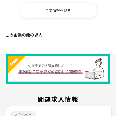
企業情報を見る
この企業の他の求人
関連求人情報
Job search
アポインター