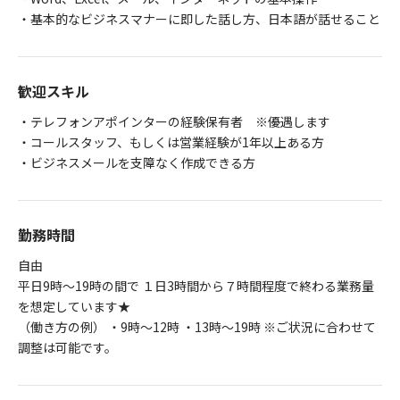
・基本的なビジネスマナーに即した話し方、日本語が話せること
歓迎スキル
・テレフォンアポインターの経験保有者 ※優遇します
・コールスタッフ、もしくは営業経験が1年以上ある方
・ビジネスメールを支障なく作成できる方
勤務時間
自由
平日9時～19時の間で １日3時間から７時間程度で終わる業務量
を想定しています★
（働き方の例） ・9時～12時 ・13時～19時 ※ご状況に合わせて
調整は可能です。