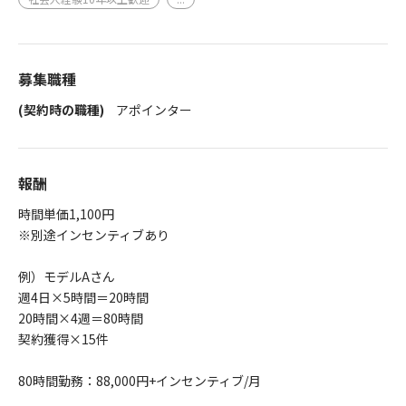
募集職種
(契約時の職種)
アポインター
報酬
時間単価1,100円
※別途インセンティブあり
例）モデルAさん
週4日×5時間＝20時間
20時間×4週＝80時間
契約獲得×15件
80時間勤務：88,000円+インセンティブ/月