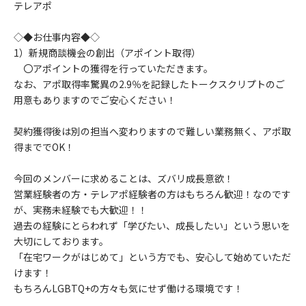
テレアポ
◇◆お仕事内容◆◇
1）新規商談機会の創出（アポイント取得）
〇アポイントの獲得を行っていただきます。
なお、アポ取得率驚異の2.9％を記録したトークスクリプトのご
用意もありますのでご安心ください！
契約獲得後は別の担当へ変わりますので難しい業務無く、アポ取
得まででOK！
今回のメンバーに求めることは、ズバリ成長意欲！
営業経験者の方・テレアポ経験者の方はもちろん歓迎！なのです
が、実務未経験でも大歓迎！！
過去の経験にとらわれず「学びたい、成長したい」という思いを
大切にしております。
「在宅ワークがはじめて」という方でも、安心して始めていただ
けます！
もちろんLGBTQ+の方々も気にせず働ける環境です！