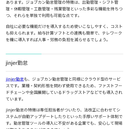
あります。
ジョブカン勤怠管理の特徴は、出勤管理・シフト管
理・休暇管理・工数管理・残業管理といった多彩な機能を持ちつ
つ、それらを単独で利用も可能な点です。
自社に必要な機能だけを導入するため使いこなしやすく、コスト
も抑えられます。
給与計算ソフトとの連携も簡単で、テレワーク
を機に導入すれば人事・労務の負担を減らせるでしょう。
jinjer勤怠
jinjer勤怠
も、ジョブカン勤怠管理と同様にクラウド型のサービ
スです。業種・契約形態を問わず使用できるため、ファストフー
ドチェーンや全国展開しているドラッグストアなどでも導入され
ています。
jinjer勤怠の特徴は専任担当者がついたり、法改正に合わせてシ
ステムが自動アップデートしたりといった手厚いサポート体制で
す。勤怠管理ツールの導入に不安がある企業でも、安心して現場