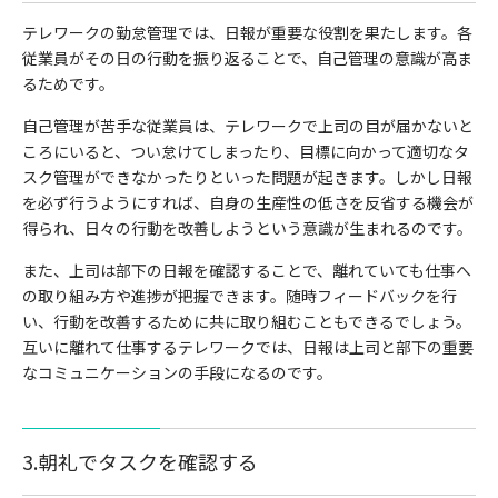
テレワークの勤怠管理では、日報が重要な役割を果たします。各
従業員がその日の行動を振り返ることで、自己管理の意識が高ま
るためです。
自己管理が苦手な従業員は、テレワークで上司の目が届かないと
ころにいると、つい怠けてしまったり、目標に向かって適切なタ
スク管理ができなかったりといった問題が起きます。しかし日報
を必ず行うようにすれば、自身の生産性の低さを反省する機会が
得られ、日々の行動を改善しようという意識が生まれるのです。
また、上司は部下の日報を確認することで、離れていても仕事へ
の取り組み方や進捗が把握できます。随時フィードバックを行
い、行動を改善するために共に取り組むこともできるでしょう。
互いに離れて仕事するテレワークでは、日報は上司と部下の重要
なコミュニケーションの手段になるのです。
3.朝礼でタスクを確認する