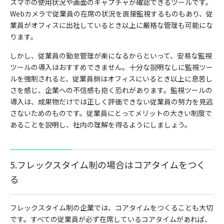
スマホの使用状況や画面のキャプチャが確認できるツールです。
Webカメラで従業員の在席の状況を直接監視するものもあり、従
業員がオフィスに出社しているとき以上に厳格な管理も可能にな
ります。
しかし、従業員の勤怠管理が楽になるからといって、安易な監視
ツールの導入はおすすめできません。十分な説明なしに監視ツー
ルを強制されると、従業員側はオフィスにいるとき以上に息苦し
さを感じ、企業への不信感も抱く恐れがあります。監視ツールの
導入は、成果物だけでは正しく評価できない従業員の努力を見逃
さないためのものです。従業員にとってメリットの大きい制度で
あることを説明し、社内の理解を得るようにしましょう。
5.フレックスタイム制の場合はコアタイムをつく
る
フレックスタイム制の企業では、コアタイムをつくることも大切
です。すべての従業員が必ず在席しているコアタイムがあれば、