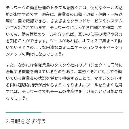
テレワークの勤怠管理のトラブルを防ぐには、便利なツールの活
用がおすすめです。現在は、従業員の出勤・退勤・休憩・一時退
席が一目で確認できる、さまざまなクラウドサービスやシステム
が生み出されています。テレワークによって各自離れて作業して
いても、勤怠管理のツールを介すれば、互いの仕事の状況や努力
を知ることができます。
ツールがあれば、オフィスで集まって働
いているときのような円滑なコミュニケーションやモチベーショ
ンアップの助けになるでしょう。
また、なかには各従業員のタスクや社内のプロジェクトも同時に
管理する機能を備えているものもあり、業務とそれに対して今動
いている従業員の状況を併せて把握することで、マネジメントす
る側は適切な指示が出せるようになります。ツールをうまく活用
すれば、テレワークでもチームの生産性を上げることが可能にな
るでしょう。
2.日報を必ず行う