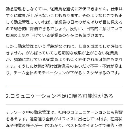
勤怠管理をしなくては、従業員を適切に評価できません。仕事は
すぐに成果が上がらないこともあります。そのようなときでも正
しく勤怠管理していれば、従業員の日々のがんばりが目に見える
ので総合的に評価できるでしょう。反対に、日常的に怠けていて
周囲の士気を下げている従業員の存在にも気づけます。
しかし勤怠管理という手段がなければ、仕事を成果でしか評価で
きません。がんばっていても短期的な成果が上がらない従業員
が、頻繁に怠けている従業員よりも低く評価される可能性もあり
ます。そうした状態が続けば従業員のあいだで不平・不満が高ま
り、チーム全体のモチベーションが下がるリスクがあるのです。
2.コミュニケーション不足に陥る可能性がある
テレワーク中の勤怠管理は、社内のコミュニケーションにも影響
を与えます。通常通り全員がオフィスに出社していれば、在席状
況や作業の様子が一目でわかり、ベストなタイミングで報告・連