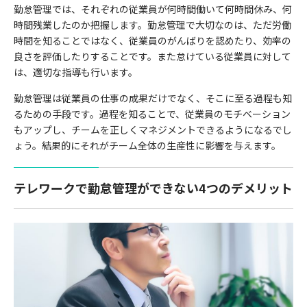
勤怠管理では、それぞれの従業員が何時間働いて何時間休み、何
時間残業したのか把握します。勤怠管理で大切なのは、ただ労働
時間を知ることではなく、従業員のがんばりを認めたり、効率の
良さを評価したりすることです。また怠けている従業員に対して
は、適切な指導も行います。
勤怠管理は従業員の仕事の成果だけでなく、そこに至る過程も知
るための手段です。過程を知ることで、従業員のモチベーション
もアップし、チームを正しくマネジメントできるようになるでし
ょう。結果的にそれがチーム全体の生産性に影響を与えます。
テレワークで勤怠管理ができない4つのデメリット