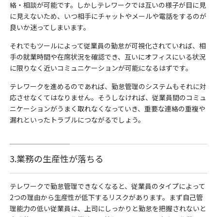
絡・相談が可能です。しかしテレワークでは互いの様子が目に見
に見えないため、いつ相手にチャットやメールや電話をするのが
良いか迷ってしまいます。
それでもツールによって従業員の勤怠が可視化されていれば、相
手の就業時間や在席状況を確認でき、互いにオフィスにいる状況
に限りなく近いコミュニケーションが可能になるはずです。
テレワークを進めるのであれば、勤怠管理のシステムもそれに対
応させなくてはなりません。そうしなければ、従業員間のコミュ
ニケーションがうまく取れなくなっていき、重要な連絡の重複や
漏れといったトラブルにつながるでしょう。
3.業務の生産性が落ちる
テレワークで勤怠管理できなくなると、従業員のタイプによって
2つの理由から生産性が低下するリスクがあります。
まず自己管
理能力の低い従業員は、上司にしっかりと勤怠を把握されないと