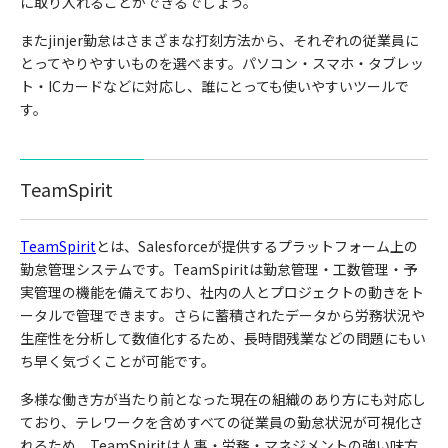
に取り入れることができるでしょう。
またjinjer勤怠はさまざまな打刻方法から、それぞれの従業員に
とってやりやすいものを選べます。パソコン・スマホ・タブレッ
ト・ICカードなどに対応し、誰にとっても使いやすいツールで
す。
TeamSpirit
TeamSpirit
とは、Salesforceが提供するプラットフォーム上の
勤怠管理システムです。TeamSpiritは勤怠管理・工数管理・予
実管理の機能を備えており、社内の人とプロジェクトの動きをト
ータルで管理できます。さらに蓄積されたデータから労務状況や
生産性を分析して数値化するため、長時間残業などの問題にもい
ち早く気づくことが可能です。
多様な働き方が当たり前となった現在の組織のあり方にも対応し
ており、テレワークを含めすべての従業員の勤怠状況が可視化さ
れるため、TeamSpiritは人事・労務・マネジメントの強い味方