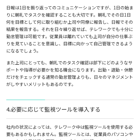
日報は1日を振り返ってのコミュニケーションですが、1日の始ま
りに朝礼でタスクを確認することも大切です。
朝礼でその日1日
何を目標として何に取り組むか上司や同僚に報告し、日報でその
結果を報告する。それを日々繰り返せば、テレワークでも十分に
勤怠管理は可能です。従業員は離れていても上司が自分の仕事ぶ
りを見ていることを意識し、目標に向かって自己管理できるよう
になるでしょう。
また上司にとっても、朝礼でのタスク確認は部下にどのようなサ
ポートや指導が必要かを知る機会になります。出勤・退勤・休憩
だけをチェックする通常の勤怠管理よりも、日々のマネジメント
がしやすいメリットもあるのです。
4.必要に応じて監視ツールを導入する
社内の状況によっては、テレワーク中は監視ツールを使用する必
要もあるかもしれません。監視ツールとは、従業員のパソコンや