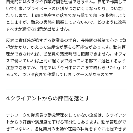
自発的にはタスクや作業時間を管理できません。自宅で作業して
いて仕事とプライベートの区別がつきにくくなったり、つい怠け
たりします。上司は生産性が落ちてから慌てて部下を指導しよう
としますが、勤怠の実態を把握していないので、どのように改善
すべきか適切な指示が出せません。
反対に責任感が強すぎる従業員の場合、長時間の残業で心身に負
担がかかり、かえって生産性が落ちる可能性があります。勤怠管
理ができなければ、従業員の残業時間も把握できません。オフィ
スで働いていれば上司が遅くまで残っている部下に退社するよう
注意できますが、自宅では「今日中にここまで終わらせたい」と
考えて、つい深夜まで作業してしまうケースがあるのです。
4.クライアントからの評価を落とす
テレワークの従業員の勤怠管理をしていない企業は、クライアン
トからの評価や満足度を下げる可能性もあります。
勤怠管理がで
きていないと、各従業員の出勤や在席の状況をすぐに把握できま