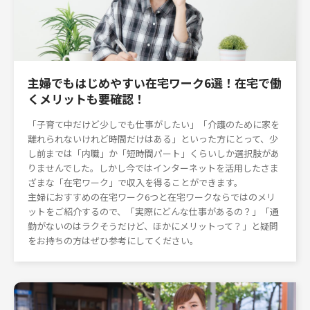
主婦でもはじめやすい在宅ワーク6選！在宅で働
くメリットも要確認！
「子育て中だけど少しでも仕事がしたい」「介護のために家を
離れられないけれど時間だけはある」といった方にとって、少
し前までは「内職」か「短時間パート」くらいしか選択肢があ
りませんでした。しかし今ではインターネットを活用したさま
ざまな「在宅ワーク」で収入を得ることができます。
主婦におすすめの在宅ワーク6つと在宅ワークならではのメリ
ットをご紹介するので、「実際にどんな仕事があるの？」「通
勤がないのはラクそうだけど、ほかにメリットって？」と疑問
をお持ちの方はぜひ参考にしてください。