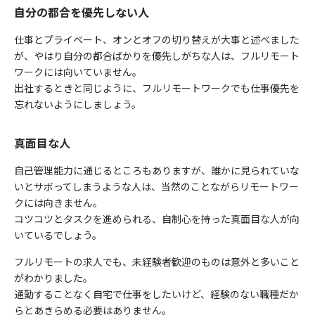
自分の都合を優先しない人
仕事とプライベート、オンとオフの切り替えが大事と述べました
が、やはり自分の都合ばかりを優先しがちな人は、フルリモート
ワークには向いていません。
出社するときと同じように、フルリモートワークでも仕事優先を
忘れないようにしましょう。
真面目な人
自己管理能力に通じるところもありますが、誰かに見られていな
いとサボってしまうような人は、当然のことながらリモートワー
クには向きません。
コツコツとタスクを進められる、自制心を持った真面目な人が向
いているでしょう。
フルリモートの求人でも、未経験者歓迎のものは意外と多いこと
がわかりました。
通勤することなく自宅で仕事をしたいけど、経験のない職種だか
らとあきらめる必要はありません。