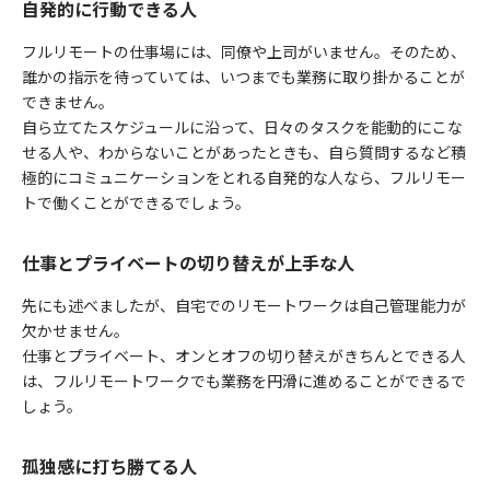
自発的に行動できる人
フルリモートの仕事場には、同僚や上司がいません。そのため、
誰かの指示を待っていては、いつまでも業務に取り掛かることが
できません。
自ら立てたスケジュールに沿って、日々のタスクを能動的にこな
せる人や、わからないことがあったときも、自ら質問するなど積
極的にコミュニケーションをとれる自発的な人なら、フルリモー
トで働くことができるでしょう。
仕事とプライベートの切り替えが上手な人
先にも述べましたが、自宅でのリモートワークは自己管理能力が
欠かせません。
仕事とプライベート、オンとオフの切り替えがきちんとできる人
は、フルリモートワークでも業務を円滑に進めることができるで
しょう。
孤独感に打ち勝てる人