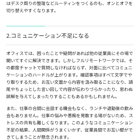
はデスク周りの整理などルーティンをつくるのも、オンとオフを
切り替えやすくなります。
2.コミュニケーション不足になる
オフィスでは、困ったことや疑問があれば他の従業員にその場で
聞いてすぐに解決できます。しかしフルリモートワークでは、そ
の都度チャットで質問しなければならず、対面に比べてコミュニ
ケーションのハードルが上がります。確認事項はすべて文字でや
り取りするため、お互い文面から内容を汲み取ることになり、語
尾やちょっとした言い回しで内容が伝わりづらかったり、思わぬ
誤解を与えてしまったりすることもあるかもしれません。
また、仕事の合間に会話する機会もなく、ランチや退勤後の飲み
会もありません。仕事の悩みや愚痴を発散する場がないため、ス
トレスの共有も難しくなります。このようなコミュニケーション
不足の結果、人間関係がうまくいかず、従業員間でお互い壁がで
きてしまうことが懸念されます。