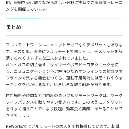
他、報酬を受け取りながら新しい分野に挑戦できる有償トレーニ
ングも開催しています。
まとめ
フルリモートワークは、メリットだけでなくデメリットもありま
す。そのため、実際にフルリモートで働く人は、デメリットを解
消するべくさまざまな工夫をされていました。
オンとオフの切り替えにタイマーやポモドーロテクニックを使
う、コミュニケーション不足解消のためオンラインでの雑談やオ
フラインで集まる機会をつくる、運動不足解消には筋トレやウォ
ーキングを心がけるなど、いろいろな取り組みがあります。
住む場所や時間など自由度の高いフルリモートワークは、ワーク
ライフバランスを取りやすい働き方です。このようにデメリット
をうまく補うことで、より快適に効率良く業務にあたることがで
きるでしょう。
ReWorks
ではフルリモートの求人を多数掲載しています。転職