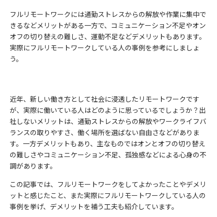
フルリモートワークには通勤ストレスからの解放や作業に集中で
きるなどメリットがある一方で、コミュニケーション不足やオン
オフの切り替えの難しさ、運動不足などデメリットもあります。
実際にフルリモートワークしている人の事例を参考にしましょ
う。
近年、新しい働き方として社会に浸透したリモートワークです
が、実際に働いている人はどのように思っているでしょうか？出
社しないメリットは、通勤ストレスからの解放やワークライフバ
ランスの取りやすさ、働く場所を選ばない自由さなどがありま
す。一方デメリットもあり、主なものではオンとオフの切り替え
の難しさやコミュニケーション不足、孤独感などによる心身の不
調があります。
この記事では、フルリモートワークをしてよかったことやデメリ
ットと感じたこと、また実際にフルリモートワークしている人の
事例を挙げ、デメリットを補う工夫も紹介しています。