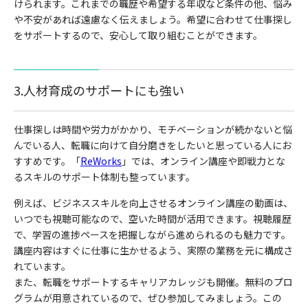
けられます。これまでの職歴や希望する年収など条件の他、悩み
や不安があれば遠慮なく伝えましょう。希望に合わせて仕事探し
をサポートするので、安心して取り組むことができます。
3.人材育成のサポートにも強い
仕事探しは時間や労力がかかり、モチベーションが続かないと悩
んでいる人、転職に向けて自分磨きをしたいと思っている人にお
すすめです。「
ReWorks
」では、オンライン講座や即戦力とな
るスキルのサポート体制も整っています。
例えば、ビジネススキルを向上させるオンライン講座の動画は、
いつでも視聴可能なので、空いた時間が活用できます。視聴履歴
で、学習の進捗ペースを把握しながら進められるのも魅力です。
講座内容はすぐに仕事に生かせるよう、実際の業務を元に構成さ
れています。
また、転職をサポートするキャリアカレッジも開催。無料のプロ
グラムが用意されているので、ぜひ参加してみましょう。この