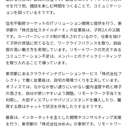
せを行う他、雑談を楽しむ時間をつくることで、コミュニケーシ
ョンを図っているそうです。
住宅不動産マーケットのITソリューション開発と提供を行う、東
京都の「株式会社スタイルポート」の従業員は、子供2人の父親
です。スーパーフレックス制が導入されているので、仕事を抜け
て子供の世話に充てるなど、ワークライフバランスを取り、自由
度の高い働き方を実現しています。リモートワークの欠点である
コミュニケーション不足は、メンバーとのクイックミーティング
を取り入れることで補っています。
東京都にあるクラウドインテグレーションサービス「株式会社フ
レクト」で働く従業員は、自宅の環境づくりを工夫しています。
オフィスでは、なかなか思い通りにいかない室内温度や机と椅子
の高さを、自分が使いやすいよう調整。リモートワーク手当てを
利用し、大型ディスプレイやパソコンスタンドを購入したり、離
席する際はチャットで状況を共有したりするそうです。
最後は、インターネットを主とした開発やコンサルティング支援
を行う、東京都の「株式会社ゆめみ」の事例です。リモートワー