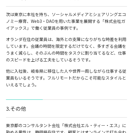
次は東京に本社を持ち、ソーシャルメディアとシェアリングエコ
ノミー療育、Web3・DAOを用いた事業を展開する「株式会社ガ
イアックス」で働く従業員の事例です。
オランダ在住の従業員は、海外との支障になりがちな時差を利用
しています。会議の時間を限定するだけでなく、多すぎる会議を
うまく減らし、そのぶんの時間をタスクに割り当てるなど、仕事
のスピードを上げる工夫をしているそうです。
他に入社後、岐阜県に移住した人や世界一周しながら仕事する従
業員もいるそうです。フルリモートだからこそ可能なスタイルと
いえるでしょう。
3.その他
東京都のコンサルタント会社「株式会社エル・ティー・エス」に
勤める男性は、静岡県在住です。顧客とはオンラインで打ち合わ