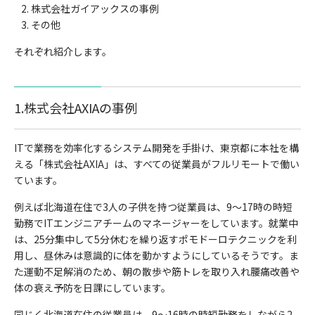
株式会社ガイアックスの事例
その他
それぞれ紹介します。
1.株式会社AXIAの事例
ITで業務を効率化するシステム開発を手掛け、東京都に本社を構
える「株式会社AXIA」は、すべての従業員がフルリモートで働い
ています。
例えば北海道在住で3人の子供を持つ従業員は、9〜17時の時短
勤務でITエンジニアチームのマネージャーをしています。就業中
は、25分集中して5分休むを繰り返すポモドーロテクニックを利
用し、昼休みは意識的に体を動かすようにしているそうです。ま
た運動不足解消のため、朝の散歩や筋トレを取り入れ腰痛改善や
体の衰え予防を日課にしています。
同じく北海道在住の従業員は、9〜16時の時短勤務をしながら2