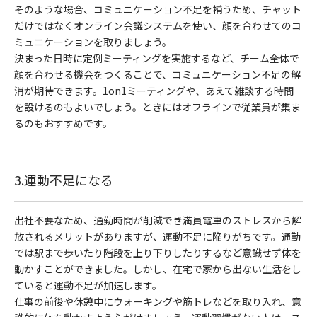
そのような場合、コミュニケーション不足を補うため、チャット
だけではなくオンライン会議システムを使い、顔を合わせてのコ
ミュニケーションを取りましょう。
決まった日時に定例ミーティングを実施するなど、チーム全体で
顔を合わせる機会をつくることで、コミュニケーション不足の解
消が期待できます。1on1ミーティングや、あえて雑談する時間
を設けるのもよいでしょう。ときにはオフラインで従業員が集ま
るのもおすすめです。
3.運動不足になる
出社不要なため、通勤時間が削減でき満員電車のストレスから解
放されるメリットがありますが、運動不足に陥りがちです。通勤
では駅まで歩いたり階段を上り下りしたりするなど意識せず体を
動かすことができました。しかし、在宅で家から出ない生活をし
ていると運動不足が加速します。
仕事の前後や休憩中にウォーキングや筋トレなどを取り入れ、意