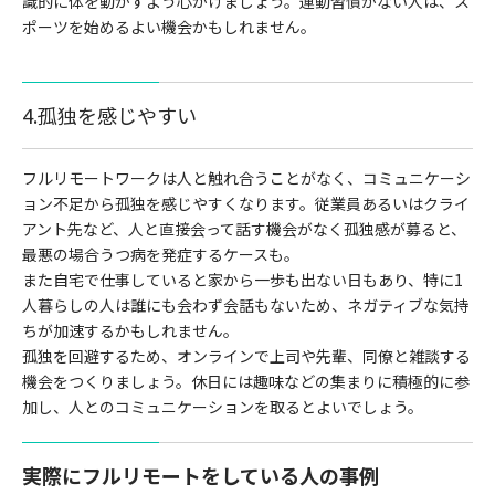
識的に体を動かすよう心がけましょう。運動習慣がない人は、ス
ポーツを始めるよい機会かもしれません。
4.孤独を感じやすい
フルリモートワークは人と触れ合うことがなく、コミュニケーシ
ョン不足から孤独を感じやすくなります。従業員あるいはクライ
アント先など、人と直接会って話す機会がなく孤独感が募ると、
最悪の場合うつ病を発症するケースも。
また自宅で仕事していると家から一歩も出ない日もあり、特に1
人暮らしの人は誰にも会わず会話もないため、ネガティブな気持
ちが加速するかもしれません。
孤独を回避するため、オンラインで上司や先輩、同僚と雑談する
機会をつくりましょう。休日には趣味などの集まりに積極的に参
加し、人とのコミュニケーションを取るとよいでしょう。
実際にフルリモートをしている人の事例