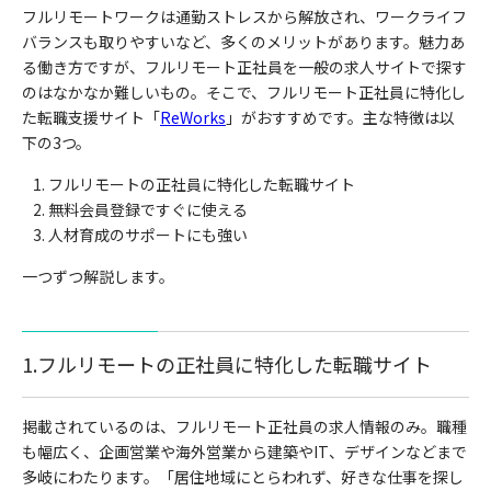
フルリモートワークは通勤ストレスから解放され、ワークライフ
バランスも取りやすいなど、多くのメリットがあります。魅力あ
る働き方ですが、フルリモート正社員を一般の求人サイトで探す
のはなかなか難しいもの。そこで、フルリモート正社員に特化し
た転職支援サイト「
ReWorks
」がおすすめです。主な特徴は以
下の3つ。
フルリモートの正社員に特化した転職サイト
無料会員登録ですぐに使える
人材育成のサポートにも強い
一つずつ解説します。
1.フルリモートの正社員に特化した転職サイト
掲載されているのは、フルリモート正社員の求人情報のみ。職種
も幅広く、企画営業や海外営業から建築やIT、デザインなどまで
多岐にわたります。「居住地域にとらわれず、好きな仕事を探し