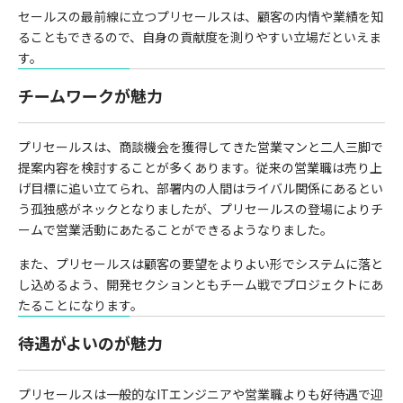
セールスの最前線に立つプリセールスは、顧客の内情や業績を知
ることもできるので、自身の貢献度を測りやすい立場だといえま
す。
チームワークが魅力
プリセールスは、商談機会を獲得してきた営業マンと二人三脚で
提案内容を検討することが多くあります。従来の営業職は売り上
げ目標に追い立てられ、部署内の人間はライバル関係にあるとい
う孤独感がネックとなりましたが、プリセールスの登場によりチ
ームで営業活動にあたることができるようなりました。
また、プリセールスは顧客の要望をよりよい形でシステムに落と
し込めるよう、開発セクションともチーム戦でプロジェクトにあ
たることになります。
待遇がよいのが魅力
プリセールスは一般的なITエンジニアや営業職よりも好待遇で迎