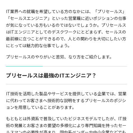
IT業界への就職を希望している方のなかには、「プリセールス」
「セールスエンジニア」といった営業職に近いポジションの仕事
が気になっている方もいるのではないでしょうか。プリセールス
はITエンジニアとしてのデスクワークにとどまらず、セールスの
最前線に立つことができるので、人との関わりを大切にしたい方
にとっては魅力的な仕事でしょう。
プリセールスのやりがいと苦労、なり方をご紹介します。
プリセールスは最強のITエンジニア？
IT技術を活用した製品やサービスを提供している企業では、営業
に代わってお客さまへ技術的な説明をするプリセールスのポジシ
ョンを用意していることがあります。
もともとは外資系で普及していたビジネスモデルでしたが、IT技
術の発展とお客さまの要望の多様化により専門知識を持ったセー
ルスマンの必要性が高まり、国内系ベンダーや中小企業などでも