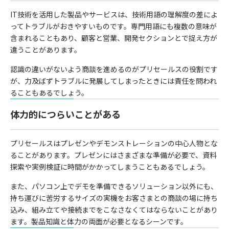
IT技術を活用した製品やサービスは、技術用語の理解度の差によ
ってトラブルがおきやすいものです。専門用語にも複数の意味が
含まれることもあり、顧客と営業、開発セクションとで捉え方が
違うことがあります。
認識の違いがないよう商談を進めるのがプリセールスの役割です
が、力及ばずトラブルに発展してしまったときには責任を問われ
ることもあるでしょう。
体力的につらいことがある
プリセールスはプレゼンやデモンストレーションの中心人物とな
ることがあります。プレゼンにはさまざまな準備が必要で、資料
探索や実例検証に時間がかかってしまうこともあるでしょう。
また、パソコン上でデモを準備できるソリューション以外にも、
持ち運びに苦労するサイズの実機をお客さまとの商談の場に持ち
込み、組み立てや接続までをこなさなくてはならないことがあり
ます。製品知識と体力の両面が必要となるシーンです。