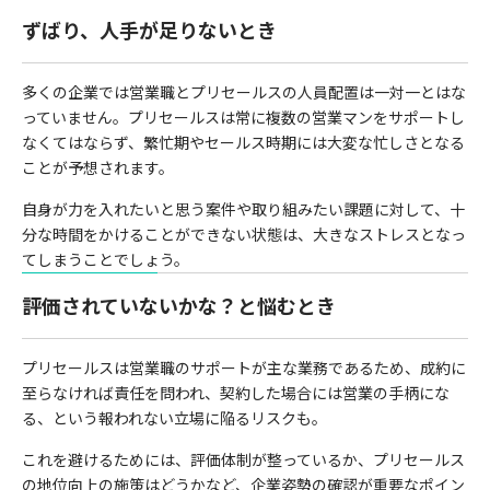
ずばり、人手が足りないとき
多くの企業では営業職とプリセールスの人員配置は一対一とはな
っていません。プリセールスは常に複数の営業マンをサポートし
なくてはならず、繁忙期やセールス時期には大変な忙しさとなる
ことが予想されます。
自身が力を入れたいと思う案件や取り組みたい課題に対して、十
分な時間をかけることができない状態は、大きなストレスとなっ
てしまうことでしょう。
評価されていないかな？と悩むとき
プリセールスは営業職のサポートが主な業務であるため、成約に
至らなければ責任を問われ、契約した場合には営業の手柄にな
る、という報われない立場に陥るリスクも。
これを避けるためには、評価体制が整っているか、プリセールス
の地位向上の施策はどうかなど、企業姿勢の確認が重要なポイン