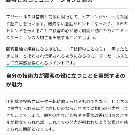
プリセールスは営業と商談に同行して、ヒアリングやニーズの掘
り起こしを行います。何気ない会話がヒントになったり、世界の
トレンドを伝えることで顧客の心が動く瞬間が訪れたりとコミュ
ニケーションの大切さを実感することでしょう。
顧客目線で親身になるほどに、「IT技術のことなら」「困ったと
きには」と指名され信頼されるようになるのも、プリセールスと
して充実感を得られるポイントです。
自分の技術力が顧客の役に立つことを実感するの
が魅力
IT知識や技術力は一夕一朝に蓄えられるものでもなく、ビジネス
に役立てられるほどに詳しいのならこれまでに相応の努力をして
きたことでしょう。顧客の困りごと解消や業務改善に自身のスキ
ルが役立てられれば、これまでの努力が報われたような喜びを感
じられる瞬間となります。