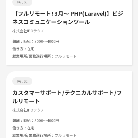
PG, SE
【フルリモート! 3月～ PHP(Laravel)】ビジ
ネスコミュニケーションツール
株式会社IPOテクノ
報酬
時給：3000～4000円
働き方
在宅
就業場所/業務遂行場所
フルリモート
PG, SE
カスタマーサポート/テクニカルサポート/フ
ルリモート
株式会社IPOテクノ
報酬
時給：3000～4000円
働き方
在宅
就業場所/業務遂行場所
フルリモート