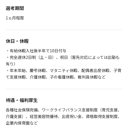
選考期間
1ヵ月程度
休日・休暇
・有給休暇入社後半年で10日付与
・完全週休2日制（土・日）、祝日（客先対応によっては出勤も
有り）
・年末年始、慶弔休暇、マタニティ休暇、配偶者出産休暇、子育
て支援休暇、介護休暇、子の看護休暇、裁判員休暇など
待遇・福利厚生
各種社会保険完備、ワークライフバランス支援制度（育児支援、
介護支援）、経営美容院優待、出産祝い金、資格取得支援制度、
企業内保育園など