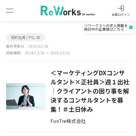
会員ログイン
リワークスへの求人掲載を
検討中の企業様はこちら
契約社員 / PG, SE
最終更新日
2025/02/28
掲載期間
2024/12/26 〜 2025/12/31
＜マーケティングDXコンサ
ルタント×正社員＞週１出社
｜クライアントの困り事を解
決するコンサルタントを募
集！＃土日休み
FunTre株式会社