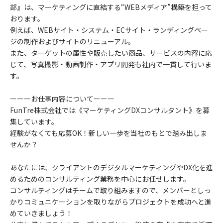
部』は、マーケティングに直結する“WEBメディア”構築を担って
おります。
例えば、WEBサイト・システム・ECサイト・ランディングペー
ジの制作およびサイトのリニューアル。
また、ターゲットの属性や販売したい商品、サービスの内容に応
じて、写真撮影・動画制作・アプリ開発も社内で一貫して行いま
す。
ーーーお仕事内容についてーーー
FunTre株式会社では《マーケティングDXコンサルタント》を募
集しています。
経験がなくても応募OK！新しい一歩を当社のもとで踏み出しま
せんか？
あなたには、クライアントのデジタルマーケティングやDX化を進
めるためのコンサルティング業務を中心にお任せします。
コンサルティングはチームで取り組みますので、メンバーとしっ
かりコミュニケーションを取りながらプロジェクトを成功へと進
めていきましょう！