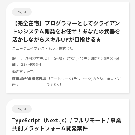
PG, SE
【完全在宅】プログラマーとしてクライアン
トのシステム開発をお任せ！あなたの武器を
活かしながらスキルUPが目指せる★
ニューウェイブシステムラボ株式会社
報
月収例22万円以上 （内訳） 時給1,400円×8時間×5日×4週＝
酬
22万4000円
働き方
在宅
就業場所/業務遂行場
リモートワーク(テレワーク)のため、全国どこ
所
でもOK！
PG, SE
TypeScript（Next.js）/ フルリモート / 事業
共創プラットフォーム開発案件