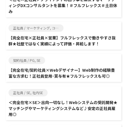
ィングDXコンサルタントを募集！＃フルフレックス＃土日休
み
正社員 / マーケティング, コンサルタント
【完全在宅×正社員×営業】フルフレックスで働きやすさ抜
群★社歴ではなく実績によって評価・昇給します！
契約社員 / PG, SE
【完全在宅/契約社員×Webデザイナー】Web制作の経験豊
富な方求む！正社員登用･賞与有★フルフレックスも可◎
正社員 / SE, 社内SE
＜完全在宅×SE＞出向一切なし！Webシステムの受託開発★
マッチングやマーケティングシステムなど♪安定の正社員雇
用◎