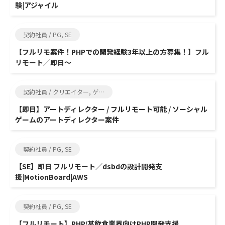
験|アジャイル
契約社員 / PG, SE
【フルリモ案件！PHPでの開発経験3年以上の方募集！】フル
リモート／即日～
契約社員 / クリエイター, ゲーム制作
【即日】アートディレクター / フルリモート可能 / ソーシャル
ゲームのアートディレクター案件
契約社員 / PG, SE
【SE】即日 フルリモート／dsbdの設計開発支
援|MotionBoard|AWS
契約社員 / PG, SE
【フルリモート】PHP/某飲食業界向けPHP開発支援