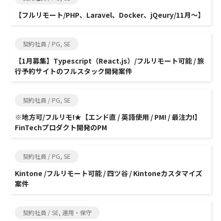
【フルリモート/PHP、Laravel、Docker、jQeury/11月～】
契約社員 / PG, SE
【1月募集】Typescript（React.js）/フルリモート可能 / 旅
行予約サイトのフルスタック開発案件
契約社員 / PG, SE
※地方可/フルリモ!★【エンド直 / 英語使用 / PM! / 最注力!】
FinTechプロダクト開発のPM
契約社員 / PG, SE
Kintone /フルリモート可能 / 四ツ谷 / Kintoneカスタマイズ
案件
契約社員 / SE, 運用・保守