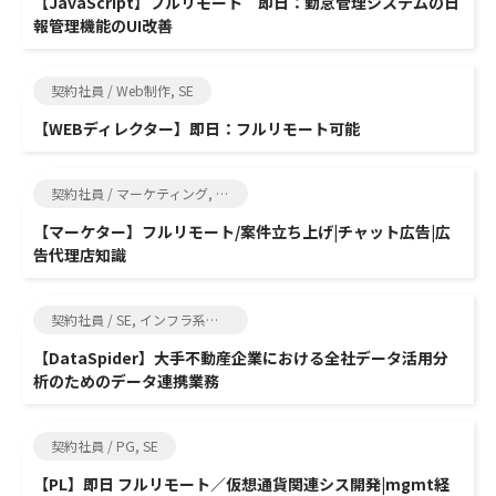
【JavaScript】フルリモート 即日：勤怠管理システムの日
報管理機能のUI改善
契約社員 / Web制作, SE
【WEBディレクター】即日：フルリモート可能
契約社員 / マーケティング, SE
【マーケター】フルリモート/案件立ち上げ|チャット広告|広
告代理店知識
契約社員 / SE, インフラ系エンジニア
【DataSpider】大手不動産企業における全社データ活用分
析のためのデータ連携業務
契約社員 / PG, SE
【PL】即日 フルリモート／仮想通貨関連シス開発|mgmt経