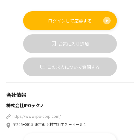
ログインして
応募する
お気に入り追加
この求人について質問する
会社情報
株式会社IPOテクノ
https://www.ipo-corp.com/
〒205ｰ0015 東京都羽村市羽中２－４－５１