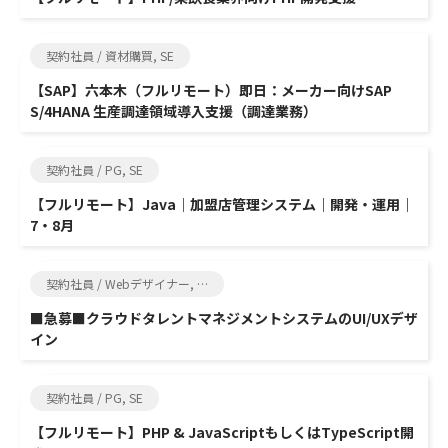
契約社員 / 資材購買, SE
【SAP】六本木（フルリモート）即日：メーカー向けSAP
S/4HANA 生産調達領域導入支援（調達業務）
契約社員 / PG, SE
【フルリモート】Java｜加盟店管理システム｜開発・運用｜
7・8月
契約社員 / Webデザイナー, その他エンジニア関連
■急募■クラウドタレントマネジメントシステムのUI/UXデザ
イン
契約社員 / PG, SE
【フルリモート】PHP & JavaScriptもしくはTypeScript開