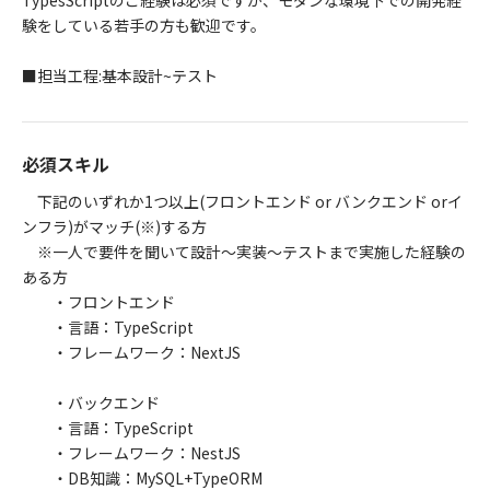
TypesScriptのご経験は必須ですが、モダンな環境下での開発経
験をしている若手の方も歓迎です。
■担当工程:基本設計~テスト
必須スキル
下記のいずれか1つ以上(フロントエンド or バンクエンド orイ
ンフラ)がマッチ(※)する方
※一人で要件を聞いて設計～実装～テストまで実施した経験の
ある方
・フロントエンド
・言語：TypeScript
・フレームワーク：NextJS
・バックエンド
・言語：TypeScript
・フレームワーク：NestJS
・DB知識：MySQL+TypeORM