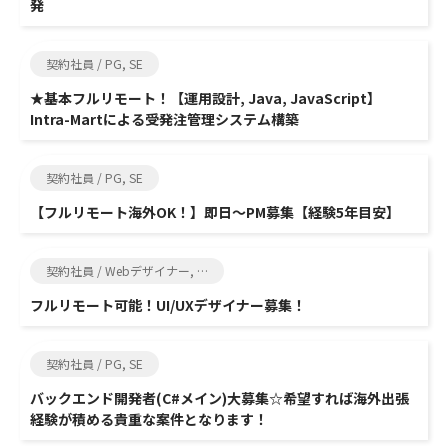
発
契約社員 / PG, SE
★基本フルリモート！【運用設計, Java, JavaScript】
Intra-Martによる受発注管理システム構築
契約社員 / PG, SE
【フルリモート海外OK！】即日～PM募集【経験5年目安】
契約社員 / Webデザイナー, クリエイター
フルリモート可能！UI/UXデザイナー募集！
契約社員 / PG, SE
バックエンド開発者(C#メイン)大募集☆希望すれば海外出張
経験が積める貴重な案件となります！