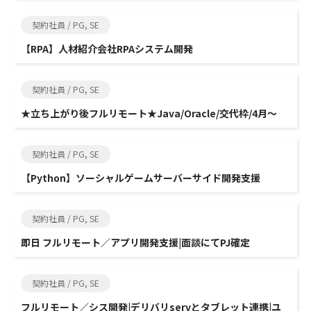
契約社員 / PG, SE
【RPA】人材紹介会社RPAシステム開発
契約社員 / PG, SE
★立ち上がり後フルリモート★Java/Oracle/交代枠/4月～
契約社員 / PG, SE
【Python】ソーシャルゲームサーバーサイド開発支援
契約社員 / PG, SE
即日 フルリモート／アプリ開発支援|面談にてPJ確定
契約社員 / PG, SE
フルリモート／シス開発|デリバリservとタブレット連携|ユ