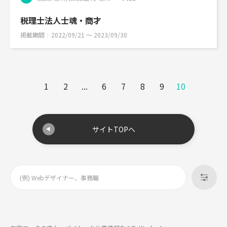
税理士法人士魂・商才
掲載期間
2022/09/21 〜 2023/09/30
1
2
...
6
7
8
9
10
サイトTOPへ