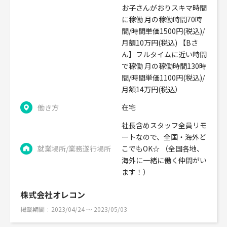
お子さんがおりスキマ時間
に稼働 月の稼働時間70時
間/時間単価1500円(税込)/
月額10万円(税込) 【Bさ
ん】フルタイムに近い時間
で稼働 月の稼働時間130時
間/時間単価1100円(税込)/
月額14万円(税込）
在宅
働き方
社長含めスタッフ全員リモ
ートなので、全国・海外ど
就業場所/業務遂行場所
こでもOK☆ （全国各地、
海外に一緒に働く仲間がい
ます！）
株式会社オレコン
掲載期間
2023/04/24 〜 2023/05/03