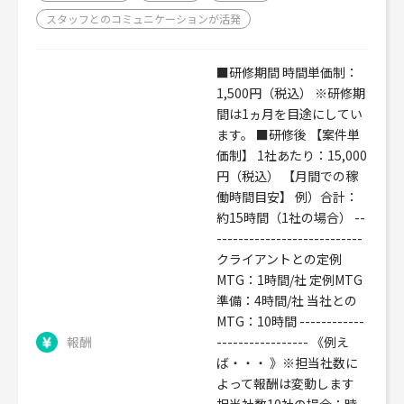
スタッフとのコミュニケーションが活発
■研修期間 時間単価制：
1,500円（税込） ※研修期
間は1ヵ月を目途にしてい
ます。 ■研修後 【案件単
価制】 1社あたり：15,000
円（税込） 【月間での稼
働時間目安】 例）合計：
約15時間（1社の場合） --
---------------------------
クライアントとの定例
MTG：1時間/社 定例MTG
準備：4時間/社 当社との
MTG：10時間 ------------
報酬
----------------- 《例え
ば・・・ 》※担当社数に
よって報酬は変動します