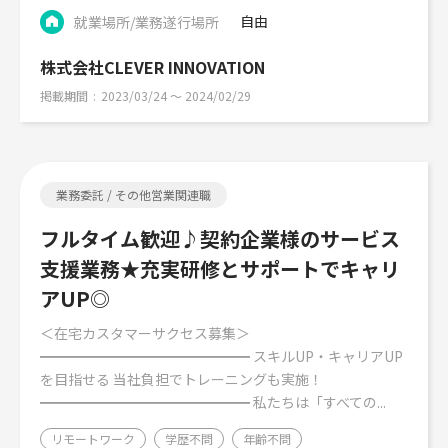
自由
就業場所/業務遂行場所
株式会社CLEVER INNOVATION
掲載期間
2023/03/24 〜 2024/02/29
業務委託 / その他営業関連職
フルタイム歓迎♪契約企業様のサービス
支援業務★充実研修とサポートでキャリ
アUP◎
＜在宅カスタマーサクセス募集＞
━━━━━━━━━━━━━━━ スキルUP・キャリアUP
を目指せる 当社負担でトレーニングも実施！
━━━━━━━━━━━━━━━ 私たちは「すべての...
リモートワーク
学歴不問
年齢不問