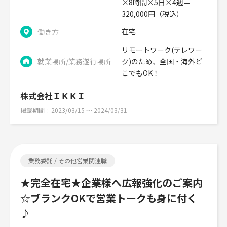
×8時間×5日×4週＝
320,000円（税込）
在宅
働き方
リモートワーク(テレワー
就業場所/業務遂行場所
ク)のため、全国・海外ど
こでもOK！
株式会社ＩＫＫＩ
掲載期間
2023/03/15 〜 2024/03/31
業務委託 / その他営業関連職
★完全在宅★企業様へ広報強化のご案内
☆ブランクOKで営業トークも身に付く
♪