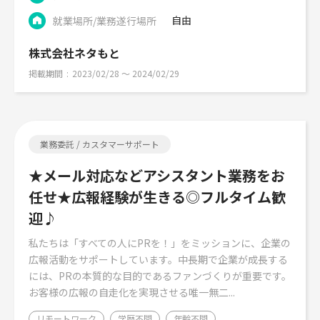
自由
就業場所/業務遂行場所
株式会社ネタもと
掲載期間
2023/02/28 〜 2024/02/29
業務委託 / カスタマーサポート
★メール対応などアシスタント業務をお
任せ★広報経験が生きる◎フルタイム歓
迎♪
私たちは「すべての人にPRを！」をミッションに、企業の
広報活動をサポートしています。中長期で企業が成長する
には、PRの本質的な目的であるファンづくりが重要です。
お客様の広報の自走化を実現させる唯一無二...
リモートワーク
学歴不問
年齢不問