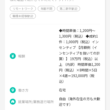
リモートワーク
年齢不問
第二新卒歓迎
職種未経験歓迎
◆時間単価：1,200円～
1,300円（税込） ◆成約1
件：1,000円（税込）イン
センティブ 【月額例（イ
ンセンティブを抜いての計
報酬
算）】 19万円（税込）以
上 （内訳） 時間単価1,200
円（税込）×8時間×5日
×4週＝192,000円（税
込）
在宅
働き方
自由（海外在住の方も大歓
就業場所/業務遂行場所
迎です）