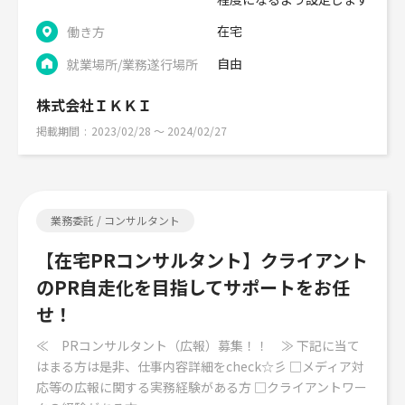
在宅
働き方
自由
就業場所/業務遂行場所
株式会社ＩＫＫＩ
掲載期間
2023/02/28 〜 2024/02/27
業務委託 / コンサルタント
【在宅PRコンサルタント】クライアント
のPR自走化を目指してサポートをお任
せ！
≪ PRコンサルタント（広報）募集！！ ≫ 下記に当て
はまる方は是非、仕事内容詳細をcheck☆彡 □メディア対
応等の広報に関する実務経験がある方 □クライアントワー