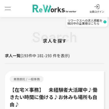
会員ログイン
リワークスへの求人掲載を
検討中の企業様はこちら
Search
求人を探す
求人一覧
(193件中 181-193 件を表示)
業務委託 / 一般事務
【在宅×事務】 未経験者大活躍中♪働
きたい時間に働ける♪お休みも場所も自
由♪