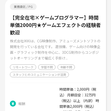
業務委託 / PG
【完全在宅×ゲームプログラマー】時間
単価2000円★ゲームエフェクトの経験者
歓迎
株式会社IKKIは、CG映像制作、アミューズメントソフトの
開発を行っている会社です。 遊技機、ゲーム向けの映像企
画・グラフィック制作を中心に、3DCG制作からコンポジ
ットオーサリングまで幅広く手掛け...
リモートワーク
学歴不問
年齢不問
スタッフとのコミュニケーションが活発
時間単価：2,000円（税
込） 月額目安：32万円
（税込）以上 （内訳） 時
報酬
間単価2,000円（税込）