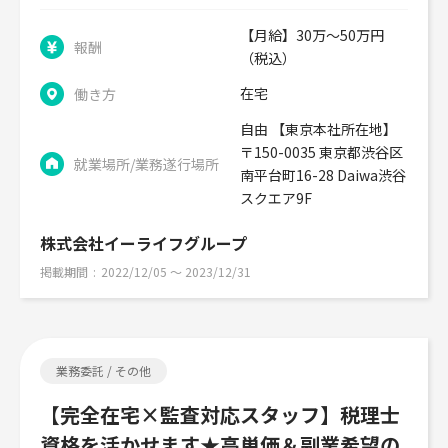
【月給】30万～50万円
報酬
（税込）
在宅
働き方
自由 【東京本社所在地】
〒150-0035 東京都渋谷区
就業場所/業務遂行場所
南平台町16-28 Daiwa渋谷
スクエア9F
株式会社イーライフグループ
掲載期間
2022/12/05 〜 2023/12/31
業務委託 / その他
【完全在宅×監査対応スタッフ】税理士
資格を活かせます★高単価＆副業希望の