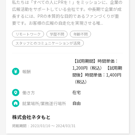
私たちは「すべての人にPRを！」をミッションに、企業の
広報活動をサポートしている会社です。中長期で企業が成
長するには、PRの本質的な目的であるファンづくりが重
要です。お客様の広報の自走化を実現させる唯...
リモートワーク
学歴不問
年齢不問
スタッフとのコミュニケーションが活発
【試用期間】時間単価：
1,200円（税込） 【試用期
報酬
間後】時間単価：1,400円
（税込）
在宅
働き方
自由
就業場所/業務遂行場所
株式会社ネタもと
掲載期間
2023/03/10 〜 2024/03/31