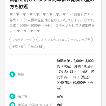
方も歓迎
▼△▼△▼△▼△▼△▼△▼△▼△▼△ ＜ 監査対応担当
募集！ ＞ 法人様の監査対応全般をお任せします。 ◎時間
単価：2000～3000円（税込） 資格を活かして活躍出来ま
す！ ▼△▼△▼△▼...
リモートワーク
スタッフとのコミュニケーションが活発
学歴不問
年齢不問
時間単価：2,000～3,000
円（税込） 月額：8万円
（税込）以上 （内訳） 時
報酬
間単価2,000円（税込）
×40時間=80,000円（税
込）
在宅
働き方
自由
就業場所/業務遂行場所