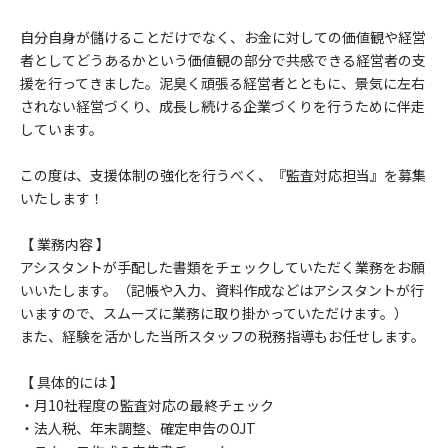
自分自身が儲けることだけでなく、お金に対しての価値観や経営
者としてどうあるかという価値観の部分で共感できる経営者の支
援を行ってきました。泥臭く頑張る経営者とともに、景気に左右
されない経営づくり、成長し続ける企業づくりを行うために伴走
しています。
この度は、支援体制の強化を行うべく、『監査対応担当』を募集
いたします！
【 業務内容 】
アシスタントが手配した書類をチェックしていただく業務をお願
いいたします。（記帳や入力、資料作成などはアシスタントが行
いますので、スムーズに業務に取り掛かっていただけます。）
また、経験を活かした当所スタッフの税務指導もお任せします。
【 具体的には 】
・月10社程度の監査対応の最終チェック
・法人税、年末調整、確定申告のOJT