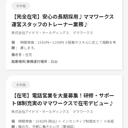
その他
【完全在宅】安心の長期採用♪ママワークス
運営スタッフのトレーナー業務♪
株式会社アイドマ・ホールディングス ママワークス
報
時間単価：1041円～1100円 ※経験やスキルに応じて報酬を考
酬
慮します。
働き方
在宅
就業場所/業務遂行場所
自由
その他
【在宅】電話営業を大量募集！研修・サポー
ト体制充実のママワークスで在宅デビュー♪
株式会社アイドマ・ホールディングス ママワークス
報
時間単価：1041円 (税込) ＋ インセンティブ制度あり！ ※未経
酬
験の方、手軽に働きたい方（要相談）