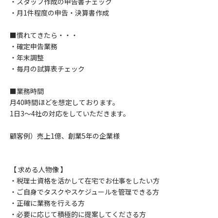
・スタッフ作成の申告書チェック
・月1件程度の申告・決算書作成
■慣れてきたら・・・
・確定申告業務
・年末調整
・毎月の試算表チェック
■業務時間
月40時間ほどを想定しております。
1日3〜4社の対応をしていただきます。
顧客例）売上1億、創業5年の企業様
【 求める人物像 】
・税理士資格を活かして在宅でお仕事をしたい方
・ご自身でタスクやスケジュールを管理できる方
・正確に業務を行える方
・必要に応じて積極的に提案してくださる方