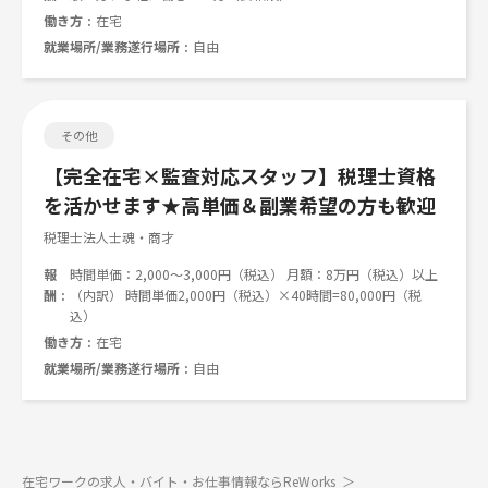
働き方
在宅
就業場所/業務遂行場所
自由
その他
【完全在宅×監査対応スタッフ】税理士資格
を活かせます★高単価＆副業希望の方も歓迎
税理士法人士魂・商才
報
時間単価：2,000～3,000円（税込） 月額：8万円（税込）以上
酬
（内訳） 時間単価2,000円（税込）×40時間=80,000円（税
込）
働き方
在宅
就業場所/業務遂行場所
自由
在宅ワークの求人・バイト・お仕事情報ならReWorks
＞