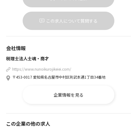
この求人について質問する
会社情報
税理士法人士魂・商才
https://www.nunoikurojikeiei.com/
〒453-0017 愛知県名古屋市中村区則武本通1丁目34番地
企業情報を見る
この企業の他の求人