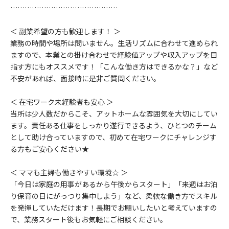
………………………………………
＜ 副業希望の方も歓迎します！ ＞
業務の時間や場所は問いません。生活リズムに合わせて進められ
ますので、本業との掛け合わせで経験値アップや収入アップを目
指す方にもオススメです！「こんな働き方はできるかな？」など
不安があれば、面接時に是非ご質問ください。
＜ 在宅ワーク未経験者も安心 ＞
当所は少人数だからこそ、アットホームな雰囲気を大切にしてい
ます。責任ある仕事をしっかり遂行できるよう、ひとつのチーム
として助け合っていますので、初めて在宅ワークにチャレンジす
る方もご安心ください★
＜ ママも主婦も働きやすい環境☆ ＞
「今日は家庭の用事があるから午後からスタート」「来週はお泊
り保育の日にがっつり集中しよう」など、柔軟な働き方でスキル
を発揮していただけます！長期でお願いしたいと考えていますの
で、業務スタート後もお気軽にご相談ください。