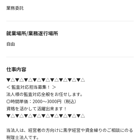
業務委託
就業場所/業務遂行場所
自由
仕事内容
▼△▼△▼△▼△▼△▼△▼△▼△▼△
＜ 監査対応担当募集！ ＞
法人様の監査対応全般をお任せします。
◎時間単価：2000～3000円（税込）
資格を活かして活躍出来ます！
▼△▼△▼△▼△▼△▼△▼△▼△▼△
当法人は、経営者の方向けに黒字経営や資金繰りのご相談にのる
税理士法人です。