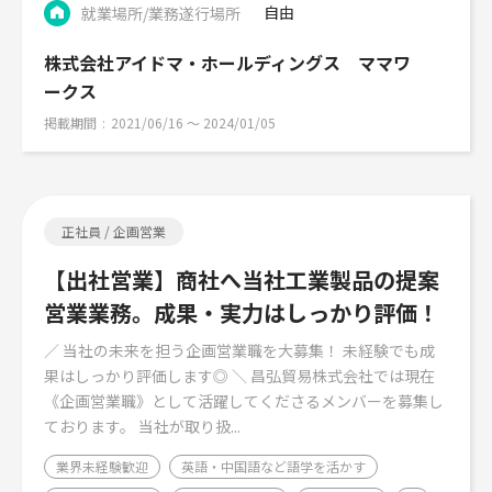
自由
就業場所/業務遂行場所
株式会社アイドマ・ホールディングス ママワ
ークス
掲載期間
2021/06/16 〜 2024/01/05
正社員 / 企画営業
【出社営業】商社へ当社工業製品の提案
営業業務。成果・実力はしっかり評価！
／ 当社の未来を担う企画営業職を大募集！ 未経験でも成
果はしっかり評価します◎ ＼ 昌弘貿易株式会社では現在
《企画営業職》として活躍してくださるメンバーを募集し
ております。 当社が取り扱...
業界未経験歓迎
英語・中国語など語学を活かす