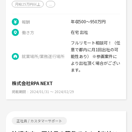
月給25万円以上
...
年収500～950万円
報酬
在宅 出社
働き方
フルリモート相談可！（任
意で都内に月1回出社の可
就業場所/業務遂行場所
能性あり） ※参画案件に
より出社頂く場合がござい
ます。
株式会社RPA NEXT
掲載期間
2024/01/31 〜 2024/02/29
正社員 / カスタマーサポート