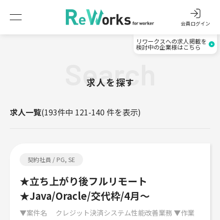
会員ログイン
リワークスへの求人掲載を
検討中の企業様はこちら
Search
求人を探す
求人一覧
(193件中 121-140 件を表示)
契約社員 / PG, SE
★立ち上がり後フルリモート
★Java/Oracle/交代枠/4月～
▼案件名 クレジット決済システム性能改善業務 ▼作業