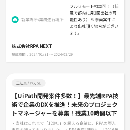
フルリモート相談可！（任
意で都内に月1回出社の可
就業場所/業務遂行場所
能性あり） ※参画案件に
より出社頂く場合がござい
ます。
株式会社RPA NEXT
掲載期間
2024/01/31 〜 2024/02/29
正社員 / PG, SE
【UiPath開発案件多数！】最先端RPA技
術で企業のDXを推進！未来のプロジェク
トマネージャーを募集！残業10時間以下
・当社はこれまで「120社」を超える企業に、RPAの導入
支援を行ってまいりました。 ・RPA市場規模は、「2016年