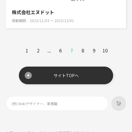
株式会社エヌドット
掲載期間
2023/11/03 〜 2023/12/01
1
2
...
6
7
8
9
10
サイトTOPへ