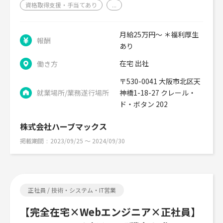
資格取得支援・手当てあり
...
月給25万円～ ＊福利厚生
報酬
あり
在宅 出社
働き方
〒530-0041 大阪市北区天
就業場所/業務遂行場所
神橋1-18-27 クレール・
ド・ボタン 202
株式会社ハーブマックス
掲載期間
2023/09/25 〜 2024/09/30
正社員 / 技術・システム・IT営業
【完全在宅×Webエンジニア×正社員】