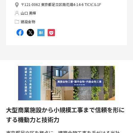
〒121-0062 東京都足立区南花畑4-14-6 TICビル1F
山口 勇輝
建設金物
大型商業施設から小規模工事まで信頼を形に
する機動力と技術力
東京都足立区を拠点に、建築金物工事を手がける当社