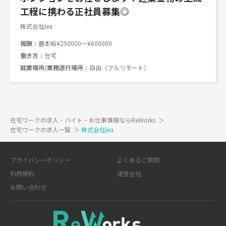
工程に携わる正社員募集◎
株式会社lea
報酬
基本給¥250000～¥600000
働き方
在宅
就業場所/業務遂行場所
自由（フルリモート）
在宅ワークの求人・バイト・お仕事情報ならReWorks
＞
在宅ワークの求人一覧
＞
株式会社lea
プライバシーポリシー
よくあるご質問
利用規約
運営会社
お問い合わせ