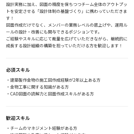
設計実務に加え、図面の精度を保ちつつチーム全体のアウトプッ
トを安定させる「設計体制の基盤づくり」に携わっていただきま
す！
図面作成だけでなく、メンバーの業務レベルの底上げや、運用ル
ールの設計・改善にも関与できるポジションです。
ご経験やスキルに応じて裁量を広げていただきながら、継続的に
成長する設計組織の構築を担っていただける方を歓迎します！
必須スキル
・建築製作金物の施工図作成経験が2年以上ある方
・金物工事に関する知識がある方
・CAD図面の読解力と図面作成スキルがある方
歓迎スキル
・チームのマネジメント経験がある方