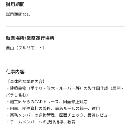
試用期間
試用期間なし
就業場所/業務遂行場所
自由（フルリモート）
仕事内容
【具体的な業務内容】
・建築金物（手すり・笠木・ルーバー等）の製作図作成（展開・
バラし含む）
・施工図からのCADトレース、図面修正対応
・図面、関連資料の整理、命名ルールの統一、運用
・実務メンバーの進捗管理、図面チェック、品質レビュー
・チームメンバーへの技術指導、教育