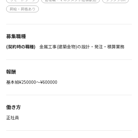
昇給・昇格あり
募集職種
(契約時の職種)
金属工事(建築金物)の設計・発注・積算業務
報酬
基本給¥250000～¥600000
働き方
正社員