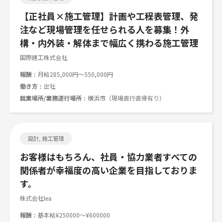
【正社員×施工管理】計画や工程表管理、発
注など現場管理を任せられる人を募集！外
構・内外装・解体まで幅広く携わる施工管理
国際建工株式会社
報酬
月給285,000円～550,000円
働き方
出社
就業場所/業務遂行場所
横浜市（現場直行直帰有り）
設計, 施工管理
お客様はもちろん、社員・協力業者すべての
関係者が幸福度の高い企業を目指しておりま
す。
株式会社lea
報酬
基本給¥250000～¥600000