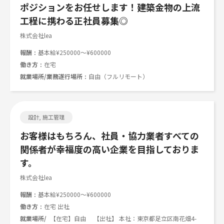
ポジションをお任せします！建築金物の上流
工程に携わる正社員募集◎
株式会社lea
報酬
基本給¥250000～¥600000
働き方
在宅
就業場所/業務遂行場所
自由（フルリモート）
設計, 施工管理
お客様はもちろん、社員・協力業者すべての
関係者が幸福度の高い企業を目指しておりま
す。
株式会社lea
報酬
基本給¥250000～¥600000
働き方
在宅 出社
就業場所/
【在宅】自由 【出社】 本社：東京都足立区南花畑4-