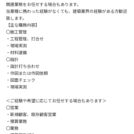
関連業務をお任せする場合もあります。
当業種に携わった経験がなくても、建築業界の経験がある方歓迎
致します。
【主な職務内容】
〇施工管理
・工程管理、打合せ
・現場実測
・材料運搬
〇設計
・設計打ち合わせ
・作図または作図依頼
・図面チェック
・現場実測
＜ご経験や希望に応じてお任せする場合もあります＞
〇営業
・新規顧客、既存顧客営業
・積算業務
〇業務