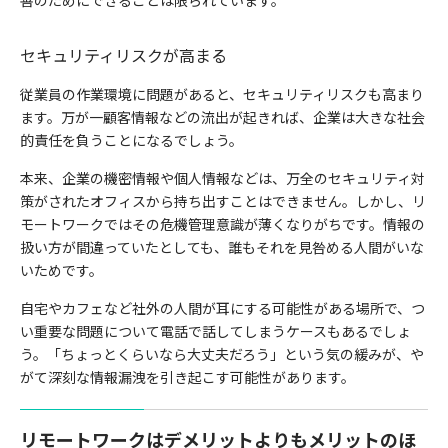
善のためにできることは限られています。
セキュリティリスクが高まる
従業員の作業環境に問題があると、セキュリティリスクも高まり
ます。万が一顧客情報などの流出が起きれば、企業は大きな社会
的責任を負うことになるでしょう。
本来、企業の機密情報や個人情報などは、万全のセキュリティ対
策がされたオフィスから持ち出すことはできません。しかし、リ
モートワークではその危機管理意識が薄くなりがちです。情報の
扱い方が間違っていたとしても、誰もそれを見咎める人間がいな
いためです。
自宅やカフェなど社外の人間が耳にする可能性がある場所で、つ
い重要な問題について電話で話してしまうケースもあるでしょ
う。「ちょっとくらいなら大丈夫だろう」という気の緩みが、や
がて深刻な情報漏洩を引き起こす可能性があります。
リモートワークはデメリットよりもメリットのほ