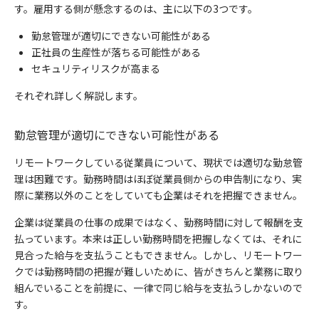
す。雇用する側が懸念するのは、主に以下の3つです。
勤怠管理が適切にできない可能性がある
正社員の生産性が落ちる可能性がある
セキュリティリスクが高まる
それぞれ詳しく解説します。
勤怠管理が適切にできない可能性がある
リモートワークしている従業員について、現状では適切な勤怠管
理は困難です。勤務時間はほぼ従業員側からの申告制になり、実
際に業務以外のことをしていても企業はそれを把握できません。
企業は従業員の仕事の成果ではなく、勤務時間に対して報酬を支
払っています。本来は正しい勤務時間を把握しなくては、それに
見合った給与を支払うこともできません。しかし、リモートワー
クでは勤務時間の把握が難しいために、皆がきちんと業務に取り
組んでいることを前提に、一律で同じ給与を支払うしかないので
す。