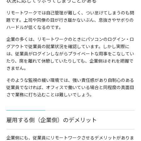
状況に応じてサボってしまうことがある
リモートワークでは自己管理が難しく、つい怠けてしまうのも問
題です。上司や同僚の目が行き届かないぶん、息抜きやサボりの
ハードルが低くなるのです。
企業の多くは、リモートワークのときにパソコンのログイン・ロ
グアウトで従業員の就業状況を確認しています。しかし実際に
は、従業員がログインしながらプライベートな用事をこなしてい
たり、席を離れて休憩していたりしても、企業側はそれを把握で
きません。
そのような監視の緩い環境では、強い責任感があり自制心のある
従業員でなければ、オフィスで働いている場合と同程度の真面目
さで業務に打ち込むことは難しいでしょう。
雇用する側（企業側）のデメリット
企業側にも、従業員にリモートワークさせるデメリットがありま