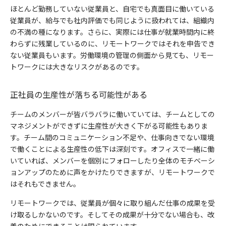
ほとんど勤務していない従業員と、自宅でも真面目に働いている
従業員が、給与でも社内評価でも同じように扱われては、組織内
の不満の種になります。さらに、実際には仕事が就業時間内に終
わらずに残業しているのに、リモートワークではそれを申告でき
ない従業員もいます。労働環境の管理の側面から見ても、リモー
トワークには大きなリスクがあるのです。
正社員の生産性が落ちる可能性がある
チームのメンバーが皆バラバラに働いていては、チームとしての
マネジメントができずに生産性が大きく下がる可能性もありま
す。
チーム間のコミュニケーション不足や、仕事向きでない環境
で働くことによる生産性の低下は深刻です。オフィスで一緒に働
いていれば、メンバーを個別にフォローしたり全体のモチベーシ
ョンアップのために声をかけたりできますが、リモートワークで
はそれもできません。
リモートワークでは、従業員が個々に取り組んだ仕事の成果を受
け取るしかないのです。そしてその成果が十分でない場合も、改