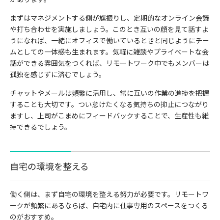
まずはマネジメントする側が旗振りし、定期的なオンライン会議
や打ち合わせを実施しましょう。このとき互いの顔を見て話すよ
うになれば、一緒にオフィスで働いているときと同じようにチー
ムとしての一体感も生まれます。気軽に雑談やプライベートな会
話ができる雰囲気をつくれば、リモートワーク中でもメンバーは
孤独を感じずに済むでしょう。
チャットやメールは頻繁に活用し、常に互いの作業の進捗を把握
することも大切です。つい怠けたくなる気持ちの抑止につながり
ますし、上司がこまめにフィードバックすることで、生産性も維
持できるでしょう。
自宅の環境を整える
働く側は、まず自宅の環境を整える努力が必要です。リモートワ
ークが頻繁にあるならば、自宅内に仕事専用のスペースをつくる
のがおすすめ。