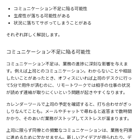
コミュニケーション不足に陥る可能性
生産性が落ちる可能性がある
状況に落ちてサボってしまうことがある
それぞれ詳しく解説します。
コミュニケーション不足に陥る可能性
コミュニケーション不足は、業務の進捗に深刻な影響を与えま
す。例えば上司とのコミュニケーション。わからないことや相談
したいことがあったとき、オフィスにいれば上司のデスクに行っ
て5分で用件が済むのに、リモートワークでは相手の仕事の状況
が読めず連絡が取りにくいという問題が起きやすくなります。
カレンダーツールで上司の予定を確認すると、打ち合わせがぎっ
しりなんてことも。メールやチャットで尋ねると返答まで数時間
かかり、そのあいだ業務がストップしてストレスが溜まります。
上司に限らず同僚との頻繁なコミュニケーションは、業務を円滑
に進めるために欠かせません。新しいアイデアが得られたり、デ