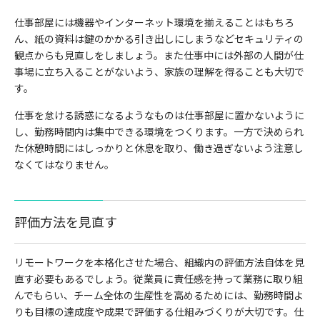
仕事部屋には機器やインターネット環境を揃えることはもちろ
ん、紙の資料は鍵のかかる引き出しにしまうなどセキュリティの
観点からも見直しをしましょう。また仕事中には外部の人間が仕
事場に立ち入ることがないよう、家族の理解を得ることも大切で
す。
仕事を怠ける誘惑になるようなものは仕事部屋に置かないように
し、勤務時間内は集中できる環境をつくります。一方で決められ
た休憩時間にはしっかりと休息を取り、働き過ぎないよう注意し
なくてはなりません。
評価方法を見直す
リモートワークを本格化させた場合、組織内の評価方法自体を見
直す必要もあるでしょう。従業員に責任感を持って業務に取り組
んでもらい、チーム全体の生産性を高めるためには、勤務時間よ
りも目標の達成度や成果で評価する仕組みづくりが大切です。仕