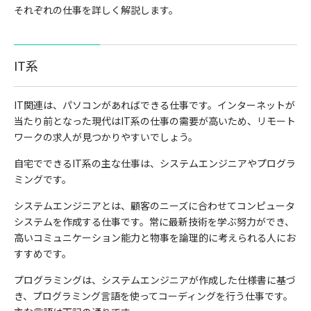
それぞれの仕事を詳しく解説します。
IT
系
IT
関連は、パソコンがあればできる仕事です。インターネットが
当たり前となった現代は
IT
系の仕事の需要が高いため、リモート
ワークの求人が見つかりやすいでしょう。
自宅でできる
IT
系の主な仕事は、システムエンジニアやプログラ
ミングです。
システムエンジニアとは、顧客のニーズに合わせてコンピュータ
システムを作成する仕事です。常に最新技術を学ぶ努力ができ、
高いコミュニケーション能力と物事を論理的に考えられる人にお
すすめです。
プログラミングは、システムエンジニアが作成した仕様書に基づ
き、プログラミング言語を使ってコーディングを行う仕事です。