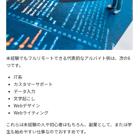
未経験でもフルリモートできる代表的なアルバイト例は、次の6
つです。
IT
系
カスタマーサポート
データ入力
文字起こし
Web
デザイン
Web
ライティング
これらは未経験の人や初心者はもちろん、副業として、または学
生も始めやすい仕事なのでおすすめです。