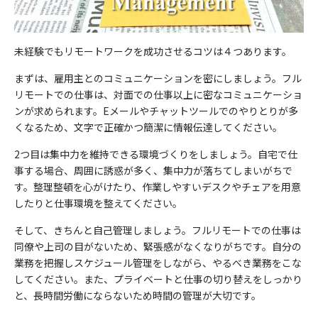
未経験でもリモートワークを成功させるコツは４つあります。
まずは、雇用主とのコミュニケーションを密にしましょう。フル
リモートでの仕事は、対面での仕事以上に密なコミュニケーショ
ンが求められます。Eメールやチャットツールでのやりとりが多
くなるため、文字で正確かつ簡潔に情報伝達してください。
2つ目は集中力を維持できる環境づくりをしましょう。自宅で仕
事する場合、周囲に誘惑が多く、集中力が落ちてしまいがちで
す。整理整頓を心がけたり、作業しやすいデスクやチェアを用意
したりと仕事環境を整えてください。
そして、きちんと自己管理しましょう。フルリモートでの仕事は
同僚や上司の目がないため、緊張感がなくなりがちです。自分の
業務を把握しスケジュール管理をしながら、やるべき業務をこな
してください。また、プライベートと仕事の切り替えをしっかり
と、長時間労働にならないため時間の管理が大切です。