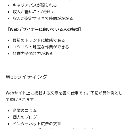
キャリアパスが限られる
収入が低いことが多い
収入が安定するまで時間がかかる
【Webデザイナーに向いている人の特徴】
最新のトレンドに敏感である
コツコツと地道な作業ができる
想像力や発想力がある
Web
ライティング
Web
サイト上に掲載する文章を書く仕事です。下記が具体例とし
て挙げられます。
企業のコラム
個人のブログ
インターネット広告の文章