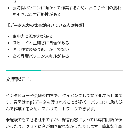
き
長時間パソコンに向かって作業するため、肩こりや目の疲れ
を引き起こす可能性がある
【データ入力の仕事が向いている人の特徴】
集中力と忍耐力がある
スピードと正確さに自信がある
同じ作業の繰り返しが苦でない
ある程度パソコンスキルがある
文字起こし
インタビューや会議の内容を、タイピングして文字化する仕事で
す。音声は
mp3
データを渡されることが多く、パソコンに取り込
んで作業するため、フルリモートワークできます。
未経験でもできる仕事ですが、録音内容によっては専門用語が多
かったり、クリアに音が聞き取れなかったりします。簡単な仕事