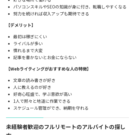
パソコンスキルや
SEO
の知識が身に付き、転職しやすくなる
努力を続ければ収入アップも期待できる
【デメリット】
最初は稼ぎにくい
ライバルが多い
慣れるまで大変
記事を書かないとお金にならない
【Webライティングがおすすめな人の特徴】
文章の読み書きが好き
人に教えるのが好き
好奇心旺盛で、学ぶ意欲が高い
1
人で黙々と地道に作業できる
スケジュール管理ができ、納期を守れる
未経験者歓迎のフルリモートのアルバイトの探し