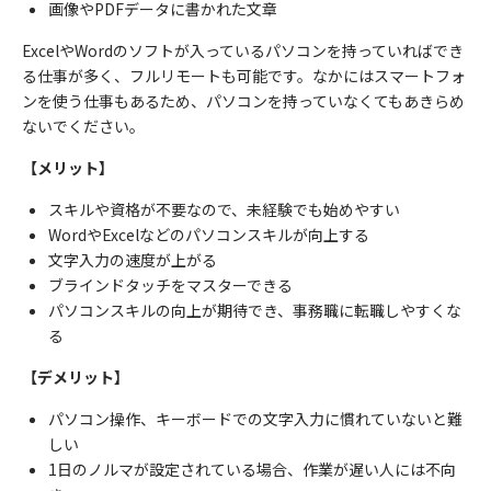
画像や
PDF
データに書かれた文章
Excel
や
Word
のソフトが入っているパソコンを持っていればでき
る仕事が多く、フルリモートも可能です。なかにはスマートフォ
ンを使う仕事もあるため、パソコンを持っていなくてもあきらめ
ないでください。
【メリット】
スキルや資格が不要なので、未経験でも始めやすい
Word
や
Excel
などのパソコンスキルが向上する
文字入力の速度が上がる
ブラインドタッチをマスターできる
パソコンスキルの向上が期待でき、事務職に転職しやすくな
る
【デメリット】
パソコン操作、キーボードでの文字入力に慣れていないと難
しい
1
日のノルマが設定されている場合、作業が遅い人には不向