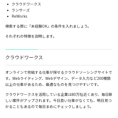
クラウドワークス
ランサーズ
ReWorks
検索する際に「未経験
OK
」の条件を入れましょう。
それぞれの特徴を説明します。
クラウドワークス
オンラインで完結する仕事が探せるクラウドソーシングサイトで
す。
Web
ライティング、
Web
デザイン、データ入力など
200
種類
以上の仕事があるため、最適なものを見つけやすいです。
クラウドワークスを活用している企業は
80
万社近くあり、毎日新
しい案件がアップされます。今日良い仕事がなくても、明日見つ
かることもあるので毎日まめにチェックしましょう。