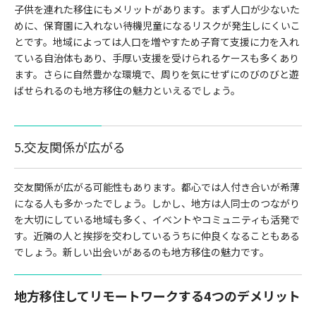
子供を連れた移住にもメリットがあります。まず人口が少ないた
めに、保育園に入れない待機児童になるリスクが発生しにくいこ
とです。地域によっては人口を増やすため子育て支援に力を入れ
ている自治体もあり、手厚い支援を受けられるケースも多くあり
ます。さらに自然豊かな環境で、周りを気にせずにのびのびと遊
ばせられるのも地方移住の魅力といえるでしょう。
5.交友関係が広がる
交友関係が広がる可能性もあります。都心では人付き合いが希薄
になる人も多かったでしょう。しかし、地方は人同士のつながり
を大切にしている地域も多く、イベントやコミュニティも活発で
す。近隣の人と挨拶を交わしているうちに仲良くなることもある
でしょう。新しい出会いがあるのも地方移住の魅力です。
地方移住してリモートワークする4つのデメリット