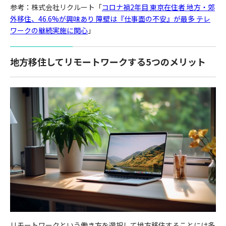
参考：株式会社リクルート「
コロナ禍2年目 東京在住者 地方・郊
外移住、46.6%が興味あり 障壁は『仕事面の不安』が最多 テレ
ワークの継続実施に関心
」
地方移住してリモートワークする5つのメリット
リモートワークという働き方を選択して地方移住することには多