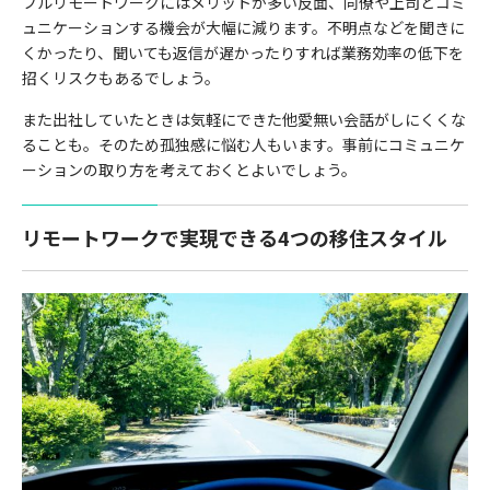
フルリモートワークにはメリットが多い反面、同僚や上司とコミ
ュニケーションする機会が大幅に減ります。不明点などを聞きに
くかったり、聞いても返信が遅かったりすれば業務効率の低下を
招くリスクもあるでしょう。
また出社していたときは気軽にできた他愛無い会話がしにくくな
ることも。そのため孤独感に悩む人もいます。事前にコミュニケ
ーションの取り方を考えておくとよいでしょう。
リモートワークで実現できる4つの移住スタイル