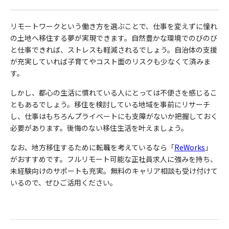
リモートワークという働き方を選ぶことで、仕事を変えずに憧れ
の土地へ移住する夢が実現できます。自然豊かな環境でのびのび
と仕事できれば、ストレスも軽減されるでしょう。自治体の支援
が充実していれば子育てやコスト面のリスクも少なくて済みま
す。
しかし、都心の生活に慣れている人にとっては不便さを感じるこ
ともあるでしょう。移住を検討している地域を事前にリサーチ
し、仕事はもちろんプライベートにも支障がないか把握しておく
必要があります。後悔のない移住生活を叶えましょう。
なお、地方移住するために転職を考えているなら「
ReWorks
」
がおすすめです。フルリモート可能な正社員求人に強みを持ち、
未経験向けのサポートも充実。無料のキャリア相談も受け付けて
いるので、ぜひご活用ください。