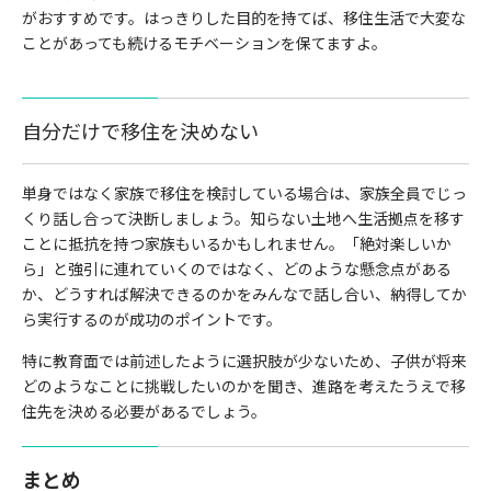
がおすすめです。はっきりした目的を持てば、移住生活で大変な
ことがあっても続けるモチベーションを保てますよ。
自分だけで移住を決めない
単身ではなく家族で移住を検討している場合は、家族全員でじっ
くり話し合って決断しましょう。知らない土地へ生活拠点を移す
ことに抵抗を持つ家族もいるかもしれません。「絶対楽しいか
ら」と強引に連れていくのではなく、どのような懸念点がある
か、どうすれば解決できるのかをみんなで話し合い、納得してか
ら実行するのが成功のポイントです。
特に教育面では前述したように選択肢が少ないため、子供が将来
どのようなことに挑戦したいのかを聞き、進路を考えたうえで移
住先を決める必要があるでしょう。
まとめ