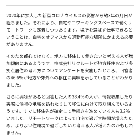
2020年に拡大した新型コロナウイルスの影響から約3年の月日が
経ちました。それにより、自宅やコワーキングスペースで働くリ
モートワークも定着しつつあります。場所を選ばず仕事できると
いうことは、自宅をオフィスから通勤可能な場所にかまえる必要
がありません。
そのため都心ではなく、地方に移住して働きたいと考える人が増
加傾向にあるようです。株式会社リクルートが地方移住および多
拠点居住の考え方についてアンケートを実施したところ、回答者
の46.6%が地方や郊外への移住に興味を示していることがわかり
ました。
さらに興味があると回答した人の38.4％の人が、情報収集したり
実際に候補の地域を訪れたりして移住に向けて取り組んでいるよ
うです。すでに移住先が確定して手続きを進めている人も3.2％
いました。
リモートワークによって自宅で過ごす時間が増えたた
め、よりよい住環境で過ごしたいと考える人が増えたのかもしれ
ません。