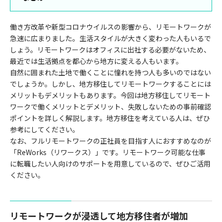
働き方改革や新型コロナウイルスの影響から、リモートワークが
急速に広まりました。生活スタイルが大きく変わった人もいるで
しょう。リモートワークはオフィスに出社する必要がないため、
最近では生活拠点を都心から地方に変える人もいます。
自然に囲まれた土地で働くことに憧れを持つ人も多いのではない
でしょうか。しかし、地方移住してリモートワークすることには
メリットもデメリットもあります。今回は地方移住してリモート
ワークで働くメリットとデメリット、失敗しないための事前確認
ポイントを詳しく解説します。地方移住を考えている人は、ぜひ
参考にしてください。
なお、フルリモートワークの正社員を目指す人におすすめなのが
「ReWorks（リワークス）」です。リモートワーク可能な仕事
に転職したい人向けのサポートを用意しているので、ぜひご活用
ください。
リモートワークが浸透して地方移住者が増加