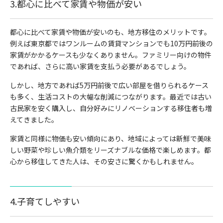
3.都心に比べて家賃や物価が安い
都心に比べて家賃や物価が安いのも、地方移住のメリットです。
例えば東京都ではワンルームの賃貸マンションでも10万円前後の
家賃がかかるケースも少なくありません。ファミリー向けの物件
であれば、さらに高い家賃を支払う必要があるでしょう。
しかし、地方であれば5万円前後で広い部屋を借りられるケース
も多く、生活コストの大幅な削減につながります。最近では古い
古民家を安く購入し、自分好みにリノベーションする移住者も増
えてきました。
家賃と同様に物価も安い傾向にあり、地域によっては新鮮で美味
しい野菜や珍しい魚介類をリーズナブルな価格で楽しめます。都
心から移住してきた人は、その安さに驚くかもしれません。
4.子育てしやすい