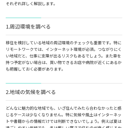
それぞれ詳しく解説します。
1.周辺環境を調べる
移住を検討している地域の周辺環境のチェックも重要です。特に
リモートワークでは、インターネット環境が必須。つながりにく
い地域だと、仕事に支障が出るリスクもあるでしょう。また車を
持つ予定がない場合は、買い物できるお店や病院が近くにあるか
も把握しておく必要があります。
2.地域の気候を調べる
どんなに魅力的な地域でも、いざ住んでみたら合わなかったと感
じるケースは少なくなりません。特に気候や風土はインターネッ
トや書籍からの情報だけでは判断できないでしょう。例えば夏は
過ごしやすい気候でも、冬は厳しい寒さで住むのが辛く感じるか