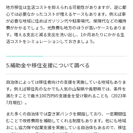
地方移住は生活コストを抑えられる可能性がありますが、逆に都
心では必要なかったコストが増えるケースもあります。例えば車
が必要な地域に住めばガソリン代や駐車場代、保険代などの維持
費がかかるでしょう。光熱費も地方のほうが高いケースもありま
す。
増える支出と減る支出を洗い出し、1か月あたりにかかる生
活コストをシミュレーションしておきましょう。
5.補助金や移住支援について調べる
自治体によっては移住者向けの支援を実施している地域もありま
す。
例えば移住先のなかでも人気の山梨県や長野県では、条件を
満たすことで最大100万円の支援金を受け取れることも（2023年
7月現在）。
また多くの自治体では空き家バンクを開設しており、一定期間住
むことで改修費用を補助してくれる制度もあります。他にも地域
おこし協力隊や起業支援を実施している自治体もあるので、移住