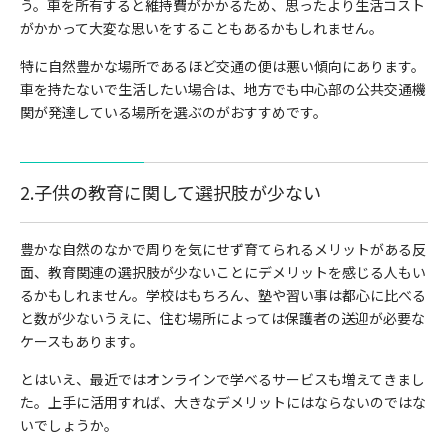
う。車を所有すると維持費がかかるため、思ったより生活コスト
がかかって大変な思いをすることもあるかもしれません。
特に自然豊かな場所であるほど交通の便は悪い傾向にあります。
車を持たないで生活したい場合は、地方でも中心部の公共交通機
関が発達している場所を選ぶのがおすすめです。
2.子供の教育に関して選択肢が少ない
豊かな自然のなかで周りを気にせず育てられるメリットがある反
面、教育関連の選択肢が少ないことにデメリットを感じる人もい
るかもしれません。学校はもちろん、塾や習い事は都心に比べる
と数が少ないうえに、住む場所によっては保護者の送迎が必要な
ケースもあります。
とはいえ、最近ではオンラインで学べるサービスも増えてきまし
た。上手に活用すれば、大きなデメリットにはならないのではな
いでしょうか。