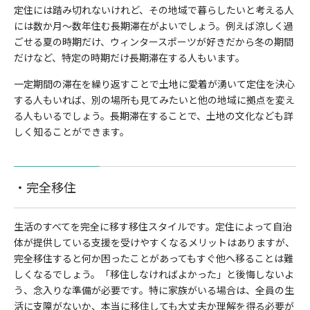
定住には踏み切れないけれど、その地域で暮らしたいと考える人
には数か月〜数年住む長期滞在がよいでしょう。例えば涼しく過
ごせる夏の時期だけ、ウィンタースポーツが好きだから冬の期間
だけなど、特定の時期だけ長期滞在する人もいます。
一定期間の滞在を繰り返すことで土地に愛着が湧いて定住を決心
する人もいれば、別の場所も見てみたいと他の地域に拠点を変え
る人もいるでしょう。長期滞在することで、土地の文化なども詳
しく知ることができます。
・完全移住
生活のすべてを完全に移す移住スタイルです。定住によって自治
体が提供している支援を受けやすくなるメリットはありますが、
完全移住すると何か困ったことがあってもすぐ他へ移ることは難
しくなるでしょう。「移住しなければよかった」と後悔しないよ
う、念入りな準備が必要です。
特に家族がいる場合は、全員の生
活に支障がないか、本当に移住しても大丈夫か理解を得る必要が