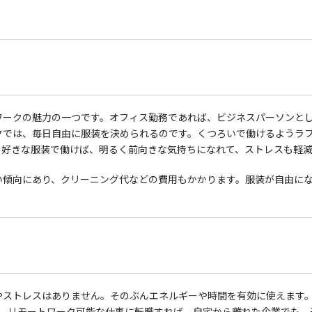
ワークの魅力の一つです。オフィス勤務であれば、ビジネスパーソンと
クでは、毎日自由に服装を決められるのです。くつろいで働けるようラ
の好きな服装で働けば、明るく前向きな気持ちになれて、ストレスも軽
い傾向にあり、クリーニング代などの費用もかかります。服装が自由に
やストレスはありません。そのぶんエネルギーや時間を有効に使えます
う。リモートワーク可能な仕事に転職すれば、自宅から離れた企業でも、