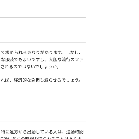
して求められる身なりがあります。しかし、
フな服装でもよいですし、大胆な流行のファ
減されるのではないでしょうか。
なれば、経済的な負担も減らせるでしょう。
。
特に遠方から出勤している人は、通勤時間
通勤に多くの時間を取られることはありま