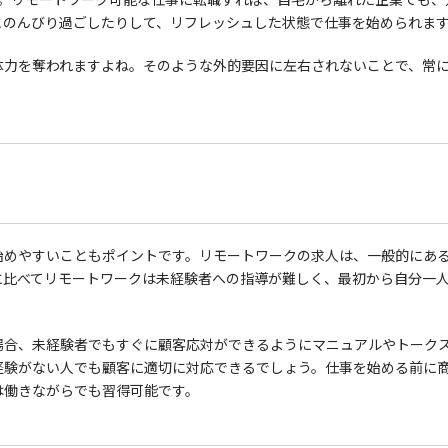
とのんびり過ごしたりして、リフレッシュした状態で仕事を始められま
体力を奪われますよね。そのような外的要因に左右されないことで、常
始めやすいこともポイントです。リモートワークの求人は、一般的にあ
に比べてリモートワークは未経験者への指導が難しく、最初から自分一
場合、未経験者でもすぐに顧客応対ができるようにマニュアルやトーク
経験がない人でも顧客に適切に対応できるでしょう。仕事を始める前に
は働きながらでも習得可能です。