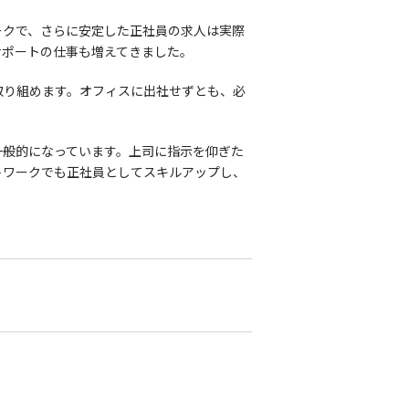
ークで、さらに安定した正社員の求人は実際
サポートの仕事も増えてきました。
取り組めます。オフィスに出社せずとも、必
一般的になっています。上司に指示を仰ぎた
トワークでも正社員としてスキルアップし、