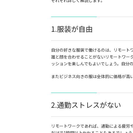
それぞれ詳しく解説します。
1.服装が自由
自分の好きな服装で働けるのは、リモート
誰と顔を合わせることがないリモートワー
ッションを楽しんでもよいでしょう。自分
またビジネス向きの服は全体的に価格が高
2.通勤ストレスがない
リモートワークであれば、通勤による疲労
だけで1時間以上かかることもあるでしょ