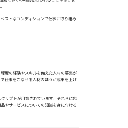
す。
にベストなコンディションで仕事に取り組め
る程度の経験やスキルを備えた人材の募集が
人で仕事をこなせる人材のほうが成果を上げ
スクリプトが用意されています。それらに忠
商品やサービスについての知識を身に付ける