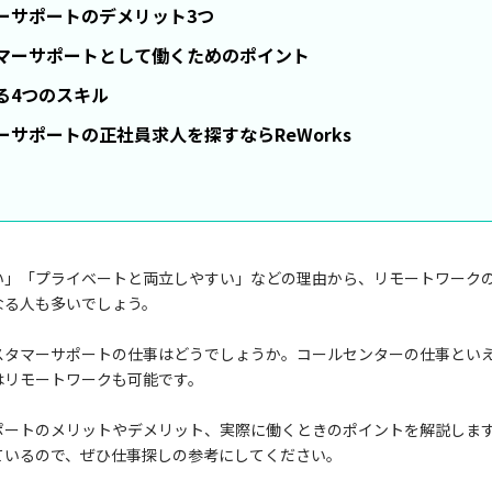
ーサポートのデメリット3つ
マーサポートとして働くためのポイント
る4つのスキル
サポートの正社員求人を探すならReWorks
い」「プライベートと両立しやすい」などの理由から、リモートワーク
なる人も多いでしょう。
スタマーサポートの仕事はどうでしょうか。コールセンターの仕事とい
はリモートワークも可能です。
ポートのメリットやデメリット、実際に働くときのポイントを解説しま
ているので、ぜひ仕事探しの参考にしてください。