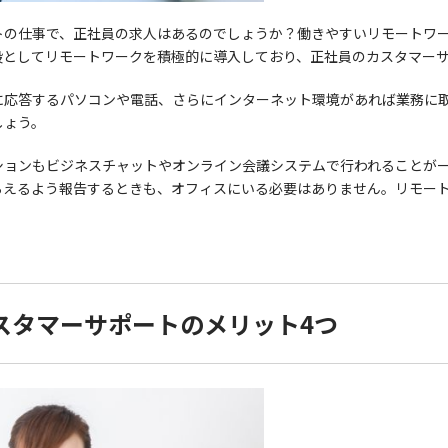
トの仕事で、正社員の求人はあるのでしょうか？働きやすいリモートワ
段としてリモートワークを積極的に導入しており、正社員のカスタマー
に応答するパソコンや電話、さらにインターネット環境があれば業務に
しょう。
ションもビジネスチャットやオンライン会議システムで行われることが
らえるよう報告するときも、オフィスにいる必要はありません。リモー
スタマーサポートのメリット4つ