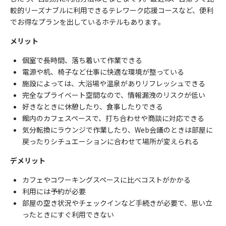
較的リーズナブルに利用できるテレワーク応援コースなど、便利
でお得なプランを出しているホテルもあります。
メリット
個室で長時間、落ち着いて作業できる
電源や机、椅子など仕事に快適な環境が整っている
施設によっては、大浴場や温泉がありリフレッシュできる
完全なプライベート空間なので、情報漏洩のリスクが低い
好きなときに休憩したり、食事したりできる
館内のカフェスペースで、打ち合わせや商談に対応できる
気分転換にラウンジで作業したり、Web会議のときは部屋に
戻ったりシチュエーションに合わせて場所が変えられる
デメリット
カフェやコワーキングスペースに比べコストがかかる
利用には予約が必要
部屋の空き状況やチェックインなど手続きが必要で、思い立
ったときにすぐ利用できない