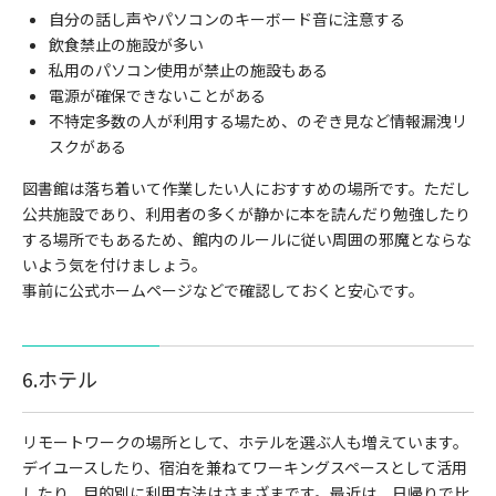
自分の話し声やパソコンのキーボード音に注意する
飲食禁止の施設が多い
私用のパソコン使用が禁止の施設もある
電源が確保できないことがある
不特定多数の人が利用する場ため、のぞき見など情報漏洩リ
スクがある
図書館は落ち着いて作業したい人におすすめの場所です。ただし
公共施設であり、利用者の多くが静かに本を読んだり勉強したり
する場所でもあるため、館内のルールに従い周囲の邪魔とならな
いよう気を付けましょう。
事前に公式ホームページなどで確認しておくと安心です。
6.ホテル
リモートワークの場所として、ホテルを選ぶ人も増えています。
デイユースしたり、宿泊を兼ねてワーキングスペースとして活用
したり、目的別に利用方法はさまざまです。最近は、日帰りで比