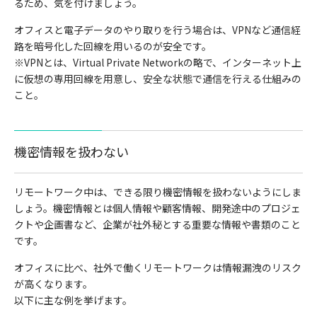
るため、気を付けましょう。
オフィスと電子データのやり取りを行う場合は、VPNなど通信経
路を暗号化した回線を用いるのが安全です。
※VPNとは、Virtual Private Networkの略で、インターネット上
に仮想の専用回線を用意し、安全な状態で通信を行える仕組みの
こと。
機密情報を扱わない
リモートワーク中は、できる限り機密情報を扱わないようにしま
しょう。機密情報とは個人情報や顧客情報、開発途中のプロジェ
クトや企画書など、企業が社外秘とする重要な情報や書類のこと
です。
オフィスに比べ、社外で働くリモートワークは情報漏洩のリスク
が高くなります。
以下に主な例を挙げます。