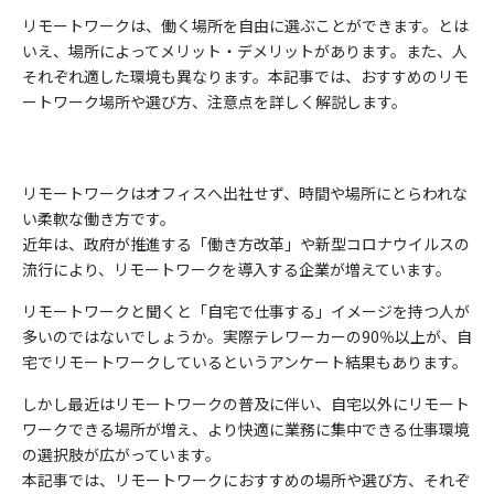
リモートワークは、働く場所を自由に選ぶことができます。とは
いえ、場所によってメリット・デメリットがあります。また、人
それぞれ適した環境も異なります。本記事では、おすすめのリモ
ートワーク場所や選び方、注意点を詳しく解説します。
リモートワークはオフィスへ出社せず、時間や場所にとらわれな
い柔軟な働き方です。
近年は、政府が推進する「働き方改革」や新型コロナウイルスの
流行により、リモートワークを導入する企業が増えています。
リモートワークと聞くと「自宅で仕事する」イメージを持つ人が
多いのではないでしょうか。実際テレワーカーの90％以上が、自
宅でリモートワークしているというアンケート結果もあります。
しかし最近はリモートワークの普及に伴い、自宅以外にリモート
ワークできる場所が増え、より快適に業務に集中できる仕事環境
の選択肢が広がっています。
本記事では、リモートワークにおすすめの場所や選び方、それぞ