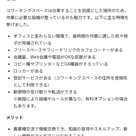
コワーキングスペースは仕事することを前提にした場所のため、
作業に必要な設備が整っているのも魅力です。以下に主な特徴を
挙げました。
オフィスと変わらない環境で、長時間の作業に適した机や椅
子が完備されている
フリースペースやフリードリンクのカフェコーナーがある
会議室、Web会議や電話がOKな部屋がある
コピー機やプリンターなどOA機器がそろっている
ロッカーがある
登記サービスがある（コワーキングスペースの住所を登録先
として利用できる）
郵便物の受け取りや転送ができる
※施設により設備やルールが異なり、有料オプションの場合
もあります。
メリット
異業種交流で情報交換でき、知識の習得やスキルアップ、新
しい発想やアイデアにつながることも