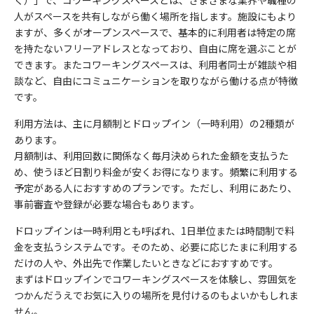
く）」で、コワーキングスペースとは、さまざまな業界や職種の
人がスペースを共有しながら働く場所を指します。施設にもより
ますが、多くがオープンスペースで、基本的に利用者は特定の席
を持たないフリーアドレスとなっており、自由に席を選ぶことが
できます。またコワーキングスペースは、利用者同士が雑談や相
談など、自由にコミュニケーションを取りながら働ける点が特徴
です。
利用方法は、主に月額制とドロップイン（一時利用）の2種類が
あります。
月額制は、利用回数に関係なく毎月決められた金額を支払うた
め、使うほど日割り料金が安くお得になります。頻繁に利用する
予定がある人におすすめのプランです。ただし、利用にあたり、
事前審査や登録が必要な場合もあります。
ドロップインは一時利用とも呼ばれ、1日単位または時間制で料
金を支払うシステムです。そのため、必要に応じたまに利用する
だけの人や、外出先で作業したいときなどにおすすめです。
まずはドロップインでコワーキングスペースを体験し、雰囲気を
つかんだうえでお気に入りの場所を見付けるのもよいかもしれま
せん。