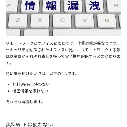
リモートワークとオフィス勤務とでは、作業環境が異なります。
セキュリティ対策されたオフィスに比べ、リモートワークする際
は従業員がそれぞれ責任を持って安全性を確保する必要がありま
す。
特に気を付けたい点は、以下の2つです。
無料Wi-Fiは使わない
機密情報を扱わない
それぞれ解説します。
無料Wi-Fiは使わない