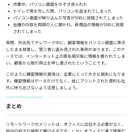
作業中、パソコン画面をのぞき見られた
トイレで席を外した際、パソコンを盗まれてしまった
パソコン画面が映り込んだ写真がSNSに投稿されてしまった
会議の内容を周囲の人に聞かれ、新商品の情報がSNSに投稿
されてしまった
実際、外出先でテレワーク中に、顧客情報をパソコン画面に表示
したまま放置し、第三者に盗み見された事例があります。このケ
ースでは、インターネット上の匿名掲示板に情報を書かれてしま
い、顧客から取引停止を申し渡されたということです。
このように機密情報の漏洩は、企業にとって大きな損失になりま
す。機密情報はデータだけでなく、紙にプリントされた資料も社
外に持ち出さないよう注意しましょう。
まとめ
リモートワークのメリットは、オフィスに出社する必要がなく、
自分の好きな場所で働ける点です。しかしオフィスと違う環境だ