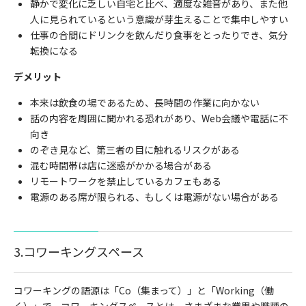
静かで変化に乏しい自宅と比べ、適度な雑音があり、また他
人に見られているという意識が芽生えることで集中しやすい
仕事の合間にドリンクを飲んだり食事をとったりでき、気分
転換になる
デメリット
本来は飲食の場であるため、長時間の作業に向かない
話の内容を周囲に聞かれる恐れがあり、Web会議や電話に不
向き
のぞき見など、第三者の目に触れるリスクがある
混む時間帯は店に迷惑がかかる場合がある
リモートワークを禁止しているカフェもある
電源のある席が限られる、もしくは電源がない場合がある
3.コワーキングスペース
コワーキングの語源は「Co（集まって）」と「Working（働