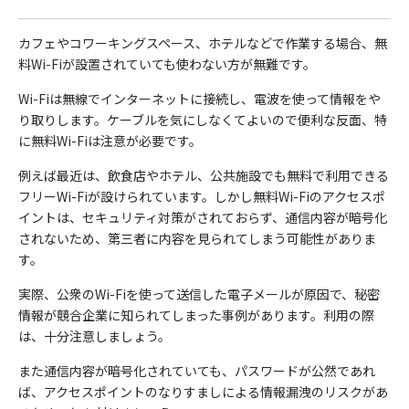
カフェやコワーキングスペース、ホテルなどで作業する場合、無
料Wi-Fiが設置されていても使わない方が無難です。
Wi-Fiは無線でインターネットに接続し、電波を使って情報をや
り取りします。ケーブルを気にしなくてよいので便利な反面、特
に無料Wi-Fiは注意が必要です。
例えば最近は、飲食店やホテル、公共施設でも無料で利用できる
フリーWi-Fiが設けられています。しかし無料Wi-Fiのアクセスポ
イントは、セキュリティ対策がされておらず、通信内容が暗号化
されないため、第三者に内容を見られてしまう可能性がありま
す。
実際、公衆のWi-Fiを使って送信した電子メールが原因で、秘密
情報が競合企業に知られてしまった事例があります。利用の際
は、十分注意しましょう。
また通信内容が暗号化されていても、パスワードが公然であれ
ば、アクセスポイントのなりすましによる情報漏洩のリスクがあ