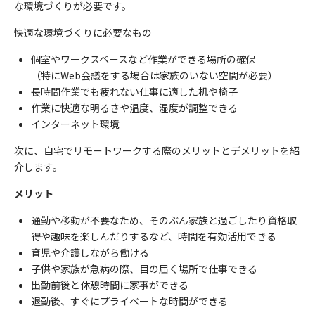
な環境づくりが必要です。
快適な環境づくりに必要なもの
個室やワークスペースなど作業ができる場所の確保
（特にWeb会議をする場合は家族のいない空間が必要）
長時間作業でも疲れない仕事に適した机や椅子
作業に快適な明るさや温度、湿度が調整できる
インターネット環境
次に、自宅でリモートワークする際のメリットとデメリットを紹
介します。
メリット
通勤や移動が不要なため、そのぶん家族と過ごしたり資格取
得や趣味を楽しんだりするなど、時間を有効活用できる
育児や介護しながら働ける
子供や家族が急病の際、目の届く場所で仕事できる
出勤前後と休憩時間に家事ができる
退勤後、すぐにプライベートな時間ができる