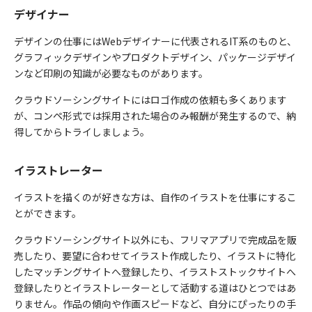
デザイナー
デザインの仕事にはWebデザイナーに代表されるIT系のものと、
グラフィックデザインやプロダクトデザイン、パッケージデザイ
ンなど印刷の知識が必要なものがあります。
クラウドソーシングサイトにはロゴ作成の依頼も多くあります
が、コンペ形式では採用された場合のみ報酬が発生するので、納
得してからトライしましょう。
イラストレーター
イラストを描くのが好きな方は、自作のイラストを仕事にするこ
とができます。
クラウドソーシングサイト以外にも、フリマアプリで完成品を販
売したり、要望に合わせてイラスト作成したり、イラストに特化
したマッチングサイトへ登録したり、イラストストックサイトへ
登録したりとイラストレーターとして活動する道はひとつではあ
りません。作品の傾向や作画スピードなど、自分にぴったりの手