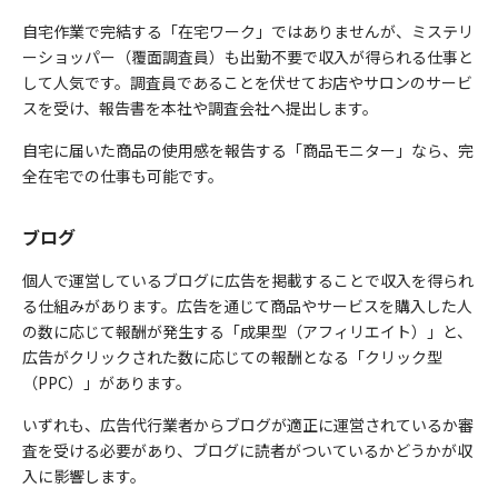
自宅作業で完結する「在宅ワーク」ではありませんが、ミステリ
ーショッパー（覆面調査員）も出勤不要で収入が得られる仕事と
して人気です。調査員であることを伏せてお店やサロンのサービ
スを受け、報告書を本社や調査会社へ提出します。
自宅に届いた商品の使用感を報告する「商品モニター」なら、完
全在宅での仕事も可能です。
ブログ
個人で運営しているブログに広告を掲載することで収入を得られ
る仕組みがあります。広告を通じて商品やサービスを購入した人
の数に応じて報酬が発生する「成果型（アフィリエイト）」と、
広告がクリックされた数に応じての報酬となる「クリック型
（PPC）」があります。
いずれも、広告代行業者からブログが適正に運営されているか審
査を受ける必要があり、ブログに読者がついているかどうかが収
入に影響します。