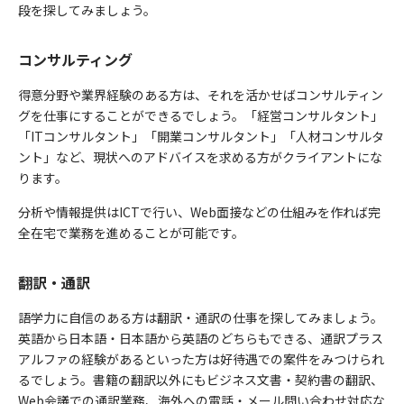
段を探してみましょう。
コンサルティング
得意分野や業界経験のある方は、それを活かせばコンサルティン
グを仕事にすることができるでしょう。「経営コンサルタント」
「ITコンサルタント」「開業コンサルタント」「人材コンサルタ
ント」など、現状へのアドバイスを求める方がクライアントにな
ります。
分析や情報提供はICTで行い、Web面接などの仕組みを作れば完
全在宅で業務を進めることが可能です。
翻訳・通訳
語学力に自信のある方は翻訳・通訳の仕事を探してみましょう。
英語から日本語・日本語から英語のどちらもできる、通訳プラス
アルファの経験があるといった方は好待遇での案件をみつけられ
るでしょう。書籍の翻訳以外にもビジネス文書・契約書の翻訳、
Web会議での通訳業務、海外への電話・メール問い合わせ対応な