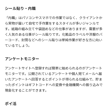
シール貼り・内職
「内職」はパソコンやスマホでの作業ではなく、クライアントか
ら実物が届いて自宅で手作業をするスタイルが多いジャンルで
す。紙箱の組み立てや袋詰めなどの仕事がありますが、需要が多
く人気のある仕事がシール貼りです。化粧品のラベルや洋服のバ
ーコード、封筒などへのシール貼りは単純作業が好きな方に向い
ているでしょう。
アンケートモニター
アンケートサイトへ登録すれば簡単に始められるのがアンケート
モニターです。公開されているアンケートや個人宛てメールへ届
いたアンケートへ回答するとポイントが得られる仕組みで、貯ま
ったポイントはギフトコードへの変換や金融機関への振り込みで
現金化することができます。
ポイ活