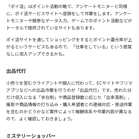
「ポイ活」はポイント活動の略で、アンケートモニターと同様
に、ポイ活サービスサイトへ登録をして作業をします。アンケー
トモニターや簡単なデータ入力、ゲームでのポイント活動などが
トータルで提供されているサイトもあります。
ポイ活サイトを通してショッピングをするとポイント還元率が上
がるというサービスもあるので、「仕事をしている」という感覚
なしに収入アップできるかも。
出品代行
小売りを営むクライアントや個人に代わって、ECサイトやフリマ
アプリなどへの出品作業を行うのが「出品代行」です。売れた分
だけ収入になる「歩合制」や商品登録数に応じた「出来高制」、
撮影や商品情報の打ち込み・購入希望者との連絡対応・発送作業
を含むのかどうかなど案件によって報酬体系や作業内容が異なる
ので、よく確認しておきましょう。
ミステリーショッパー