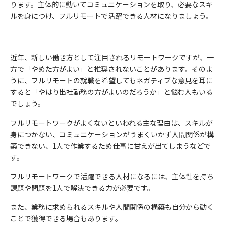
ります。主体的に動いてコミュニケーションを取り、必要なスキ
ルを身につけ、フルリモートで活躍できる人材になりましょう。
近年、新しい働き方として注目されるリモートワークですが、一
方で「やめた方がよい」と推奨されないことがあります。そのよ
うに、フルリモートの就職を希望してもネガティブな意見を耳に
すると「やはり出社勤務の方がよいのだろうか」と悩む人もいる
でしょう。
フルリモートワークがよくないといわれる主な理由は、スキルが
身につかない、コミュニケーションがうまくいかず人間関係が構
築できない、1人で作業するため仕事に甘えが出てしまうなどで
す。
フルリモートワークで活躍できる人材になるには、主体性を持ち
課題や問題を1人で解決できる力が必要です。
また、業務に求められるスキルや人間関係の構築も自分から動く
ことで獲得できる場合もあります。