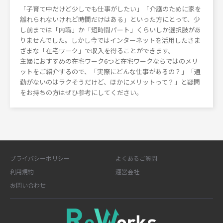
「子育て中だけど少しでも仕事がしたい」「介護のために家を
離れられないけれど時間だけはある」といった方にとって、少
し前までは「内職」か「短時間パート」くらいしか選択肢があ
りませんでした。しかし今ではインターネットを活用したさま
ざまな「在宅ワーク」で収入を得ることができます。
主婦におすすめの在宅ワーク6つと在宅ワークならではのメリ
ットをご紹介するので、「実際にどんな仕事があるの？」「通
勤がないのはラクそうだけど、ほかにメリットって？」と疑問
をお持ちの方はぜひ参考にしてください。
プライバシーポリシー
よくあるご質問
利用規約
運営会社
お問い合わせ