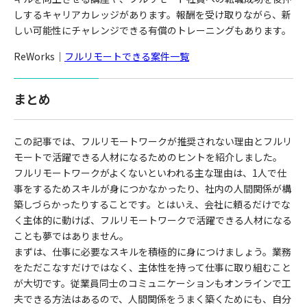
しするキャリアカレッジがあります。報酬を受け取りながら、新
しい可能性にチャレンジできる有償のトレーニングもあります。
ReWorks｜
フルリモートできる案件一覧
まとめ
この記事では、フルリモートワークが推奨されない理由とフルリ
モートで活躍できる人材になるためのヒントを紹介しました。
フルリモートワークがよくないといわれる主な理由は、1人で仕
事をするためスキルが身につかなかったり、社内の人間関係が構
築しづらかったりすることです。とはいえ、会社に頼るだけでな
く主体的に動けば、フルリモートワークで活躍できる人材になる
ことも夢ではありません。
まずは、仕事に必要なスキルを積極的に身につけましょう。業務
をただこなすだけではなく、主体性を持って仕事に取り組むこと
が大切です。従業員同士のコミュニケーションもオンラインで工
夫できる方法はあるので、人間関係をうまく築くためにも、自分