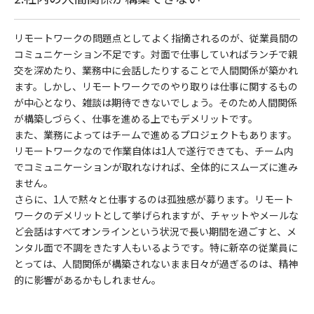
リモートワークの問題点としてよく指摘されるのが、従業員間の
コミュニケーション不足です。対面で仕事していればランチで親
交を深めたり、業務中に会話したりすることで人間関係が築かれ
ます。しかし、リモートワークでのやり取りは仕事に関するもの
が中心となり、雑談は期待できないでしょう。そのため人間関係
が構築しづらく、仕事を進める上でもデメリットです。
また、業務によってはチームで進めるプロジェクトもあります。
リモートワークなので作業自体は1人で遂行できても、チーム内
でコミュニケーションが取れなければ、全体的にスムーズに進み
ません。
さらに、1人で黙々と仕事するのは孤独感が募ります。リモート
ワークのデメリットとして挙げられますが、チャットやメールな
ど会話はすべてオンラインという状況で長い期間を過ごすと、メ
ンタル面で不調をきたす人もいるようです。特に新卒の従業員に
とっては、人間関係が構築されないまま日々が過ぎるのは、精神
的に影響があるかもしれません。