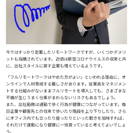
今ではすっかり定着したリモートワークですが、いくつかデメリ
ットも指摘されています。近頃は新型コロナウイルスの収束と共
に、出社スタイルに戻す企業も増えているようです。
「フルリモートワークはやめた方がよい」といわれる理由に、オ
ンラインで人材育成する難しさがあります。従業員をマネジメン
トする仕組みがないままフルリモートを導入しても、さまざまな
不備が生じうまく仕事がまわらないリスクもあるでしょう。
また、出社勤務は通勤で歩く行為が健康につながっています。毎
日企業や顧客先との往来で歩いたり階段を上り下りしたり、さら
にオフィス内でも立ったり座ったりといった動きを加味すれば、
それだけで運動になり健康に一役買っていると考えてよいでしょ
う。