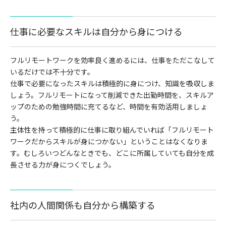
仕事に必要なスキルは自分から身につける
フルリモートワークを効率良く進めるには、仕事をただこなして
いるだけでは不十分です。
仕事で必要になったスキルは積極的に身につけ、知識を吸収しま
しょう。フルリモートになって削減できた出勤時間を、スキルア
ップのための勉強時間に充てるなど、時間を有効活用しましょ
う。
主体性を持って積極的に仕事に取り組んでいれば「フルリモート
ワークだからスキルが身につかない」ということはなくなりま
す。むしろいつどんなときでも、どこに所属していても自分を成
長させる力が身につくでしょう。
社内の人間関係も自分から構築する