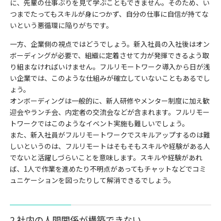
に、先輩の仕事ぶりを見て学ぶこともできません。そのため、い
つまでたってもスキルが身につかず、自分の仕事に自信が持てな
いという悪循環に陥りがちです。
一方、企業側の視点ではどうでしょう。新入社員の入社後はオン
ボーディングが必要で、組織に定着させて力が発揮できるよう取
り組まなければいけません。フルリモートワーク導入から日が浅
い企業では、このような仕組みが確立していないこともあるでし
ょう。
オンボーディングは一般的に、新人研修やメンター制度に加え歓
迎会やランチ会、内定者の交流会などが含まれます。フルリモー
トワークではこのようなイベント実施も難しいでしょう。
また、新入社員がフルリモートワークでスキルアップするのは難
しいというのは、フルリモートはそもそもスキルや経験がある人
でないと活躍しづらいことを意味します。スキルや経験があれ
ば、1人で作業を進めたり不明点があってもチャットなどでコミ
ュニケーションを図ったりして解消できるでしょう。
2.社内の人間関係が構築できない