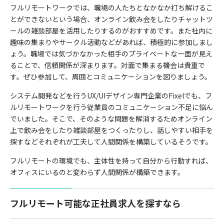
フルリモートワークでは、職場の人たちとなかなか打ち解けるこ
とができないという場合、オンライン飲み会をしたりチャットツ
ールの雑談部屋を活用したりするのがおすすめです。また社内に
趣味の集まりやサークル活動などがあれば、積極的に参加しまし
ょう。職場では気づかなかった相手のプライベートな一面が見え
ることで、信頼関係が深まります。対面で集まる機会は貴重で
す。ぜひ参加して、周囲とコミュニケーションを図りましょう。
システム開発などを行うUX/UIデザイン専門企業の
Fixel
でも、フ
ルリモートワークを行う従業員のコミュニケーション不足に悩ん
でいました。そこで、そのような問題を解消するためオンライン
上で飲み会をしたり雑談部屋をつくったりし、話しやすい相手を
探すなどそれぞれが工夫して人間関係を構築しているそうです。
フルリモートの環境でも、主体性を持って自分から行動すれば、
オフィスにいるのと変わらず人間関係が構築できます。
フルリモート可能な正社員求人を探すなら