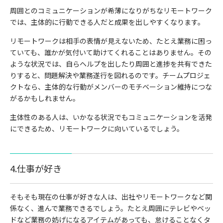
周囲とのコミュニケーションが希薄になりがちなリモートワーク
では、主体的に行動できる人だと成果を出しやすくなります。
リモートワークは相手の表情が見えないため、たとえ業務に困っ
ていても、誰かが気付いて助けてくれることはありません。その
ような状況では、自らヘルプを出したり周囲と進捗を共有できた
りすると、問題解決や業務遂行を図れるのです。チームプロジェ
クトなら、主体的な行動がメンバーのモチベーション維持につな
がるかもしれません。
主体性のある人は、いかなる状況でもコミュニケーションを活発
にできるため、リモートワークに向いているでしょう。
4.仕事が好き
そもそも現在の仕事が好きな人は、出社やリモートワークなど関
係なく、進んで業務できるでしょう。たとえ周囲にテレビやベッ
ドなど業務の妨げになるアイテムがあっても、怠けることなくタ