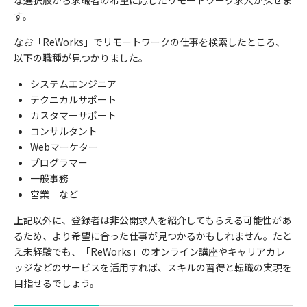
な選択肢から求職者の希望に応じたリモートワーク求人が探せま
す。
なお「
ReWorks
」でリモートワークの仕事を検索したところ、
以下の職種が見つかりました。
システムエンジニア
テクニカルサポート
カスタマーサポート
コンサルタント
Webマーケター
プログラマー
一般事務
営業 など
上記以外に、登録者は非公開求人を紹介してもらえる可能性があ
るため、より希望に合った仕事が見つかるかもしれません。たと
え未経験でも、「
ReWorks
」のオンライン講座やキャリアカレ
ッジなどのサービスを活用すれば、スキルの習得と転職の実現を
目指せるでしょう。