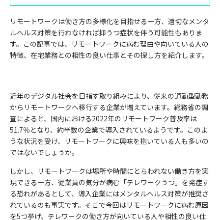
リモートワークは働き方の多様化を目指せる一方、適切なメンタ
ルヘルス対策を行わなければ抑うつ症状を伴う可能性もありま
す。この記事では、リモートワークに病む理由や向いている人の
特徴、在宅業務との相性の良い仕事とその探し方を紹介します。
近年のデジタル社会を目指す取り組みにより、従来の通勤型勤務
からリモートワークへ移行する企業が増えています。総務省の調
査によると、国内における2022年のリモートワーク普及率は
51.7％となり、約半数の企業で導入されているようです。このよ
うな状況を受け、リモートワークに興味を抱いている人も多いの
ではないでしょうか。
しかし、リモートワークは場所や時間にとらわれない働き方を実
現できる一方、従業員の気分が病む「テレワークうつ」を発症す
る恐れがあるとして、導入企業にはメンタルヘルス対策が推奨さ
れているのも事実です。そこで今回はリモートワークに病む原因
を5つ挙げ、テレワークの働き方が向いている人や相性の良い仕