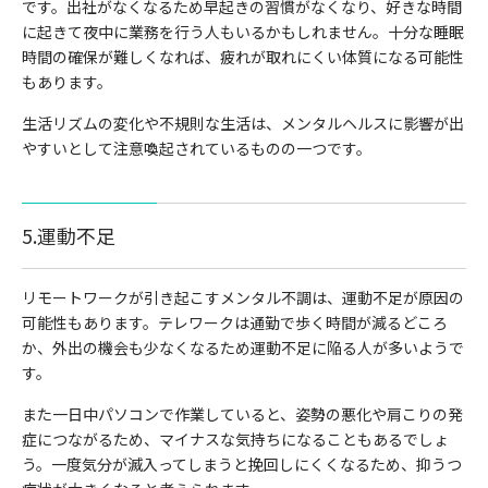
です。出社がなくなるため早起きの習慣がなくなり、好きな時間
に起きて夜中に業務を行う人もいるかもしれません。十分な睡眠
時間の確保が難しくなれば、疲れが取れにくい体質になる可能性
もあります。
生活リズムの変化や不規則な生活は、メンタルヘルスに影響が出
やすいとして注意喚起されているものの一つです。
5.運動不足
リモートワークが引き起こすメンタル不調は、運動不足が原因の
可能性もあります。テレワークは通勤で歩く時間が減るどころ
か、外出の機会も少なくなるため運動不足に陥る人が多いようで
す。
また一日中パソコンで作業していると、姿勢の悪化や肩こりの発
症につながるため、マイナスな気持ちになることもあるでしょ
う。一度気分が滅入ってしまうと挽回しにくくなるため、抑うつ