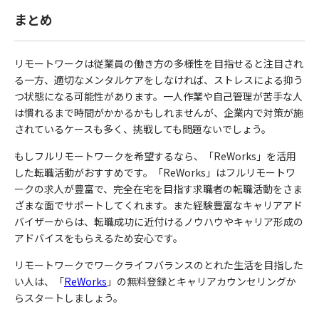
まとめ
リモートワークは従業員の働き方の多様性を目指せると注目され
る一方、適切なメンタルケアをしなければ、ストレスによる抑う
つ状態になる可能性があります。一人作業や自己管理が苦手な人
は慣れるまで時間がかかるかもしれませんが、企業内で対策が施
されているケースも多く、挑戦しても問題ないでしょう。
もしフルリモートワークを希望するなら、「
ReWorks
」を活用
した転職活動がおすすめです。「
ReWorks
」はフルリモートワ
ークの求人が豊富で、完全在宅を目指す求職者の転職活動をさま
ざまな面でサポートしてくれます。また経験豊富なキャリアアド
バイザーからは、転職成功に近付けるノウハウやキャリア形成の
アドバイスをもらえるため安心です。
リモートワークでワークライフバランスのとれた生活を目指した
い人は、「
ReWorks
」の無料登録とキャリアカウンセリングか
らスタートしましょう。