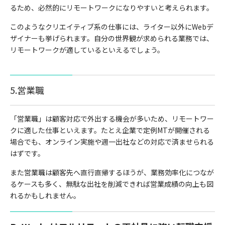
るため、必然的にリモートワークになりやすいと考えられます。
このようなクリエイティブ系の仕事には、ライター以外にWebデ
ザイナーも挙げられます。自分の世界観が求められる業務では、
リモートワークが適しているといえるでしょう。
5.営業職
「営業職」は顧客対応で外出する機会が多いため、リモートワー
クに適した仕事といえます。たとえ企業で定例MTが開催される
場合でも、オンライン実施や週一出社などの対応で済ませられる
はずです。
また営業職は顧客先へ直行直帰するほうが、業務効率化につなが
るケースも多く、無駄な出社を削減できれば営業成績の向上も図
れるかもしれません。