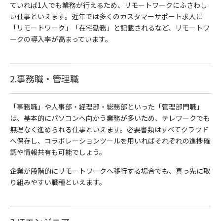
ていれば1人でも業務が行えるため、リモートワークにふさわし
い仕事といえます。近年では多くのカスタマーサポート求人に
「リモートワーク」「在宅勤務」と記載されるなど、リモートワ
ークの導入率が高まっています。
2.事務職・管理職
「事務職」や人事部・経理部・総務部といった「管理部門職」
は、基本的にパソコンへ向かう業務が多いため、テレワークでも
無理なく進められる仕事といえます。必要書類はすべてクラウド
へ保存し、コラボレーションツールを用いればそれぞれの進捗確
認や情報共有も可能でしょう。
企業が段階的にリモートワークへ移行する場合でも、真っ先に取
り組みやすい職種といえます。