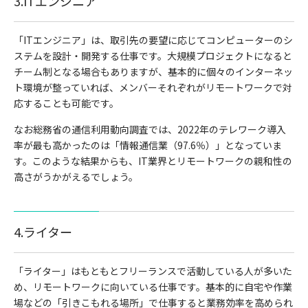
3.ITエンジニア
「ITエンジニア」は、取引先の要望に応じてコンピューターのシ
ステムを設計・開発する仕事です。大規模プロジェクトになると
チーム制となる場合もありますが、基本的に個々のインターネッ
ト環境が整っていれば、メンバーそれぞれがリモートワークで対
応することも可能です。
なお総務省の通信利用動向調査では、2022年のテレワーク導入
率が最も高かったのは「情報通信業（97.6％）」となっていま
す。このような結果からも、IT業界とリモートワークの親和性の
高さがうかがえるでしょう。
4.ライター
「ライター」はもともとフリーランスで活動している人が多いた
め、リモートワークに向いている仕事です。基本的に自宅や作業
場などの「引きこもれる場所」で仕事すると業務効率を高められ