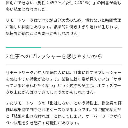
区別ができない（男性：45.3％／女性：46.1％）」の回答が最も
多い結果となりました。
リモートワークはすべてが自分次第のため、慣れないと時間管理
が難しい側面もあります。結果的に働きすぎや遅れが生じれば、
気持ちが病むこともあるかもしれません。
2.仕事へのプレッシャーを感じやすいから
リモートワークが原因で病む人には、仕事に対するプレッシャー
を感じやすい特徴があります。業務に就く姿が見えない分「サボ
っていると思われたくない」という気持ちが生じ、オフィスワー
ク以上にがんばりすぎてしまうのかもしれません。
またリモートワークの「出社しない」という特性上、従業員の評
価は成果物で判断されるケースもあるようです。特に堅実な人だ
と「結果を出さなければ」と焦ってしまい、オーバーワークが抑
うつ状態を引き起こす可能性があります。