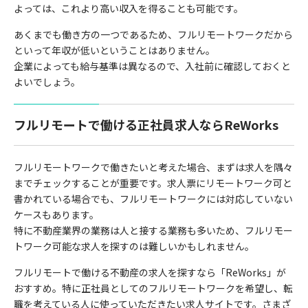
よっては、これより高い収入を得ることも可能です。
あくまでも働き方の一つであるため、フルリモートワークだから
といって年収が低いということはありません。
企業によっても給与基準は異なるので、入社前に確認しておくと
よいでしょう。
フルリモートで働ける正社員求人ならReWorks
フルリモートワークで働きたいと考えた場合、まずは求人を隅々
までチェックすることが重要です。求人票にリモートワーク可と
書かれている場合でも、フルリモートワークには対応していない
ケースもあります。
特に不動産業界の業務は人と接する業務も多いため、フルリモー
トワーク可能な求人を探すのは難しいかもしれません。
フルリモートで働ける不動産の求人を探すなら「ReWorks」が
おすすめ。特に正社員としてのフルリモートワークを希望し、転
職を考えている人に使っていただきたい求人サイトです。さまざ