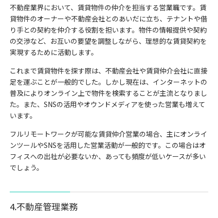
不動産業界において、賃貸物件の仲介を担当する営業職です。賃
貸物件のオーナーや不動産会社とのあいだに立ち、テナントや借
り手との契約を仲介する役割を担います。物件の情報提供や契約
の交渉など、お互いの要望を調整しながら、理想的な賃貸契約を
実現するために活動します。
これまで賃貸物件を探す際は、不動産会社や賃貸仲介会社に直接
足を運ぶことが一般的でした。しかし現在は、インターネットの
普及によりオンライン上で物件を検索することが主流となりまし
た。また、SNSの活用やオウンドメディアを使った営業も増えて
います。
フルリモートワークが可能な賃貸仲介営業の場合、主にオンライ
ン
ツールやSNSを活用した営業活動が
一般的です。この場合はオ
フィスへの出社が必要ないか、あっても頻度が低いケースが多い
でしょう。
4.不動産管理業務