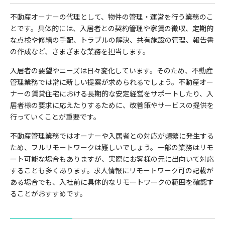
不動産オーナーの代理として、物件の管理・運営を行う業務のこ
とです。具体的には、入居者との契約管理や家賃の徴収、定期的
な点検や修繕の手配、トラブルの解決、共有施設の管理、報告書
の作成など、さまざまな業務を担当します。
入居者の要望やニーズは日々変化しています。そのため、不動産
管理業務では常に新しい提案が求められるでしょう。不動産オー
ナーの賃貸住宅における長期的な安定経営をサポートしたり、入
居者様の要求に応えたりするために、改善策やサービスの提供を
行っていくことが重要です。
不動産管理業務ではオーナーや入居者との対応が頻繁に発生する
ため、フルリモートワークは難しいでしょう。一部の業務はリモ
ート可能な場合もありますが、実際にお客様の元に出向いて対応
することも多くあります。求人情報にリモートワーク可の記載が
ある場合でも、入社前に具体的なリモートワークの範囲を確認す
ることがおすすめです。