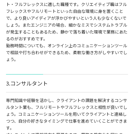
ト・フルフレックスに適した職種です。クリエイティブ職はフル
フレックスやフルリモートといった自由な環境に身を置くこと
で、より良いアイディアが浮かびやすいという人も少なくないで
しょう。またエンジニアの場合、細かなミスでシステムトラブル
が発生することもあるため、静かで落ち着いた環境で業務にあた
るのがおすすめです。
勤務時間についても、オンライン上のコミュニケーションツール
で相談や打ち合わせができるため、柔軟な働き方がしやすいでし
ょう。
3.コンサルタント
専門知識や経験を活かし、クライアントの課題を解決するコンサ
ルタント業も、フルリモートやフルフレックスと相性が良いでし
ょう。コミュニケーションツールを用いてクライアントと連絡し
つつ、自分の好きなタイミングで仕事を進めていくことができま
す。