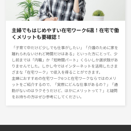
主婦でもはじめやすい在宅ワーク6選！在宅で働
くメリットも要確認！
「子育て中だけど少しでも仕事がしたい」「介護のために家を
離れられないけれど時間だけはある」といった方にとって、少
し前までは「内職」か「短時間パート」くらいしか選択肢があ
りませんでした。しかし今ではインターネットを活用したさま
ざまな「在宅ワーク」で収入を得ることができます。
主婦におすすめの在宅ワーク6つと在宅ワークならではのメリ
ットをご紹介するので、「実際にどんな仕事があるの？」「通
勤がないのはラクそうだけど、ほかにメリットって？」と疑問
をお持ちの方はぜひ参考にしてください。