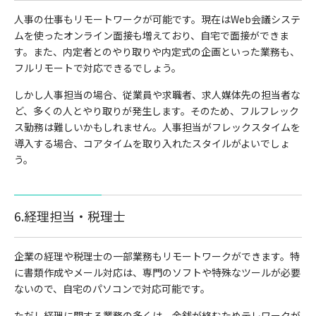
人事の仕事もリモートワークが可能です。現在はWeb会議システ
ムを使ったオンライン面接も増えており、自宅で面接ができま
す。また、内定者とのやり取りや内定式の企画といった業務も、
フルリモートで対応できるでしょう。
しかし人事担当の場合、従業員や求職者、求人媒体先の担当者な
ど、多くの人とやり取りが発生します。そのため、フルフレック
ス勤務は難しいかもしれません。人事担当がフレックスタイムを
導入する場合、コアタイムを取り入れたスタイルがよいでしょ
う。
6.経理担当・税理士
企業の経理や税理士の一部業務もリモートワークができます。特
に書類作成やメール対応は、専門のソフトや特殊なツールが必要
ないので、自宅のパソコンで対応可能です。
ただし経理に関する業務の多くは、金銭が絡むためテレワークが