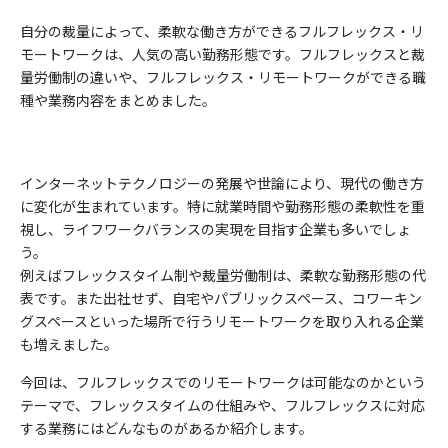
自分の裁量によって、柔軟な働き方ができるフルフレックス・リ
モートワークは、人気の高い勤務形態です。フルフレックスと裁
量労働制の違いや、フルフレックス・リモートワークができる職
種や業務内容をまとめました。
インターネットテクノロジーの発展や世論により、現代の働き方
に変化が生まれています。特に就業時間や勤務形態の柔軟性を重
視し、ライフワークバランスの実現を目指す企業も多いでしょ
う。
例えばフレックスタイム制や裁量労働制は、柔軟な勤務形態の代
表です。また出社せず、自宅やパブリックスペース、コワーキン
グスペースといった場所で行うリモートワークを取り入れる企業
も増えました。
今回は、フルフレックスでのリモートワークは可能なのかという
テーマで、フレックスタイムの仕組みや、フルフレックスに対応
する業務にはどんなものがあるか紹介します。