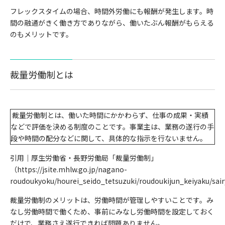
フレックスタイムの場合、時間外労働にも報酬が発生します。時
間の融通がきく働き方でありながら、働いたぶん報酬がもらえる
のもメリットです。
裁量労働制とは
裁量労働制とは、働いた時間にかかわらず、仕事の成果・実績
などで評価を決める制度のことです。事業主は、業務の遂行の手
段や時間の配分などに関して、具体的な指示を行ないません。
引用｜
厚生労働省・長野労働局「裁量労働制」
（https://jsite.mhlw.go.jp/nagano-
roudoukyoku/hourei_seido_tetsuzuki/roudoukijun_keiyaku/sai
裁量労働制のメリットは、労働時間が管理しやすいことです。み
なし労働時間で働くため、事前にみなし労働時間を設定しておく
だけで、業務さえ遂行できれば問題ありません。