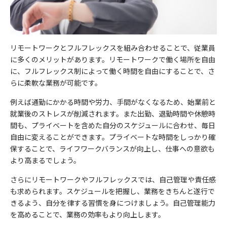
リモートワークとフルフレックスを組み合わせることで、従業員
に多くのメリットがあります。リモートワークで働く場所を自由
に、フルフレックス制によって働く時間を自由にすることで、さ
らに柔軟な業務が可能です。
例えば通勤にかかる時間や労力、手間がなくなるため、始業前と
就業後のストレスが削減されます。また出勤、退勤時間や休憩時
間も、プライベートを含めた自分のスケジュールに合わせ、毎日
自由に変えることができます。プライベートな時間をしっかり確
保することで、ライフワークバランスが向上し、仕事への意欲も
より高まるでしょう。
さらにリモートワークやフルフレックスでは、自己管理や責任感
も求められます。スケジュールを把握し、業務をきちんと遂行で
きるよう、自分を律する習慣を身につけましょう。自己管理能力
を高めることで、業務の効率もより向上します。