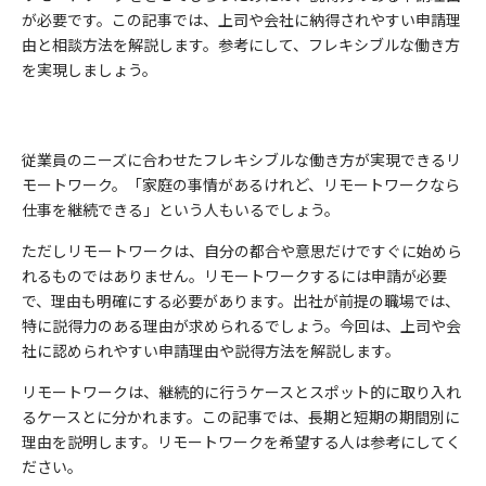
が必要です。この記事では、上司や会社に納得されやすい申請理
由と相談方法を解説します。参考にして、フレキシブルな働き方
を実現しましょう。
従業員のニーズに合わせたフレキシブルな働き方が実現できるリ
モートワーク。「家庭の事情があるけれど、リモートワークなら
仕事を継続できる」という人もいるでしょう。
ただしリモートワークは、自分の都合や意思だけですぐに始めら
れるものではありません。リモートワークするには申請が必要
で、理由も明確にする必要があります。出社が前提の職場では、
特に説得力のある理由が求められるでしょう。今回は、上司や会
社に認められやすい申請理由や説得方法を解説します。
リモートワークは、継続的に行うケースとスポット的に取り入れ
るケースとに分かれます。この記事では、長期と短期の期間別に
理由を説明します。リモートワークを希望する人は参考にしてく
ださい。