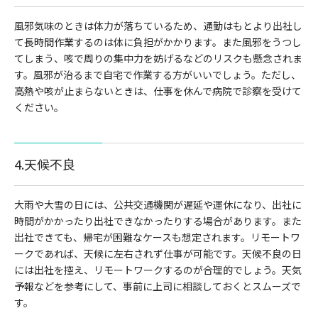
風邪気味のときは体力が落ちているため、通勤はもとより出社し
て長時間作業するのは体に負担がかかります。また風邪をうつし
てしまう、咳で周りの集中力を妨げるなどのリスクも懸念されま
す。風邪が治るまで自宅で作業する方がいいでしょう。ただし、
高熱や咳が止まらないときは、仕事を休んで病院で診察を受けて
ください。
4.天候不良
大雨や大雪の日には、公共交通機関が遅延や運休になり、出社に
時間がかかったり出社できなかったりする場合があります。また
出社できても、帰宅が困難なケースも想定されます。リモートワ
ークであれば、天候に左右されず仕事が可能です。天候不良の日
には出社を控え、リモートワークするのが合理的でしょう。天気
予報などを参考にして、事前に上司に相談しておくとスムーズで
す。