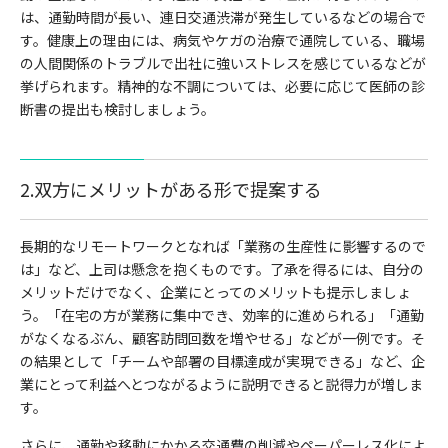
は、通勤時間が長い、連日交通渋滞が発生しているなどの場合で
す。健康上の理由には、病気やケガの治療で通院している、職場
の人間関係のトラブルで出社に強いストレスを感じているなどが
挙げられます。精神的な不調については、必要に応じて医師の診
断書の提出も検討しましょう。
2.双方にメリットがある形で提案する
長期的なリモートワークとなれば「業務の生産性に影響するので
は」など、上司は懸念を抱くものです。了承を得るには、自分の
メリットだけでなく、企業にとってのメリットも提示しましょ
う。「在宅の方が業務に集中でき、効率的に進められる」「通勤
がなくなるぶん、顧客訪問回数を増やせる」などが一例です。そ
の結果として「チームや部署の目標達成が実現できる」など、企
業にとって利益へとつながるように説明できると説得力が増しま
す。
さらに、通勤や移動にかかる交通費の削減やペーパーレス化によ