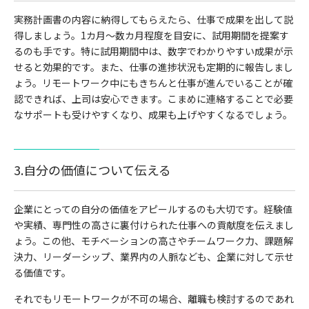
実務計画書の内容に納得してもらえたら、仕事で成果を出して説
得しましょう。1カ月〜数カ月程度を目安に、試用期間を提案す
るのも手です。特に試用期間中は、数字でわかりやすい成果が示
せると効果的です。また、仕事の進捗状況も定期的に報告しまし
ょう。リモートワーク中にもきちんと仕事が進んでいることが確
認できれば、上司は安心できます。こまめに連絡することで必要
なサポートも受けやすくなり、成果も上げやすくなるでしょう。
3.自分の価値について伝える
企業にとっての自分の価値をアピールするのも大切です。経験値
や実績、専門性の高さに裏付けられた仕事への貢献度を伝えまし
ょう。この他、モチベーションの高さやチームワーク力、課題解
決力、リーダーシップ、業界内の人脈なども、企業に対して示せ
る価値です。
それでもリモートワークが不可の場合、離職も検討するのであれ