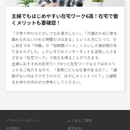
主婦でもはじめやすい在宅ワーク6選！在宅で働
くメリットも要確認！
「子育て中だけど少しでも仕事がしたい」「介護のために家を
離れられないけれど時間だけはある」といった方にとって、少
し前までは「内職」か「短時間パート」くらいしか選択肢があ
りませんでした。しかし今ではインターネットを活用したさま
ざまな「在宅ワーク」で収入を得ることができます。
主婦におすすめの在宅ワーク6つと在宅ワークならではのメリ
ットをご紹介するので、「実際にどんな仕事があるの？」「通
勤がないのはラクそうだけど、ほかにメリットって？」と疑問
をお持ちの方はぜひ参考にしてください。
プライバシーポリシー
よくあるご質問
利用規約
運営会社