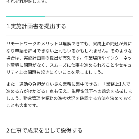
それぞれ解説します。
1.実施計画書を提出する
リモートワークのメリットは理解できても、実務上の問題が気に
なり申請を許可できない上司もいるかもしれません。そのような
場合は、実施計画書の提出が有効です。作業場所やインターネッ
ト環境に問題がなく、スムーズに仕事を進められることやセキュ
リティ上の問題も起きにくいことを示しましょう。
また「通勤の負担がないぶん業務に集中できる」「業務上1人で
進める方がはかどる」点も伝え、生産性低下への懸念を払拭しま
しょう。勤怠管理や業務の進捗状況を確認する方法を決めておく
ことも大事です。
2.仕事で成果を出して説得する