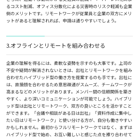
るコスト削減、オフィス分散化による災害時のリスク軽減も企業
側のメリットです。リモートワークが従業員と企業の双方にメリ
ットがあると理解されれば、申請は通りやすいでしょう。
3.オフラインとリモートを組み合わせる
企業の理解を得るには、柔軟な姿勢を示すのも大事です。上司の
不安や疑問が解消されないときは、出社とリモートワークを組み
合わせたハイブリッド型の働き方を提案するのも手です。出社に
は、直接顔を合わせるため意思疎通がスムーズ、チームワークが
高まるなどのメリットがあります。メンバー間の信頼関係を築き
やすく、より深いコミュニケーションが可能でしょう。ハイブリ
ッド型は出社とリモートワーク、双方の良いところを活かすこと
ができます。「会議や相談がある日は出社」「資料作成に集中し
たい日はリモートワーク」と使い分ける方が、自分も働きやすい
かもしれません。最初からフルリモートワークではなく、まずは
ハイブリッド型で始め、お互い難しいと感じた点を擦り合わせて