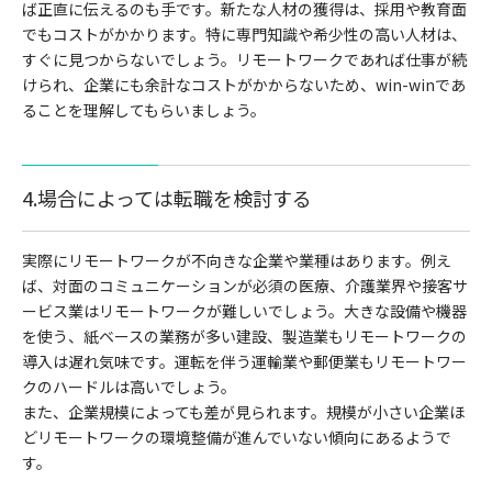
ば正直に伝えるのも手です。新たな人材の獲得は、採用や教育面
でもコストがかかります。特に専門知識や希少性の高い人材は、
すぐに見つからないでしょう。リモートワークであれば仕事が続
けられ、企業にも余計なコストがかからないため、win-winであ
ることを理解してもらいましょう。
4.場合によっては転職を検討する
実際にリモートワークが不向きな企業や業種はあります。例え
ば、対面のコミュニケーションが必須の医療、介護業界や接客サ
ービス業はリモートワークが難しいでしょう。大きな設備や機器
を使う、紙ベースの業務が多い建設、製造業もリモートワークの
導入は遅れ気味です。運転を伴う運輸業や郵便業もリモートワー
クのハードルは高いでしょう。
また、企業規模によっても差が見られます。規模が小さい企業ほ
どリモートワークの環境整備が進んでいない傾向にあるようで
す。