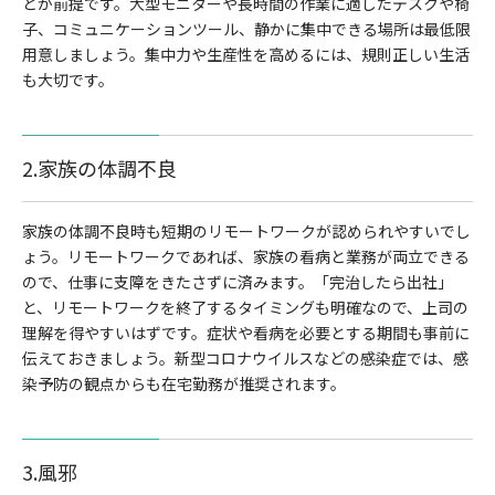
とが前提です。大型モニターや長時間の作業に適したデスクや椅
子、コミュニケーションツール、静かに集中できる場所は最低限
用意しましょう。集中力や生産性を高めるには、規則正しい生活
も大切です。
2.家族の体調不良
家族の体調不良時も短期のリモートワークが認められやすいでし
ょう。リモートワークであれば、家族の看病と業務が両立できる
ので、仕事に支障をきたさずに済みます。「完治したら出社」
と、リモートワークを終了するタイミングも明確なので、上司の
理解を得やすいはずです。症状や看病を必要とする期間も事前に
伝えておきましょう。新型コロナウイルスなどの感染症では、感
染予防の観点からも在宅勤務が推奨されます。
3.風邪