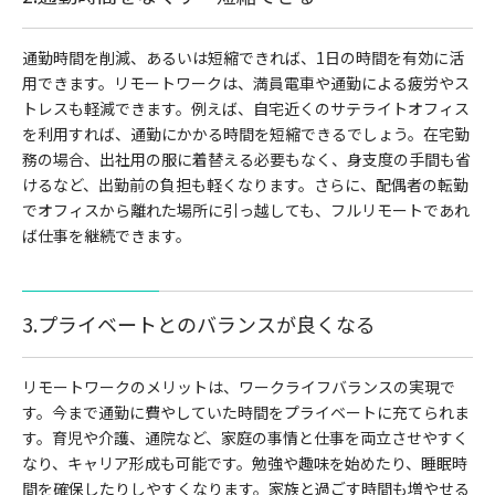
通勤時間を削減、あるいは短縮できれば、1日の時間を有効に活
用できます。リモートワークは、満員電車や通勤による疲労やス
トレスも軽減できます。例えば、自宅近くのサテライトオフィス
を利用すれば、通勤にかかる時間を短縮できるでしょう。在宅勤
務の場合、出社用の服に着替える必要もなく、身支度の手間も省
けるなど、出勤前の負担も軽くなります。さらに、配偶者の転勤
でオフィスから離れた場所に引っ越しても、フルリモートであれ
ば仕事を継続できます。
3.プライベートとのバランスが良くなる
リモートワークのメリットは、ワークライフバランスの実現で
す。今まで通勤に費やしていた時間をプライベートに充てられま
す。育児や介護、通院など、家庭の事情と仕事を両立させやすく
なり、キャリア形成も可能です。勉強や趣味を始めたり、睡眠時
間を確保したりしやすくなります。家族と過ごす時間も増やせる