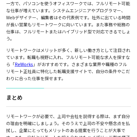
一方で、パソコンを使うオフィスワークでは、フルリモート可能
な仕事が増えています。システムエンジニアやプログラマー、
Webデザイナー、編集者はその代表例です。社外に出ている時間
が長い営業もリモートワークに向いています。また事務や総務の
仕事は、フルリモートまたはハイブリッド型で対応できるでしょ
う。
リモートワークはメリットが多く、新しい働き方として注目され
ています。転職も視野に入れ、フルリモート可能な求人を探すな
ら「
ReWorks
」がおすすめです。
さまざまな業界や職種のフル
リモート正社員に特化した転職支援サイトで、自分の条件やこだ
わりに合った仕事を探せます。
まとめ
リモートワークが必要で、上司や会社を説得する際は、まず自分
の理由を明確にしましょう。そのうえで上司の不安や懸念点を払
拭し、企業にとってもメリットのある提案を行うことが大事で