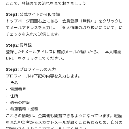
ここで、登録までの流れを見ておきましょう。
Step1:
公式サイトから仮登録
トップページ画面右上にある「会員登録（無料）」をクリックし
てメールアドレスを入力し、「個人情報の取り扱いについて」に
チェックを入れて送信します。
Step2:
仮登録
登録した
E
メールアドレスに確認メールが届いたら、「本人確認
URL
」をクリックしてください。
Step3:
プロフィールの入力
プロフィールは下記の内容を入力します。
-
氏名
-
電話番号
-
住所
-
過去の経歴
-
希望職種・業種
これらの情報は、企業側も閲覧できるようになっています。経歴
を見た担当者からスカウトメールが届くこともあるため、自分の
知識やスキルをここでアピールしてください。