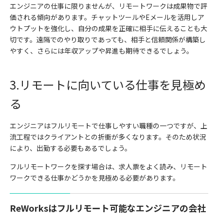
エンジニアの仕事に限りませんが、リモートワークは成果物で評
価される傾向があります。チャットツールや
E
メールを活用しア
ウトプットを強化し、自分の成果を正確に相手に伝えることも大
切です。遠隔でのやり取りであっても、相手と信頼関係が構築し
やすく、さらには年収アップや昇進も期待できるでしょう。
3.
リモートに向いている仕事を見極め
る
エンジニアはフルリモートで仕事しやすい職種の
一
つですが、上
流工程ではクライアントとの折衝が多くなります。そのため状況
により、出勤する必要もあるでしょう。
フルリモートワークを探す場合は、求人票をよく読み、リモート
ワークできる仕事かどうかを見極める必要があります。
ReWorksはフルリモート可能なエンジニアの会社