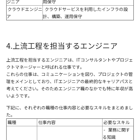
ジニア
用保守
クラウドエンジニ
クラウドサービスを利用したインフラの設
ア
計、構築、運用保守
4.
上流工程を担当するエンジニア
上流工程を担当するエンジニアは、
IT
コンサルタントやプロジェ
クトマネージャーと呼ばれる仕事です。
これらの仕事は、コミュニケーションを図り、プロジェクトの管
理をメインとしており、
IT
エンジニアの最終的なキャリアパスと
考えてください。そのためエンジニア職のなかでも特に年収が高
いようです。
下記に、それぞれの職種の仕事内容と必要なスキルをまとめまし
た。
職種
仕事内容
必要なスキル
-
業務に関す
る知識