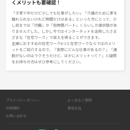
くメリットも要確認！
「子育て中だけど少しでも仕事がしたい」「介護のために家を
離れられないけれど時間だけはある」といった方にとって、少
し前までは「内職」か「短時間パート」くらいしか選択肢があ
りませんでした。しかし今ではインターネットを活用したさま
ざまな「在宅ワーク」で収入を得ることができます。
主婦におすすめの在宅ワーク6つと在宅ワークならではのメリ
ットをご紹介するので、「実際にどんな仕事があるの？」「通
勤がないのはラクそうだけど、ほかにメリットって？」と疑問
をお持ちの方はぜひ参考にしてください。
プライバシーポリシー
よくあるご質問
利用規約
運営会社
お問い合わせ