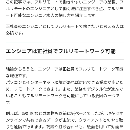
この記事では、フルリモートで働きやすいエンジニアの業種、フ
ルリモートのエンジニアとして働く際に注意すべき点、フルリモ
ート可能なエンジニア求人の探し方を紹介します。
正社員のエンジニアとしてフルリモートで働きたいと考える人は
必読です。
エンジニアは正社員でフルリモートワーク可能
結論から言うと、エンジニアは正社員でフルリモートワーク可能
な職種です。
パソコンとインターネット環境があれば対応できる業務が多いた
め、リモートワークできます。また、業務のデジタル化が進んで
いることもフルリモートワークを可能にしている要因の一つで
す。
例えば、設計図など成果物も以前は紙ベースでしたが、現在はオ
ンラインで共有できるデータが主流で、クライアントとのやり取
りも遠隔で行えます。商談や打ち合わせも、紙面を用いて対面だ