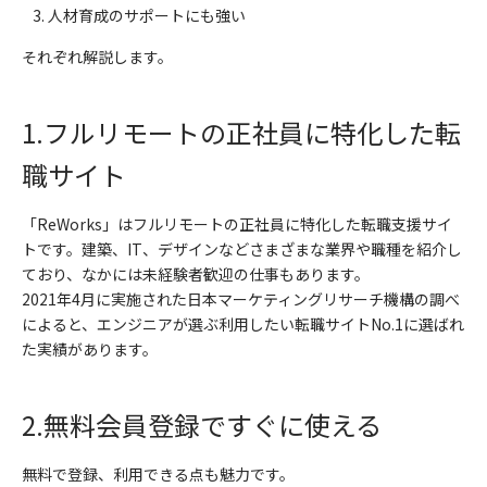
人材育成のサポートにも強い
それぞれ解説します。
1.
フルリモートの正社員に特化した転
職サイト
「
ReWorks
」はフルリモートの正社員に特化した転職支援サイ
トです。建築、
IT
、デザインなどさまざまな業界や職種を紹介し
ており、なかには未経験者歓迎の仕事もあります。
2021
年
4
月に実施された日本マーケティングリサーチ機構の調べ
によると、エンジニアが選ぶ利用したい転職サイト
No.1
に選ばれ
た実績があります。
2.
無料会員登録ですぐに使える
無料で登録、利用できる点も魅力です。