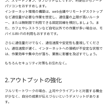
ン、スマートフォン、タブレットなどですが、利便性からノート
パソコンをおすすめします。
インターネット環境の構築は、
web
会議やリモートデスクトップ
など通信量が必要な作業を想定し、通信量の上限が高いルータ
ー、または無制限で利用できる固定回線を検討しましょう。ま
た、カフェやレストランなど自宅以外での作業が多い場合は、モ
バイル
Wi-Fi
の利用もおすすめです。
さらに通信量だけでなく、通信速度や安定性も重視してくださ
い。通信速度が遅く、インターネットへの接続が不安定な状態で
は、作業効率や集中力が落ち、業務に影響を及ぼすでしょう。
もちろんセキュリティ対策もお忘れなく。
2.
アウトプットの強化
フルリモートワークの場合、上司やクライアントと対面する機会
が少なく、自分の成果が伝えづらいというデメリットがありま
す。