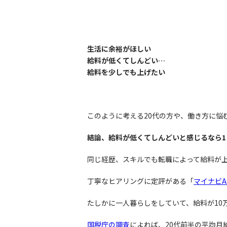
生活に余裕がほしい
給料が低くてしんどい…
給料を少しでも上げたい
このように考える20代の方や、働き方に悩
結論、給料が低くてしんどいと感じるなら
同じ経歴、スキルでも転職によって給料が
丁寧なヒアリングに定評がある「
マイナビA
たしかに一人暮らしをしていて、給料が10
国税庁の調査
によれば、20代前半の平均月給