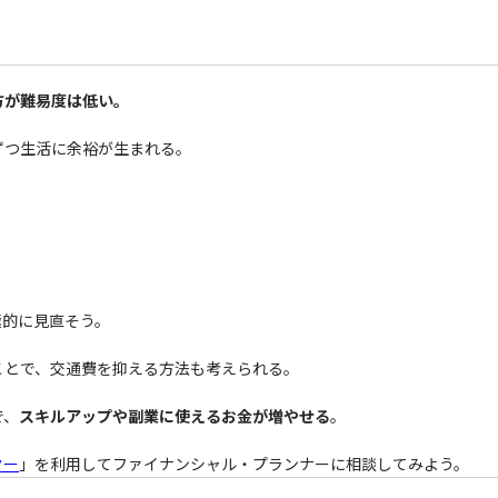
方が難易度は低い。
ずつ生活に余裕が生まれる。
。
極的に見直そう。
ことで、交通費を抑える方法も考えられる。
で、
スキルアップや副業に使えるお金が増やせる
。
ター
」を利用してファイナンシャル・プランナーに相談してみよう。