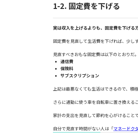
1-2. 固定費を下げる
実は収入を上げるよりも、固定費を下げる
固定費を見直して生活費を下げれば、少し
見直すべきおもな固定費は以下のとおりだ
通信費
保険料
サブスクリプション
上記は最悪なくても生活はできるので、積
さらに通勤に使う車を自転車に置き換える
家計の支出を見直して節約を心がけること
自分で見直す時間がない人は「
マネードク