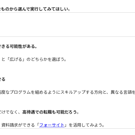
なものから選んで実行してみてほしい
。
できる可能性がある。
」と「広げる」のどちらかを選ぼう。
せる
高度なプログラムを組めるようにスキルアップする方向と、異なる言語を
だけでなく、
高待遇での転職も可能だろう
。
、資料請求ができる「
フォーサイト
」を活用してみよう。