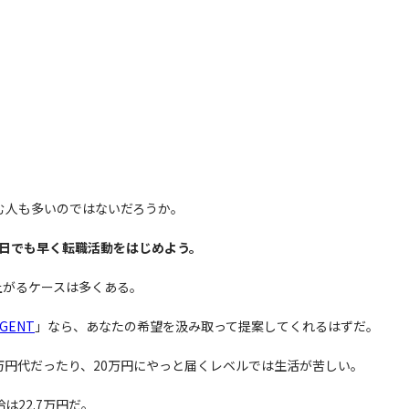
む人も多いのではないだろうか。
1日でも早く転職活動をはじめよう。
上がるケースは多くある。
GENT
」なら、あなたの希望を汲み取って提案してくれるはずだ。
万円代だったり、20万円にやっと届くレベルでは生活が苦しい。
は22.7万円だ。