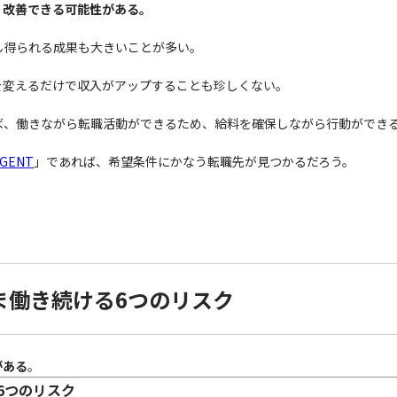
く改善できる可能性がある。
ん得られる成果も大きいことが多い。
を変えるだけで収入がアップすることも珍しくない。
ば、働きながら転職活動ができるため、給料を確保しながら行動ができ
GENT
」であれば、希望条件にかなう転職先が見つかるだろう。
ま働き続ける6つのリスク
がある
。
6つのリスク