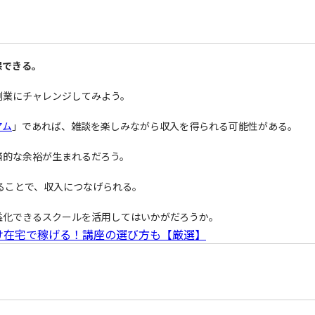
保できる。
副業にチャレンジしてみよう。
アム
」であれば、雑談を楽しみながら収入を得られる可能性がある。
済的な余裕が生まれるだろう。
ることで、収入につなげられる。
益化できるスクールを活用してはいかがだろうか。
け在宅で稼げる！講座の選び方も【厳選】