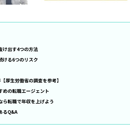
抜け出す4つの方法
続ける6つのリスク
界【厚生労働省の調査を参考】
すめの転職エージェント
なら転職で年収を上げよう
るQ&A