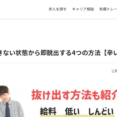
求人を探す
キャリア相談
有償トレ
きない状態から即脱出する4つの方法【辛
公開