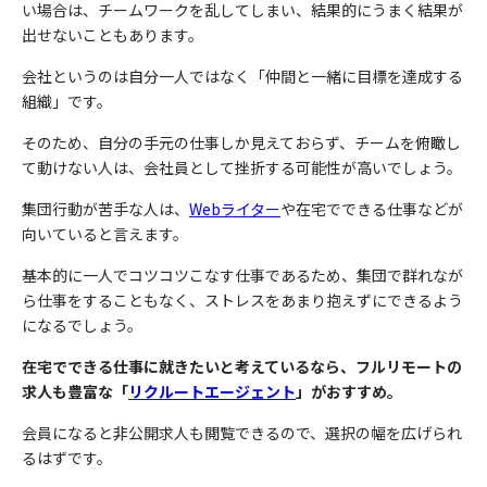
い場合は、チームワークを乱してしまい、結果的にうまく結果が
出せないこともあります。
会社というのは自分一人ではなく「仲間と一緒に目標を達成する
組織」
です。
そのため、自分の手元の仕事しか見えておらず、チームを俯瞰し
て動けない人は、会社員として挫折する可能性が高いでしょう。
集団行動が苦手な人は、
Webライター
や在宅でできる仕事などが
向いていると言えます。
基本的に一人でコツコツこなす仕事であるため、集団で群れなが
ら仕事をすることもなく、ストレスをあまり抱えずにできるよう
になるでしょう。
在宅でできる仕事に就きたいと考えているなら、フルリモートの
求人も豊富な「
リクルートエージェント
」がおすすめ。
会員になると非公開求人も閲覧できるので、選択の幅を広げられ
るはずです。