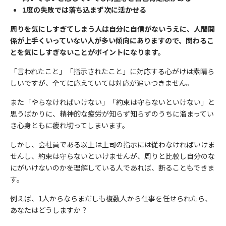
1度の失敗では落ち込まず次に活かせる
周りを気にしすぎてしまう人は自分に自信がないうえに、人間関
係が上手くいっていない人が多い傾向にありますので、関わるこ
とを気にしすぎないことがポイントになります。
「言われたこと」「指示されたこと」に対応する心がけは素晴ら
しいですが、全てに応えていては対応が追いつきません。
また「やらなければいけない」「約束は守らないといけない」と
思うばかりに、精神的な疲労が知らず知らずのうちに溜まってい
き心身ともに疲れ切ってしまいます。
しかし、会社員である以上は上司の指示には従わなければいけま
せんし、約束は守らないといけませんが、周りと比較し自分のな
にがいけないのかを理解している人であれば、断ることもできま
す。
例えば、1人からならまだしも複数人から仕事を任せられたら、
あなたはどうしますか？