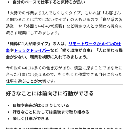
自分のペースで仕事すると気持ちが良い
「大勢での作業より1人でもくもくタイプ」もいれば「お客さん
と関わることは苦ではないタイプ」の人もいるので「食品系の製
造業」や「外回り中心の営業職」など特定の人との関わる機会を
減らす職業にしてみましょう。
「純粋に1人が楽タイプ」の人は、
リモートワークがメインの仕
事
や
トラックドライバー
など「働く環境が自由」「人と関わる機
会が少ない」職業を視野に入れてみましょう。
今の世の中には多くの働き方があり、慎重に探すことであなたに
合った仕事に出会えるので、もくもくと作業できる自分に合った
仕事を選ぶことが大切です。
好きなことには前向きに行動ができる
目標や未来がはっきりしている
好きなことに対しては最後まで取り組める
楽しく仕事ができる