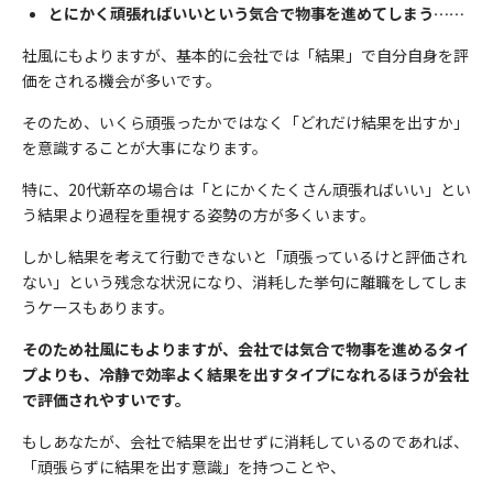
とにかく頑張ればいいという気合で物事を進めてしまう……
社風にもよりますが、基本的に会社では「結果」で自分自身を評
価をされる機会が多いです。
そのため、いくら頑張ったかではなく「どれだけ結果を出すか」
を意識することが大事になります。
特に、20代新卒の場合は「とにかくたくさん頑張ればいい」とい
う結果より過程を重視する姿勢の方が多くいます。
しかし結果を考えて行動できないと「頑張っているけと評価され
ない」という残念な状況になり、消耗した挙句に離職をしてしま
うケースもあります。
そのため社風にもよりますが、会社では気合で物事を進めるタイ
プよりも、冷静で効率よく結果を出すタイプになれるほうが会社
で評価されやすいです。
もしあなたが、会社で結果を出せずに消耗しているのであれば、
「頑張らずに結果を出す意識」を持つことや、