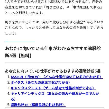
1人で全てを終わらせることも間違いではありませんが、自分の
容量を理解できていれば「周りに頼る」や「事情を話して断る」
といった判断もできます。
周りを気にすることは、周りと比較し分析する機会があるという
ことなので、しっかりと分析してあなたの欠点を改善していきま
しょう。
あなたに向いている仕事がわかるおすすめ適職診
断5選【無料】
あなたに向いている仕事がわかるおすすめ適職診断5選
ASSIGN（旧VIEW）（どんな仕事が向いているのかわかる）
ミイダス（あなたの適正年収がわかる）
キャリタスクエスト（ゲーム感覚で性格診断ができる）
キャリアインデックス（あなたの強みや弱みが一目でわか
る）
適職診断16（精度重視の性格診断）