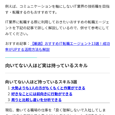
例えば、コミュニケーションを軸にしないIT業界の技術職を目指
す・転職するのもおすすめです。
IT業界に転職する際に利用しておきたいおすすめの転職エージェ
ントを下記の記事で詳しく解説しているので、併せて参考にして
みてください。
おすすめ記事：
【厳選】おすすめIT転職エージェント13選！成功
率がUPする活用方法も解説
向いてない人ほど実は持っているスキル
向いてない人ほど持っているスキル3選
大勢よりも1人の方がもくもくと作業ができる
好きなことには前向きに行動ができる
周りと比較し違いを分析できる
現在、働いてる職場の仕事を「良く理解しないで入社してしま