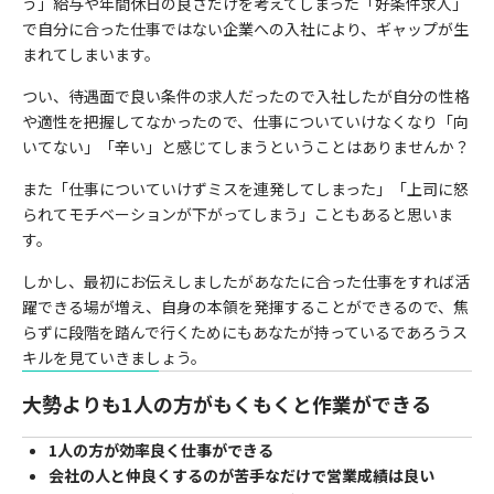
う」給与や年間休日の良さだけを考えてしまった「好条件求人」
で自分に合った仕事ではない企業への入社により、ギャップが生
まれてしまいます。
つい、待遇面で良い条件の求人だったので入社したが自分の性格
や適性を把握してなかったので、仕事についていけなくなり「向
いてない」「辛い」と感じてしまうということはありませんか？
また「仕事についていけずミスを連発してしまった」「上司に怒
られてモチベーションが下がってしまう」こともあると思いま
す。
しかし、最初にお伝えしましたがあなたに合った仕事をすれば活
躍できる場が増え、自身の本領を発揮することができるので、焦
らずに段階を踏んで行くためにもあなたが持っているであろうス
キルを見ていきましょう。
大勢よりも1人の方がもくもくと作業ができる
1人の方が効率良く仕事ができる
会社の人と仲良くするのが苦手なだけで営業成績は良い