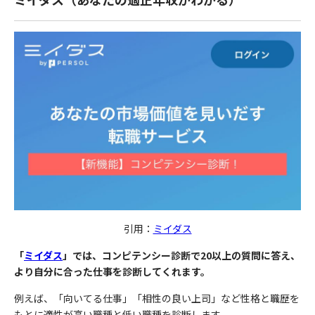
引用：
ミイダス
「
ミイダス
」では、コンピテンシー診断で20以上の質問に答え、
より自分に合った仕事を診断してくれます。
例えば、
「向いてる仕事」「相性の良い上司」など性格と職歴を
もとに適性が高い職種と低い職種を診断
します。