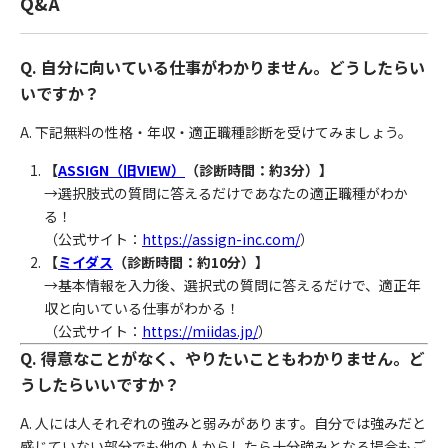
Q&A
Q. 自分に向いている仕事がわかりません。どうしたらい
いですか？
A. 下記無料の性格・年収・適正職種診断を受けてみましょう。
【
ASSIGN（旧VIEW）
（診断時間：約3分）】
→選択肢式の質問に答えるだけであなたの適正職種がわか
る！
（公式サイト：
https://assign-inc.com/
）
【
ミイダス
（診断時間：約10分）】
→基本情報を入力後、選択式の質問に答えるだけで、適正年
収と向いている仕事がわかる！
（公式サイト：
https://miidas.jp/
）
Q. 得意なことがなく、やりたいこともわかりません。ど
うしたらいいですか？
A. 人には人それぞれの強みと弱みがあります。自分では強みだと
感じていない部分でも他の人からしたら十分強みとなる場合もご