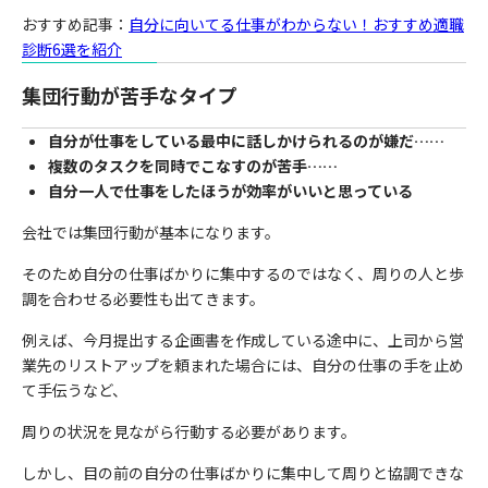
おすすめ記事：
自分に向いてる仕事がわからない！おすすめ適職
診断6選を紹介
集団行動が苦手なタイプ
自分が仕事をしている最中に話しかけられるのが嫌だ……
複数のタスクを同時でこなすのが苦手……
自分一人で仕事をしたほうが効率がいいと思っている
会社では集団行動が基本になります。
そのため自分の仕事ばかりに集中するのではなく、周りの人と歩
調を合わせる必要性も出てきます。
例えば、今月提出する企画書を作成している途中に、上司から営
業先のリストアップを頼まれた場合には、自分の仕事の手を止め
て手伝うなど、
周りの状況を見ながら行動する必要があります。
しかし、目の前の自分の仕事ばかりに集中して周りと協調できな