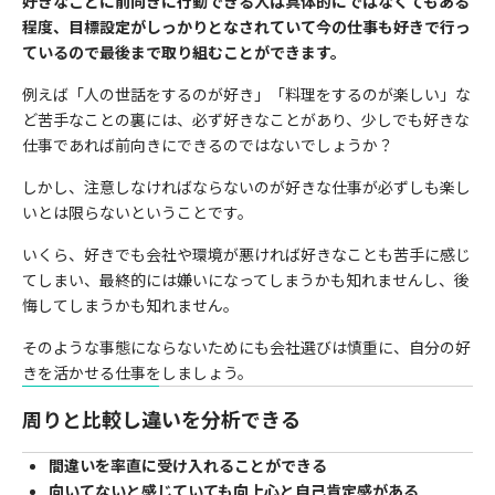
好きなことに前向きに行動できる人は具体的にではなくてもある
程度、目標設定がしっかりとなされていて今の仕事も好きで行っ
ているので最後まで取り組むことができます。
例えば「人の世話をするのが好き」「料理をするのが楽しい」な
ど苦手なことの裏には、必ず好きなことがあり、少しでも好きな
仕事であれば前向きにできるのではないでしょうか？
しかし、注意しなければならないのが好きな仕事が必ずしも楽し
いとは限らないということです。
いくら、好きでも会社や環境が悪ければ好きなことも苦手に感じ
てしまい、最終的には嫌いになってしまうかも知れませんし、後
悔してしまうかも知れません。
そのような事態にならないためにも会社選びは慎重に、自分の好
きを活かせる仕事をしましょう。
周りと比較し違いを分析できる
間違いを率直に受け入れることができる
向いてないと感じていても向上心と自己肯定感がある