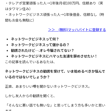
・テレアポ営業頑張った人→1年後月収100万円、信頼あり（実
はタワマン住み）
・ネットワークビジネス頑張った人→1年後借金、信頼なし（時
間もお金も無駄に）
＞＞ (無料)マッハバイトに登録する
ネットワークビジネスって何？
ネットワークビジネスって儲かるの？
勧誘されたけど….オレ今騙されてない？
ネットワークビジネスにハマった友達を辞めさせたい！
この記事を読んでいるあなたは、
ネットワークビジネスの勧誘を受けて、いま始めるべきか悩んで
いるのではないでしょうか
？
正直、あまりいい噂を聞かないネットワークビジネス。
しかし友人からの勧誘を聞くと、
「そんなに悪い話でも無いな」と思ってしまう方も多いかと思い
ます。