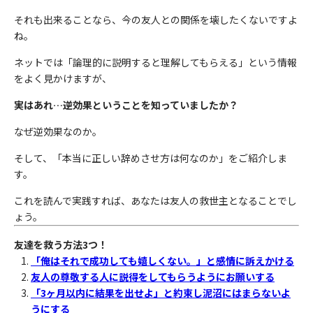
それも出来ることなら、今の友人との関係を壊したくないですよ
ね。
ネットでは「論理的に説明すると理解してもらえる」という情報
をよく見かけますが、
実はあれ…逆効果ということを知っていましたか？
なぜ逆効果なのか。
そして、「本当に正しい辞めさせ方は何なのか」をご紹介しま
す。
これを読んで実践すれば、あなたは友人の救世主となることでし
ょう。
友達を救う方法3つ！
「俺はそれで成功しても嬉しくない。」と感情に訴えかける
友人の尊敬する人に説得をしてもらうようにお願いする
「3ヶ月以内に結果を出せよ」と約束し泥沼にはまらないよ
うにする