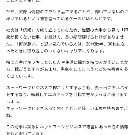
ことを表す傾向に。
ただ、実際は偽物のブランド品であることや、稼いでいないのに
稼いでいるという嘘を言っているケースがほとんどです。
社会は「信頼」で成り立っているため、世間の大半から見て「印
象が良くない仕事」を続けて、長い期間稼げるわけがありませ
ん。「何が悪い」と思い込んでいる人は、20代後半、30代にな
ったときに取り返しのつかないキャリアになります。
特に若者はキラキラとした人や生活に憧れを持つ人が多いことか
ら、稼ごうとするがあまり、借金をしてしまうなどの被害者も多
く出ています。
ネットワークビジネスで稼ごうとするよりも、真っ当にアルバイ
トするなり、転職して年収アップを目指す方がよっぽど稼げるで
しょう。
ネットワークビジネスって聞くとどこか怪しい印象を持ちますよ
ね。
この記事は実際にネットワークビジネスで被害にあった方の情報
をもと書いています。