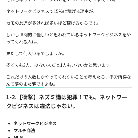
ネットワークビジネスで15%は稼げる理由が、
カモの友達が多ければ多いほど稼げるからです。
しかし世間的に怪しいと思われているネットワークビジネスをや
ってくれる人は、
果たして何人いるでしょうか。
多くても3人、少ない人だと1人もいないかと思います。
これだけの人数しかやってくれないことを考えたら、不労所得な
んて夢のまた夢ですよね。
1-2.【衝撃】ネズミ講は犯罪！でも、ネットワー
クビジネスは違法じゃない。
ネットワークビジネス
マルチ商法
MLM