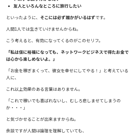
友人といろんなところに旅行したい
といったように、
そこには必ず誰かがいるはず
です。
人間1人では生きていけませんからね。
こう考えると、有効になってくるのがこのセリフ。
「私は仮に裕福になっても、ネットワークビジネスで得たお金で
は心から楽しめないよ。」
「お金を稼ぎまくって、彼女を幸せにしてやる！」と考えている
人に、
これ以上効果のある言葉はありません。
「これで稼いでも喜ばれないし、むしろ悲しませてしまうの
か・・・」
と気づかせることが出来ますからね。
余談ですが人間は論理を理解していても、