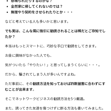
怒鳴られたりするのかな？
全然家に帰してくれないのでは？
無理やり契約をさせられたりとか・・・
などと考えている人も多いかと思います。
でも実は、こんな風に強引に勧誘されることは稀だとご存知でし
たか？
本当はもっとスマートに、巧妙な手口で勧誘をしてきます。
お金に興味がなかった人でも、
気がついたら「やりたい！」と思ってしまうくらいに・・・。
だから、騙されてしまう人が多いんですよね。
ただ事前に、その
勧誘方法を知っておけば詐欺被害に合わずにす
むことが出来ます
。
そこでネットワークビジネスの勧誘方法を5つ厳選。
また、誘ってきた友達を傷つけずに断る方法も書いてみました。