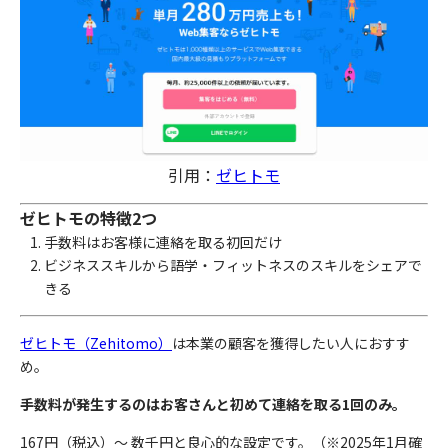
引用：
ゼヒトモ
ゼヒトモの特徴2つ
手数料はお客様に連絡を取る初回だけ
ビジネススキルから語学・フィットネスのスキルをシェアで
きる
ゼヒトモ（Zehitomo）
は本業の顧客を獲得したい人におすす
め。
手数料が発生するのはお客さんと初めて連絡を取る1回のみ。
167円（税込）〜 数千円と良心的な設定です。（※2025年1月確