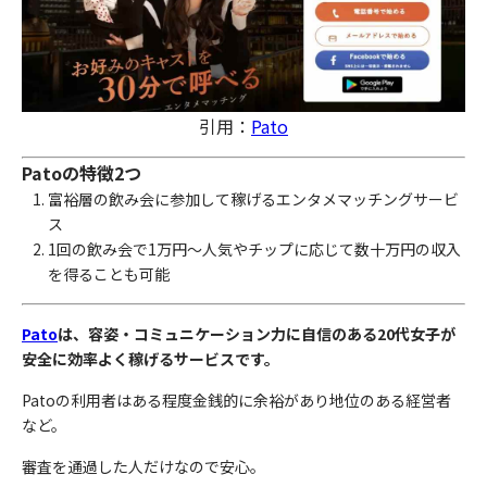
引用：
Pato
Patoの特徴2つ
富裕層の飲み会に参加して稼げるエンタメマッチングサービ
ス
1回の飲み会で1万円〜人気やチップに応じて数十万円の収入
を得ることも可能
Pato
は、容姿・コミュニケーション力に自信のある20代女子が
安全に効率よく稼げるサービスです。
Patoの利用者はある程度金銭的に余裕があり地位のある経営者
など。
審査を通過した人だけなので安心。