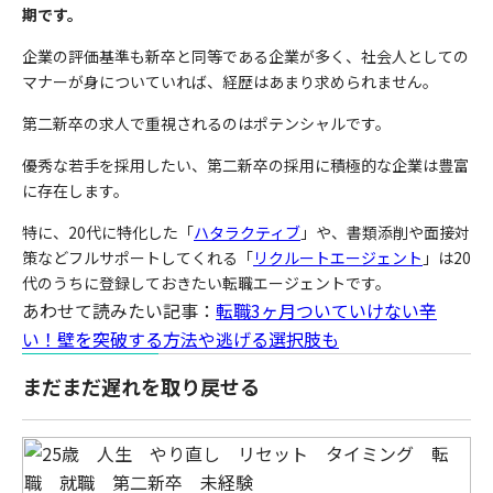
期です。
企業の評価基準も新卒と同等である企業が多く、社会人としての
マナーが身についていれば、経歴はあまり求められません。
第二新卒の求人で重視されるのはポテンシャルです。
優秀な若手を採用したい、第二新卒の採用に積極的な企業は豊富
に存在します。
特に、20代に特化した「
ハタラクティブ
」や、書類添削や面接対
策などフルサポートしてくれる「
リクルートエージェント
」は20
代のうちに登録しておきたい転職エージェントです。
あわせて読みたい記事：
転職3ヶ月ついていけない辛
い！壁を突破する方法や逃げる選択肢も
まだまだ遅れを取り戻せる