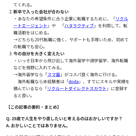
てくれる。
新卒で入った会社が合わない
・あなたの希望条件に合う企業に転職するために、「
リクル
ートエージェント
」や 「
ハタラクティブ
」を利用して、転
職活動をはじめる。
→どちらも20代転職に強く、サポートも手厚いため、初めて
の転職でも安心。
今の自分を大きく変えたい
・いっそ日本から飛び出して海外留学や語学留学、海外転職
などを視野に入れてみる。
→海外留学なら「
スマ留
」がコスパ良く海外に行ける。
海外転職なら未経験者は「
doda
」、すでにスキルや実績を
積んでいるなら「
リクルートダイレクトスカウト
」に登録す
ると良い。
【
この記事の要約・まとめ】
Q. 25歳で人生をやり直したいと考えるのはおかしいですか？
A.
おかしいことではありません。