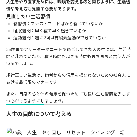
人生をやり直すためには、環境を変えるのと同じように、生活習
慣や考え方も見直す必要があります。
見直したい生活習慣
食習慣：ファストフードばかり食べていないか
睡眠週間：早く寝て早く起きているか
運動週間：週に2回は有酸素運動ができているか
25歳までフリーターやニートで過ごしてきた人の中には、生活時
間が乱れていたり、寝る時間も起きる時間もまちまちと言う人が
いるでしょう。
規律正しい生活は、他者からの信用を損なわないための社会人に
おける最低限のマナーです。
また、自身の心と体の健康を保つためにも良い生活習慣を少しず
つ心がけるようにしましょう。
人生の目的について考える