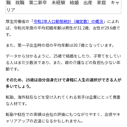
厚生労働省の「
令和2年人口動態統計（確定数）の概況
」によれ
ば、令和元年度の平均初婚年齢は男性が31.2歳、女性が29.6歳で
す。
また、第一子出生時の母の平均年齢は30.7歳となっています。
データから分かるように、25歳で結婚をしたり、子育てをしてい
る人はまだ少数派であり、また、親の介護などの負担も少ない年
齢です。
そのため、
25歳は自分自身だけで身軽に人生の選択ができる人が
多いでしょう。
転勤、海外駐在などを受け入れてくれる若手は企業にとって貴重
な人材です。
転勤や駐在での実績は会社の評価にもつながりやすく、出世やキ
ャリアアップの近道になるかもしれません。