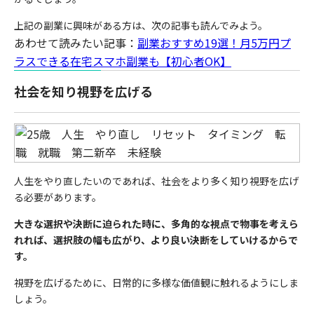
上記の副業に興味がある方は、次の記事も読んでみよう。
あわせて読みたい記事：
副業おすすめ19選！月5万円プ
ラスできる在宅スマホ副業も【初心者OK】
社会を知り視野を広げる
人生をやり直したいのであれば、社会をより多く知り視野を広げ
る必要があります。
大きな選択や決断に迫られた時に、多角的な視点で物事を考えら
れれば、選択肢の幅も広がり、より良い決断をしていけるからで
す。
視野を広げるために、日常的に多様な価値観に触れるようにしま
しょう。