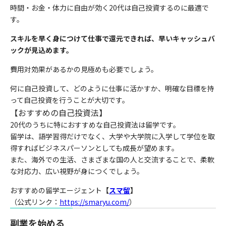
時間・お金・体力に自由が効く20代は自己投資するのに最適で
す。
スキルを早く身につけて仕事で還元できれば、早いキャッシュバ
ックが見込めます。
費用対効果があるかの見極めも必要でしょう。
何に自己投資して、どのように仕事に活かすか、明確な目標を持
って自己投資を行うことが大切です。
【おすすめの自己投資法】
20代のうちに特におすすめな自己投資法は留学です。
留学は、語学習得だけでなく、大学や大学院に入学して学位を取
得すればビジネスパーソンとしても成長が望めます。
また、海外での生活、さまざまな国の人と交流することで、柔軟
な対応力、広い視野が身につくでしょう。
おすすめの留学エージェント
【
スマ留
】
（公式リンク：
https://smaryu.com/
）
副業を始める