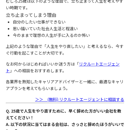
むしろ25歳は以下のような理由で、立ち止まって人生を考えやす
い時期です。
立ち止まってしまう理由
自分のしたい仕事ができない
思い描いていた社会人生活と程遠い
今のままで理想の人生が手に入るのか怖い
上記のような理由で「人生をやり直したい」と考えるなら、今す
ぐ行動を起こすことが大切です。
なお何からはじめればいいか迷う方は「
リクルートエージェン
ト
」への相談をおすすめします。
各業界を熟知したキャリアアドバイザーと一緒に、最適なキャリ
アプランを考えてもらいましょう。
＞＞ (無料) リクルートエージェントに相談する
Q. 25歳で人生をやり直すために、早く辞めた方がいい会社を教
えてください！
A.
以下の状況に当てはまる会社は、さっさと辞めたほうがいいで