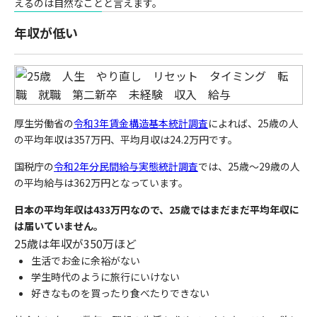
えるのは自然なことと言えます。
年収が低い
厚生労働省の
令和3年賃金構造基本統計調査
によれば、25歳の人
の平均年収は357万円、平均月収は24.2万円です。
国税庁の
令和2年分民間給与実態統計調査
では、25歳〜29歳の人
の平均給与は362万円となっています。
日本の平均年収は433万円なので、25歳ではまだまだ平均年収に
は届いていません。
25歳は年収が350万ほど
生活でお金に余裕がない
学生時代のように旅行にいけない
好きなものを買ったり食べたりできない