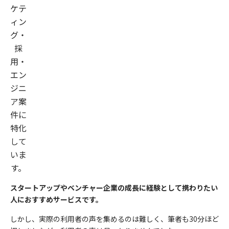
ケテ
ィン
グ・
採
用・
エン
ジニ
ア案
件に
特化
して
いま
す。
スタートアップやベンチャー企業の成長に
経験として
携わりたい
人におすすめサービスです。
しかし、実際の利用者の声を集めるのは難しく、筆者も30分ほど