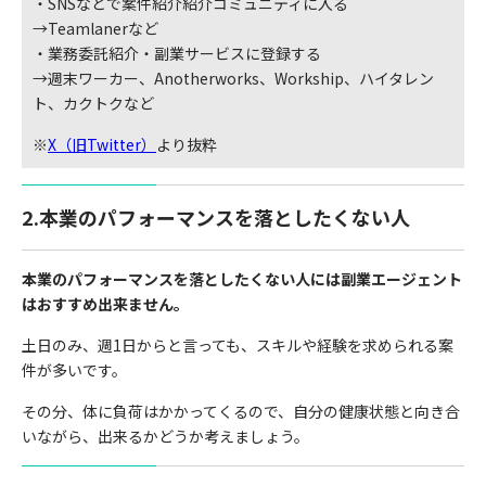
・SNSなどで案件紹介紹介コミュニティに入る
→Teamlanerなど
・業務委託紹介・副業サービスに登録する
→週末ワーカー、Anotherworks、Workship、ハイタレン
ト、カクトクなど
※
X（旧Twitter）
より抜粋
2.本業のパフォーマンスを落としたくない人
本業のパフォーマンスを落としたくない人には副業エージェント
はおすすめ出来ません。
土日のみ、週1日からと言っても、スキルや経験を求められる案
件が多いです。
その分、体に負荷はかかってくるので、自分の健康状態と向き合
いながら、出来るかどうか考えましょう。