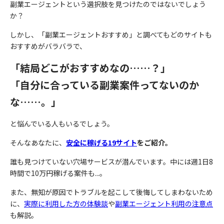
副業エージェントという選択肢を見つけたのではないでしょう
か？
しかし、「副業エージェントおすすめ」と調べてもどのサイトも
おすすめがバラバラで、
「結局どこがおすすめなの……？」
「自分に合っている副業案件ってないのか
な……。」
と悩んでいる人もいるでしょう。
そんなあなたに、
安全に稼げる19サイト
をご紹介。
誰も見つけていない穴場サービスが潜んでいます。中には週1日8
時間で10万円稼げる案件も...。
また、無知が原因でトラブルを起こして後悔してしまわないため
に、
実際に利用した方の体験談
や
副業エージェント利用の注意点
も解説。