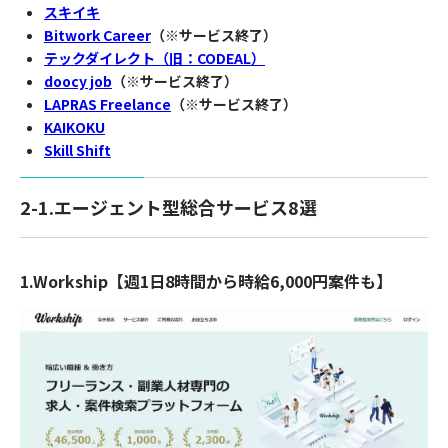
スキイキ
Bitwork Career
（※サービス終了）
テックダイレクト（旧：CODEAL）
doocy job
（※サービス終了）
LAPRAS Freelance
（※サービス終了）
KAIKOKU
Skill Shift
2-1.エージェント型総合サービス8選
1.Workship【週1日8時間から時給6,000円案件も】