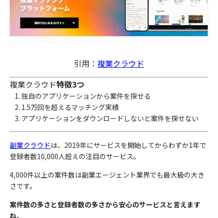
引用：
複業クラウド
複業クラウド
特徴3つ
独自のアプリケーションから案件を探せる
1.5万回を超えるマッチング実績
アプリケーションをダウンロードしないと案件を探せない
副業クラウド
は、2019年にサービスを開始してからわずか1年で
登録者数10,000人超えの注目のサービス。
4,000件以上の案件数は副業エージェント業界でも最大級の大き
さです。
案件数の多さと登録者数の多さから安心のサービスと言えます
ね。