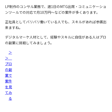
LP制作のコンサル業務で、週1日のMTG出席・コミュニケーショ
ンツールでの対応で月10万円〜などの案件が多くあります。
正社員としてバリバリ働いている人でも、スキルがあれば参画出
来ますね。
デジタルマーケ人材として、経験やスキルに自信がある人はプロ
の副業に挑戦してみましょう。
＞
＞
プロ
の副
業で
案件
を見
てみ
る