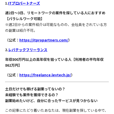
1.
ITプロパートナーズ
週2日〜3日、リモートワークの案件を探している人におすすめ
【パラレルワーク可能】
※週2日からの案件紹介は可能なものの、会社員をされている方
の副業は紹介不可。
（公式：
https://itpropartners.com/
）
2.
レバテックフリーランス
年収800万円以上の高年収を狙っている人【利用者の平均年収
862万円】
（公式：
https://freelance.levtech.jp/
）
土日だけでも稼げる副業ってないの？
未経験でも案件を獲得できるの？
副業始めたいけど、自分に合ったサービスが見つからない
この記事にたどり着いたあなたは、現在副業を探している中で、