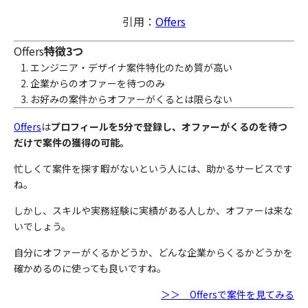
引用：
Offers
Offers
特徴3つ
エンジニア・デザイナ案件特化のため質が高い
企業からのオファーを待つのみ
お好みの案件からオファーがくるとは限らない
Offers
は
プロフィールを5分で登録し、オファーがくるのを待つ
だけで案件の獲得の可能。
忙しくて案件を探す暇がないという人には、助かるサービスです
ね。
しかし、スキルや実務経験に実績がある人しか、オファーは来な
いでしょう。
自分にオファーがくるかどうか、どんな企業からくるかどうかを
確かめるのに使っても良いですね。
＞＞ Offersで案件を見てみる