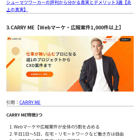
シューマツワーカーの評判から分かる真実とデメリット3選【炎
上の真実】
3.CARRY ME【Webマーケ・広報案件1,000件以上】
引用：
CARRY ME
CARRY ME特徴3つ
Webマーケや広報案件が全体の5割を占める
平日1日〜5日、在宅・リモートワークなど働き方は自由