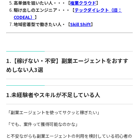
高単価を狙いたい人・・・【
複業クラウド
】
駆け出しのエンジニア・・・【
テックダイレクト（旧：
CODEAL）
】
地域密着型で働きたい人・【
Skill Shift
】
1.【稼げない・不安】副業エージェントをおすす
めしない人3選
1.未経験者やスキルが不足している人
「副業エージェントを使ってサクッと稼ぎたい」
「でも、案件って獲得可能なのかな」
と不安ながらも副業エージェントの利用を検討している初心者の