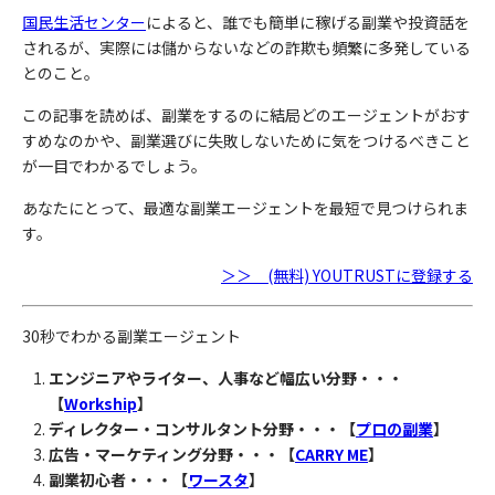
国民生活センター
によると、誰でも簡単に稼げる副業や投資話を
されるが、実際には儲からないなどの詐欺も頻繁に多発している
とのこと。
この記事を読めば、副業をするのに結局どのエージェントがおす
すめなのかや、副業選びに失敗しないために気をつけるべきこと
が一目でわかるでしょう。
あなたにとって、最適な副業エージェントを最短で見つけられま
す。
＞＞ (無料) YOUTRUSTに登録する
30秒でわかる副業エージェント
エンジニアやライター、人事など幅広い分野・・・
【
Workship
】
ディレクター・コンサルタント分野・・・【
プロの副業
】
広告・マーケティング分野・・・【
CARRY ME
】
副業初心者・・・【
ワースタ
】