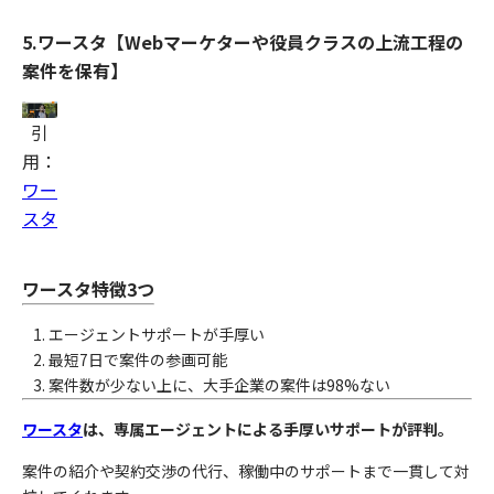
5.ワースタ【Webマーケターや役員クラスの上流工程の
案件を保有】
引
用：
ワー
スタ
ワースタ特徴3つ
エージェントサポートが手厚い
最短7日で案件の参画可能
案件数が少ない上に、大手企業の案件は98%ない
ワースタ
は、専属エージェントによる手厚いサポートが評判。
案件の紹介や契約交渉の代行、稼働中のサポートまで一貫して対