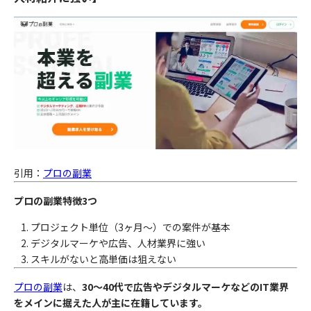
引用：
プロの副業
プロの副業特徴3つ
プロジェクト単位（3ヶ月〜）での案件が基本
デジタルマーケや広告、人材業界に強い
スキルがないと高単価は狙えない
プロの副業
は、
30〜40代で広告やデジタルマーケなどのIT業界
をメインに据えた人が主に在籍しています。