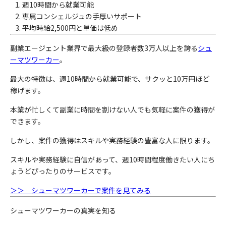
週10時間から就業可能
専属コンシェルジュの手厚いサポート
平均時給2,500円と単価は低め
副業エージェント業界で最大級の登録者数3万人以上を誇る
シュ
ーマツワーカー
。
最大の特徴は、週10時間から就業可能で、サクッと10万円ほど
稼げます。
本業が忙しくて副業に時間を割けない人でも気軽に案件の獲得が
できます。
しかし、案件の獲得はスキルや実務経験の豊富な人に限ります。
スキルや実務経験に自信があって、週10時間程度働きたい人にち
ょうどぴったりのサービスです。
＞＞ シューマツワーカーで案件を見てみる
シューマツワーカーの真実を知る