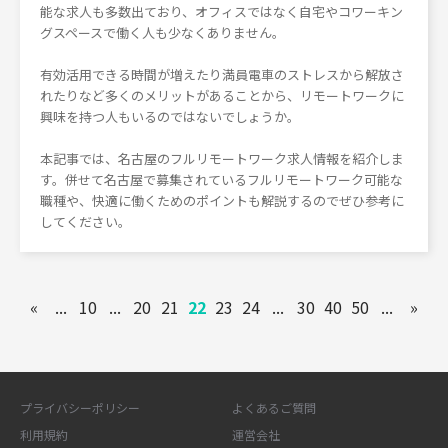
能な求人も多数出ており、オフィスではなく自宅やコワーキン
グスペースで働く人も少なくありません。
有効活用できる時間が増えたり満員電車のストレスから解放さ
れたりなど多くのメリットがあることから、リモートワークに
興味を持つ人もいるのではないでしょうか。
本記事では、名古屋のフルリモートワーク求人情報を紹介しま
す。併せて名古屋で募集されているフルリモートワーク可能な
職種や、快適に働くためのポイントも解説するのでぜひ参考に
してください。
«
...
10
...
20
21
22
23
24
...
30
40
50
...
»
プライバシーポリシー
よくあるご質問
利用規約
運営会社