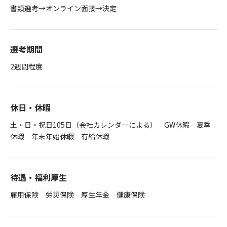
書類選考→オンライン面接→決定
選考期間
2週間程度
休日・休暇
土・日・祝日105日（会社カレンダーによる） GW休暇 夏季
休暇 年末年始休暇 有給休暇
待遇・福利厚生
雇用保険 労災保険 厚生年金 健康保険