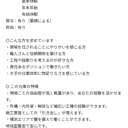
夏季休暇
年末年始
有給休暇
賞与：有り（業績による）
昇給：有り
◎こんな方を求めています
・現場を任されることにやりがいを感じる方
・職人さんと信頼関係を築ける方
・工程や段取りを考えるのが好きな方
・責任あるポジションで働きたい方
・大手の分業体制に物足りなさを感じている方
◎ この仕事の特徴
・現場ごとの自由度が高く裁量があり、あなたの経験を活かせま
す。
・外構・内外装・解体など幅広い工種の経験ができます。
施工管理としての「引き出し」が増えます。
・横浜エリアで腰を据えて働くことができます。
地域密着型で安心です。