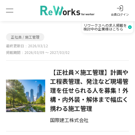
会員ログイン
リワークスへの求人掲載を
検討中の企業様はこちら
正社員 / 施工管理
最終更新日
2026/03/12
掲載期間
2026/03/09 〜 2027/03/02
【正社員×施工管理】計画や
工程表管理、発注など現場管
理を任せられる人を募集！外
構・内外装・解体まで幅広く
携わる施工管理
国際建工株式会社