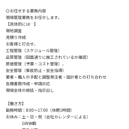
◎お任せする業務内容
現場管理業務をお任せします。
【具体的には…】
現地調査
見積り作成
お客様と打合せ、
工程管理（スケジュール管理）
品質管理（図面通りに施工されているか確認）
原価管理（予算・コスト管理）、
安全管理（事故防止・安全指導）
業者・職人の手配と調整発注者・設計者との打ち合わせ
各種書類作成・申請対応
現場全体の統括・指示出し
【働き方】
勤務時間：8:00～17:00（休憩1時間）
お休み：土・日・祝（会社カレンダーによる）
GW休暇