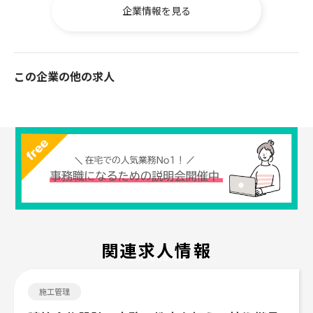
企業情報を見る
この企業の他の求人
関連求人情報
Job search
施工管理