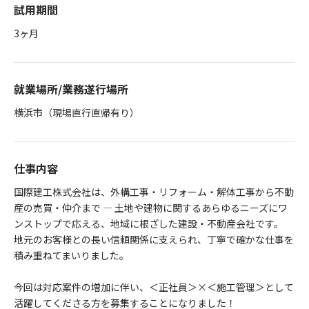
試用期間
3ヶ月
就業場所/業務遂行場所
横浜市（現場直行直帰有り）
仕事内容
国際建工株式会社は、外構工事・リフォーム・解体工事から不動
産の売買・仲介まで ― 土地や建物に関するあらゆるニーズにワ
ンストップで応える、地域に根ざした建設・不動産会社です。
地元のお客様との長い信頼関係に支えられ、丁寧で確かな仕事を
積み重ねてまいりました。
今回は対応案件の増加に伴い、＜正社員＞×＜施工管理＞として
活躍してくださる方を募集することになりました！