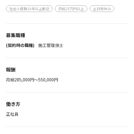
社会人経験10年以上歓迎
月給25万円以上
土日祝休み
募集職種
(契約時の職種)
施工管理技士
報酬
月給285,000円～550,000円
働き方
正社員