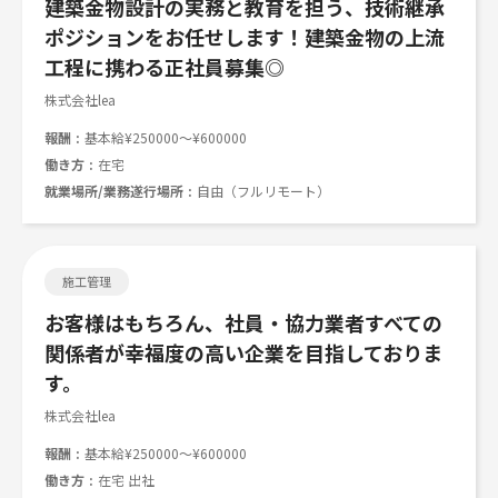
建築金物設計の実務と教育を担う、技術継承
ポジションをお任せします！建築金物の上流
工程に携わる正社員募集◎
株式会社lea
報酬
基本給¥250000～¥600000
働き方
在宅
就業場所/業務遂行場所
自由（フルリモート）
施工管理
お客様はもちろん、社員・協力業者すべての
関係者が幸福度の高い企業を目指しておりま
す。
株式会社lea
報酬
基本給¥250000～¥600000
働き方
在宅 出社