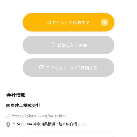
ログインして
応募する
お気に入り追加
この求人について質問する
会社情報
国際建工株式会社
https://kokusaikk.net/index.html
〒241-0004 神奈川県横浜市旭区中白根1-9-11