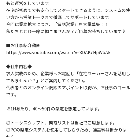
もと運営をしています。
在宅が初めてでも安心してスタートできるように、システムの使
い方から営業トークまで徹底してサポートしています。
今回は業務拡大につき、「電話営業」を大量募集！！
私たちとぜひ一緒に働きませんか？ご応募お待ちしています♪
■お仕事紹介動画
https://www.youtube.com/watch?v=8DAK7HpWbAk
◆仕事内容◆
求人掲載のため、企業様へお電話し「在宅ワーカーさんを活用し
てみませんか？」とご案内してください。
代表者とのオンライン商談のアポイント取得が、お仕事のゴール
です。
※1Hあたり、40～50件の架電を想定しています。
◎トークスクリプト、架電リストは当社でご用意します。
◎PCの架電システムを使用してもらうため、通話料は掛かりま
せん。