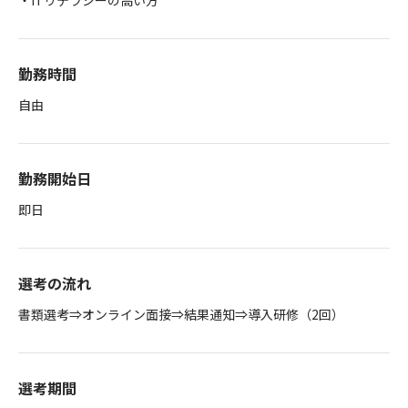
・ITリテラシーの高い方
勤務時間
自由
勤務開始日
即日
選考の流れ
書類選考⇒オンライン面接⇒結果通知⇒導入研修（2回）
選考期間