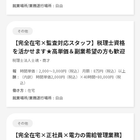
就業場所/業務遂行場所
自由
その他
【完全在宅×監査対応スタッフ】税理士資格
を活かせます★高単価＆副業希望の方も歓迎
税理士法人士魂・商才
報
時間単価：2,000～3,000円（税込） 月額：8万円（税込）以上
酬
（内訳） 時間単価2,000円（税込）×40時間=80,000円（税
込）
働き方
在宅
就業場所/業務遂行場所
自由
その他
【完全在宅×正社員×電力の需給管理業務】