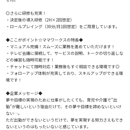
◎さらに研修も充実！
・決定後の導入研修（2H×2回想定）
・ロールプレイング（30分/月1回想定）をご用意しています。
◆ここがポイント☆ママワークスの特長◆
・マニュアル完備！スムーズに業務を進めていただけます！
・テレビ会議に接続して、サービスの説明、トークの切り返しな
どの練習も随時可能です！
・チャットにて随時対応！業務後もすぐ相談できる環境です◎
・フォローアップ体制が充実しており、スキルアップができる環
境です！
◆企業メッセージ◆
夢や目標の実現のために仕事がしたくても、育児や介護で"出
勤"が難しいという理由だけで、その夢や目標を諦めないといけ
ない…。
ただ出勤ができないというだけで、夢を実現する努力さえもでき
ないというのはもったいないと感じています。