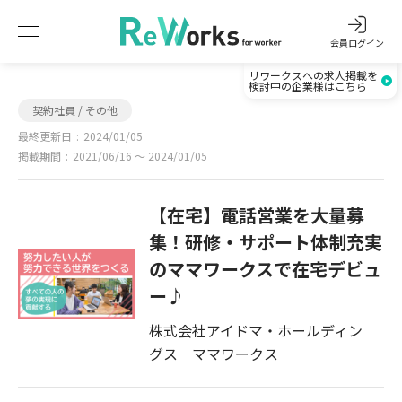
会員ログイン
リワークスへの求人掲載を
検討中の企業様はこちら
契約社員 / その他
最終更新日
2024/01/05
掲載期間
2021/06/16 〜 2024/01/05
【在宅】電話営業を大量募
集！研修・サポート体制充実
のママワークスで在宅デビュ
ー♪
株式会社アイドマ・ホールディン
グス ママワークス