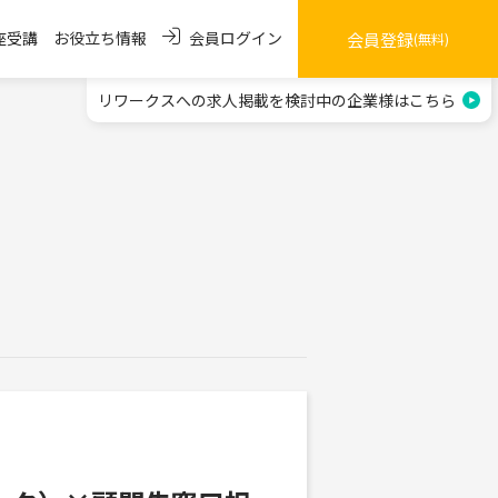
会員ログイン
座受講
お役立ち情報
会員登録
(無料)
リワークスへの求人掲載を
検討中の企業様はこちら