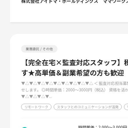
株式会社アイドマ・ホールディングス ママワーク
業務委託 / その他
【完全在宅×監査対応スタッフ】
す★高単価＆副業希望の方も歓迎
▼△▼△▼△▼△▼△▼△▼△▼△▼△ ＜ 監査対応担当募
せします。 ◎時間単価：2000～3000円（税込） 資格を
▼△▼△▼△▼...
リモートワーク
スタッフとのコミュニケーションが活発
時間単価：2,000～3,00