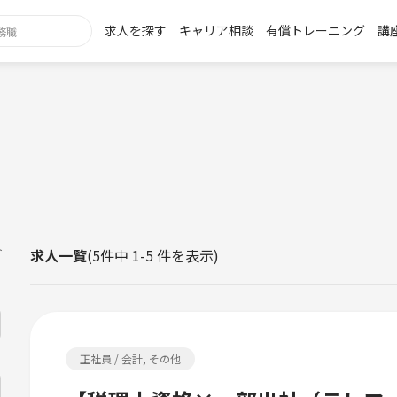
求人を探す
キャリア相談
有償トレーニング
講
h
ト
求人一覧
(5件中 1-5 件を表示)
正社員 / 会計, その他