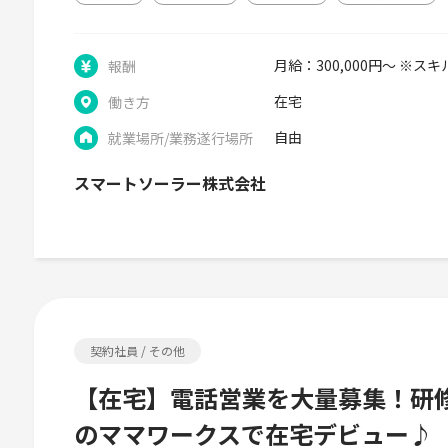
月給：300,000円～ ※ス
報酬
在宅
働き方
自由
就業場所/業務遂行場所
スマートソーラー株式会社
契約社員 / その他
【在宅】電話営業を大量募集！研
のママワークスで在宅デビュー♪