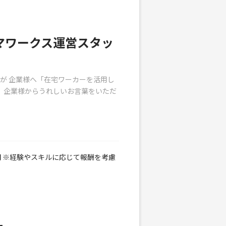
マワークス運営スタッ
が 企業様へ「在宅ワーカーを活用し
、企業様からうれしいお言葉をいただ
0円 ※経験やスキルに応じて報酬を考慮