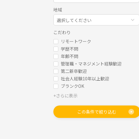
地域
選択してください
こだわり
リモートワーク
学歴不問
年齢不問
管理職・マネジメント経験歓迎
第二新卒歓迎
社会人経験10年以上歓迎
ブランクOK
+さらに表示
この条件で絞り込む