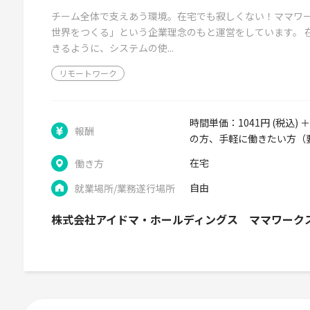
チーム全体で支えあう環境。在宅でも寂しくない！ママワ
世界をつくる」という企業理念のもと運営をしています。 
きるように、システムの使...
リモートワーク
時間単価：1041円 (税込)
報酬
の方、手軽に働きたい方（
在宅
働き方
自由
就業場所/業務遂行場所
株式会社アイドマ・ホールディングス ママワーク