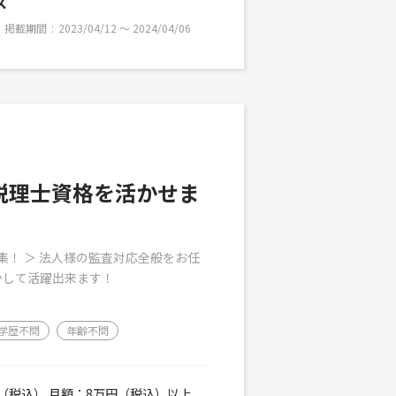
ス
掲載期間
2023/04/12 〜 2024/04/06
税理士資格を活かせま
集！ ＞ 法人様の監査対応全般をお任
活かして活躍出来ます！
学歴不問
年齢不問
0円（税込） 月額：8万円（税込）以上