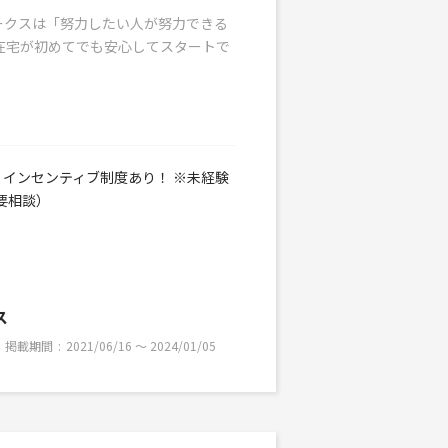
ークスは「努力したい人が努力できる
在宅が初めてでも安心してスタートで
 ＋ インセンティブ制度あり！ ※未経験
要相談）
ス
掲載期間
2021/06/16 〜 2024/01/05