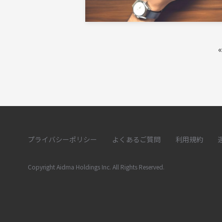
«
プライバシーポリシー
よくあるご質問
利用規約
Copyright Aidma Holdings Inc. All Rights Reserved.