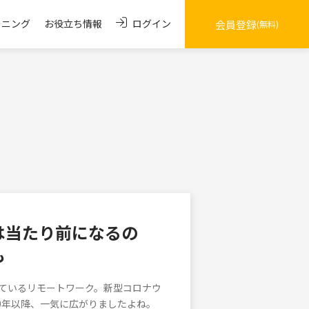
ログイン
ーニング
お役立ち情報
会員登録
(無料)
は当たり前になるの
も
ているリモートワーク。新型コロナウ
20年以降、一気に広がりましたよね。