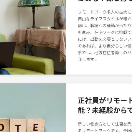
リモートワーク求人の拡大に
自由なライフスタイルが確立
前は、職場への通勤が当たり
も進み、在宅ワークに挑戦で
には、出勤を必要としないフ
であれば、より自分らしい働
事では、地方在住者向けのリ
介します。
正社員がリモー
能？未経験から
新しい働き方として注目を集
るリモートワークです。今回