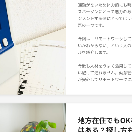
通勤がないため体力的にも時
スパーソンにとって魅力のあ
ジメントする側にとってはリ
題の一つです。
今回は「リモートワークして
いかわからない」という人の
ルを紹介します。
今後も人材をうまく活用して
は避けて通れません。勤怠管
が安心してリモートワークに
地方在住でもO
はある？探し方