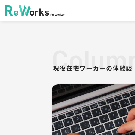
Colum
現役在宅ワーカーの体験談