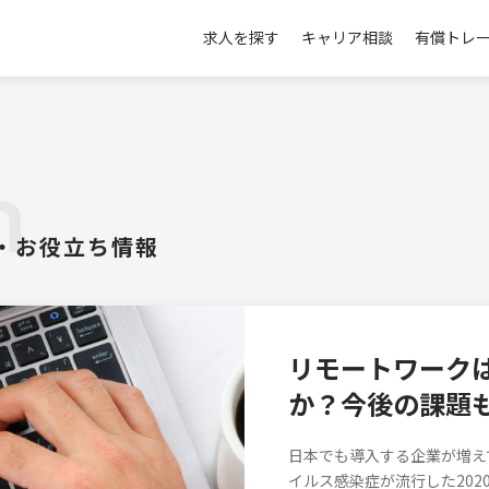
求人を探す
キャリア相談
有償トレ
n
・お役立ち情報
リモートワーク
か？今後の課題
日本でも導入する企業が増え
イルス感染症が流行した20