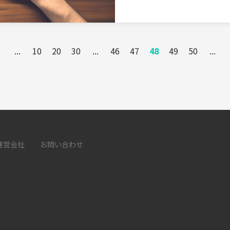
...
10
20
30
...
46
47
48
49
50
...
運営会社
お問い合わせ