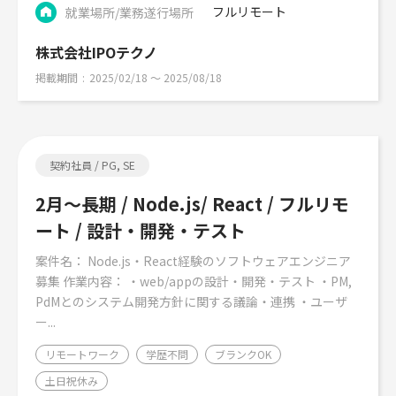
フルリモート
就業場所/業務遂行場所
株式会社IPOテクノ
掲載期間
2025/02/18 〜 2025/08/18
契約社員 / PG, SE
2月～長期 / Node.js/ React / フルリモ
ート / 設計・開発・テスト
案件名： Node.js・React経験のソフトウェアエンジニア
募集 作業内容： ・web/appの設計・開発・テスト ・PM,
PdMとのシステム開発方針に関する議論・連携 ・ユーザ
ー...
リモートワーク
学歴不問
ブランクOK
土日祝休み