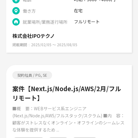
在宅
働き方
フルリモート
就業場所/業務遂行場所
株式会社IPOテクノ
掲載期間
2025/02/05 〜 2025/08/05
契約社員 / PG, SE
案件【Next.js/Node.js/AWS/2月/フル
リモート】
■概 要：WEBサービス系エンジニア
(Next.js/Node.js/AWS/フルスタック/スクラム) ■内 容：
顧客がストレスなくオンライン・オフラインのシームレス
な体験を提供するため ...