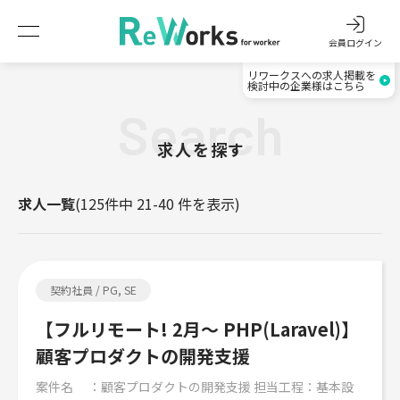
会員ログイン
リワークスへの求人掲載を
検討中の企業様はこちら
Search
求人を探す
求人一覧
(125件中 21-40 件を表示)
契約社員 / PG, SE
【フルリモート! 2月～ PHP(Laravel)】
顧客プロダクトの開発支援
案件名 ：顧客プロダクトの開発支援 担当工程：基本設