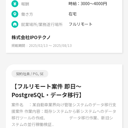
時給：3000～4000円
報酬
在宅
働き方
フルリモート
就業場所/業務遂行場所
株式会社IPOテクノ
掲載期間
2025/02/13 〜 2025/08/13
契約社員 / PG, SE
【フルリモート案件 即日～
PostgreSQL・データ移行】
案件名 ：某自動車業界向け管理システムのデータ移行支
援案件 作業内容：既存システムから新システムへのデータ
移行ツールの作成、 データ移行作業、新旧シ
ステムの並行稼働検証...