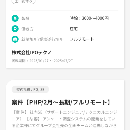
土日祝休み
時給：3000～4000円
報酬
在宅
働き方
フルリモート
就業場所/業務遂行場所
株式会社IPOテクノ
掲載期間
2025/01/27 〜 2025/07/27
契約社員 / PG, SE
案件【PHP/2月～長期/フルリモート】
【案 件】 社内SE（サポートエンジニア/テクニカルエンジ
ニア） 【内 容】 アンケート調査システムの開発をしてい
る企業様にてグループ会社先の企画チームと連携しながら