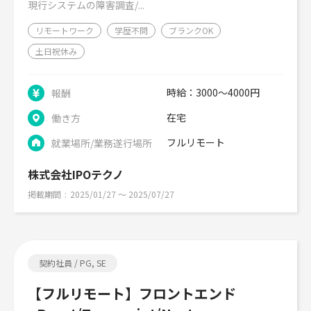
現行システムの障害調査/...
リモートワーク
学歴不問
ブランクOK
土日祝休み
時給：3000～4000円
報酬
在宅
働き方
フルリモート
就業場所/業務遂行場所
株式会社IPOテクノ
掲載期間
2025/01/27 〜 2025/07/27
契約社員 / PG, SE
【フルリモート】フロントエンド