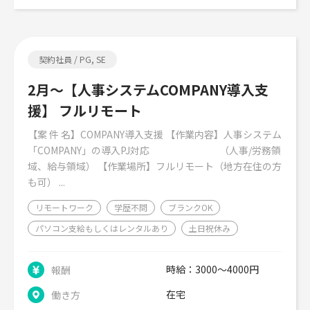
契約社員 / PG, SE
2月～【人事システムCOMPANY導入支
援】 フルリモート
【案 件 名】COMPANY導入支援 【作業内容】人事システム
「COMPANY」の導入PJ対応 （人事/労務領
域、給与領域） 【作業場所】フルリモート（地方在住の方
も可） ...
リモートワーク
学歴不問
ブランクOK
パソコン支給もしくはレンタルあり
土日祝休み
時給：3000～4000円
報酬
在宅
働き方