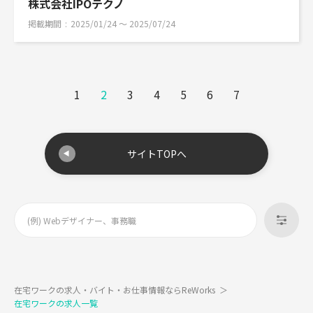
株式会社IPOテクノ
掲載期間
2025/01/24 〜 2025/07/24
1
2
3
4
5
6
7
サイトTOPへ
在宅ワークの求人・バイト・お仕事情報ならReWorks
＞
在宅ワークの求人一覧