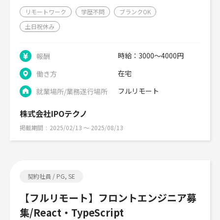
リモートワーク
学歴不問
ブランクOK
土日祝休み
時給：3000～4000円
報酬
在宅
働き方
フルリモート
就業場所/業務遂行場所
株式会社IPOテクノ
掲載期間
2025/02/13 〜 2025/08/13
契約社員 / PG, SE
【フルリモート】フロントエンジニア募
集/React・TypeScript