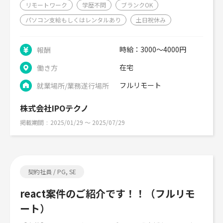
リモートワーク
学歴不問
ブランクOK
パソコン支給もしくはレンタルあり
土日祝休み
時給：3000～4000円
報酬
在宅
働き方
フルリモート
就業場所/業務遂行場所
株式会社IPOテクノ
掲載期間
2025/01/29 〜 2025/07/29
契約社員 / PG, SE
react案件のご紹介です！！（フルリモ
ート）