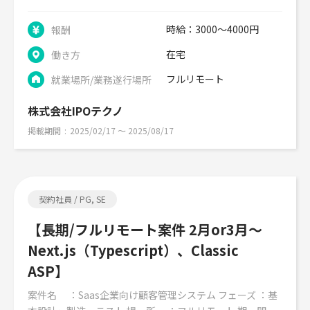
時給：3000～4000円
報酬
在宅
働き方
フルリモート
就業場所/業務遂行場所
株式会社IPOテクノ
掲載期間
2025/02/17 〜 2025/08/17
契約社員 / PG, SE
【長期/フルリモート案件 2月or3月～
Next.js（Typescript）、Classic
ASP】
案件名 ：Saas企業向け顧客管理システム フェーズ ：基