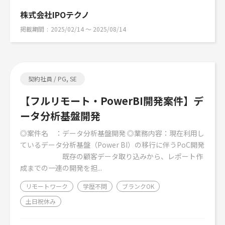
株式会社IPOテクノ
掲載期間
2025/02/14 〜 2025/08/14
契約社員 / PG, SE
【フルリモート・PowerBI開発案件】デ
ータ分析基盤開発
◎案件名 ：データ分析基盤開発 ◎業務内容：現在利用し
ているデータ分析基盤（Power BI）の移行に伴うPoC開発
既存の顧客データ取り込みから、レポート作
成までの一連の開発を担...
リモートワーク
学歴不問
ブランクOK
土日祝休み