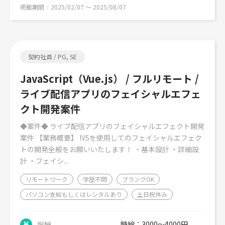
掲載期間
2025/02/07 〜 2025/08/07
契約社員 / PG, SE
JavaScript（Vue.js） / フルリモート /
ライブ配信アプリのフェイシャルエフェ
クト開発案件
◆案件◆ ライブ配信アプリのフェイシャルエフェクト開発
案件 【業務概要】 IVSを使用してのフェイシャルエフェク
トの開発全般をお願いいたします！ ・基本設計 ・詳細設
計 ・フェイシ...
リモートワーク
学歴不問
ブランクOK
パソコン支給もしくはレンタルあり
土日祝休み
時給：3000～4000円
報酬