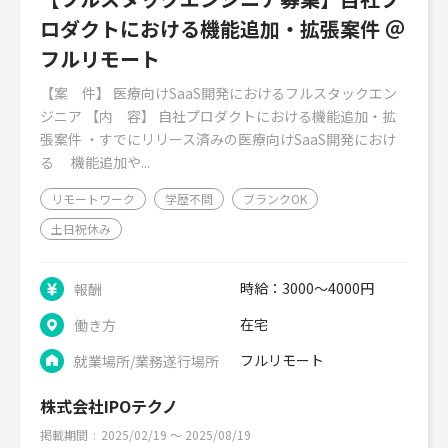
ロダクトにおける機能追加・拡張案件 ＠
フルリモート
【案 件】 医療向けSaaS開発におけるフルスタックエン
ジニア 【内 容】 自社プロダクトにおける機能追加・拡
張案件 ・すでにリリース済みの医療向けSaaS開発におけ
る 機能追加や...
リモートワーク
学歴不問
ブランクOK
土日祝休み
時給：3000～4000円
報酬
在宅
働き方
フルリモート
就業場所/業務遂行場所
株式会社IPOテクノ
掲載期間
2025/02/19 〜 2025/08/19