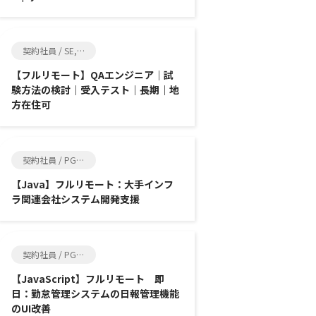
契約社員 / SE, 品質管理
【フルリモート】QAエンジニア｜試
験方法の検討｜受入テスト｜長期｜地
方在住可
契約社員 / PG, SE
【Java】フルリモート：大手インフ
ラ関連会社システム開発支援
契約社員 / PG, SE
【JavaScript】フルリモート 即
日：勤怠管理システムの日報管理機能
のUI改善