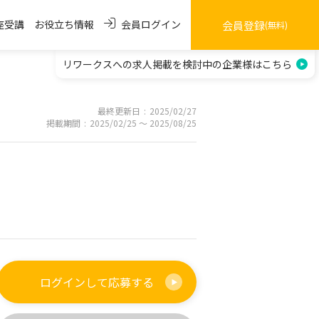
会員ログイン
座受講
お役立ち情報
会員登録
(無料)
リワークスへの求人掲載を
検討中の企業様はこちら
最終更新日
2025/02/27
掲載期間
2025/02/25 〜 2025/08/25
ログインして
応募する