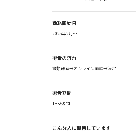
勤務開始日
2025年2月～
選考の流れ
書類選考→オンライン面談→決定
選考期間
1～2週間
こんな人に期待しています