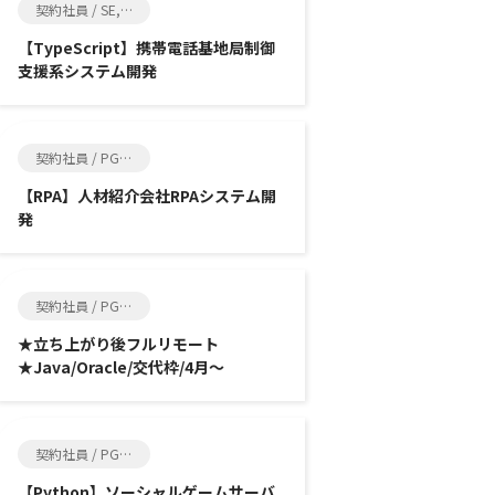
契約社員 / SE, インフラ系エンジニア
【TypeScript】携帯電話基地局制御
支援系システム開発
契約社員 / PG, SE
【RPA】人材紹介会社RPAシステム開
発
契約社員 / PG, SE
★立ち上がり後フルリモート
★Java/Oracle/交代枠/4月～
契約社員 / PG, SE
【Python】ソーシャルゲームサーバ