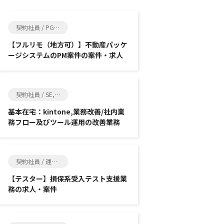
契約社員 / PG, SE
【フルリモ（地方可）】不動産パッケ
ージシステムのPM案件の案件・求人
契約社員 / SE, その他エンジニア関連
基本在宅：kintone,業務改善/社内業
務フロー及びツール運用の改善業務
契約社員 / 運用・保守, その他エンジニア関連
【テスター】損保系受入テスト支援業
務の求人・案件