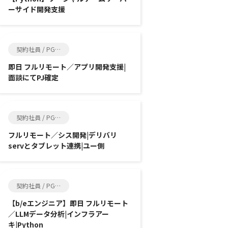
ーサイド開発支援
契約社員 / PG, SE
即日 フルリモート／アプリ開発支援|
面談にてPJ確定
契約社員 / PG, SE
フルリモート／シス開発|デリバリ
servとタブレット連携|ユー側
契約社員 / PG, SE
【b/eエンジニア】即日 フルリモート
／LLMデータ分析|インフラアー
キ|Python