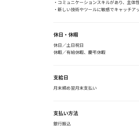
・コミュニケーションスキルがあり、主体
・新しい技術やツールに敏感でキャッチア
休日・休暇
休日／土日祝日
休暇／有給休暇、慶弔休暇
支給日
月末締め翌月末支払い
支払い方法
銀行振込