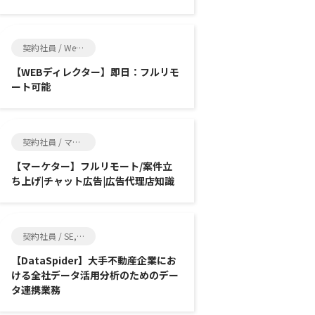
契約社員 / Web制作, SE
【WEBディレクター】即日：フルリモ
ート可能
契約社員 / マーケティング, SE
【マーケター】フルリモート/案件立
ち上げ|チャット広告|広告代理店知識
契約社員 / SE, インフラ系エンジニア
【DataSpider】大手不動産企業にお
ける全社データ活用分析のためのデー
タ連携業務