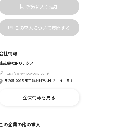
お気に入り追加
この求人について質問する
会社情報
株式会社IPOテクノ
https://www.ipo-corp.com/
〒205ｰ0015 東京都羽村市羽中２－４－５１
企業情報を見る
この企業の他の求人