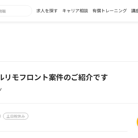
求人を探す
キャリア相談
有償トレーニング
講
ルリモフロント案件のご紹介です
ノ
土日祝休み