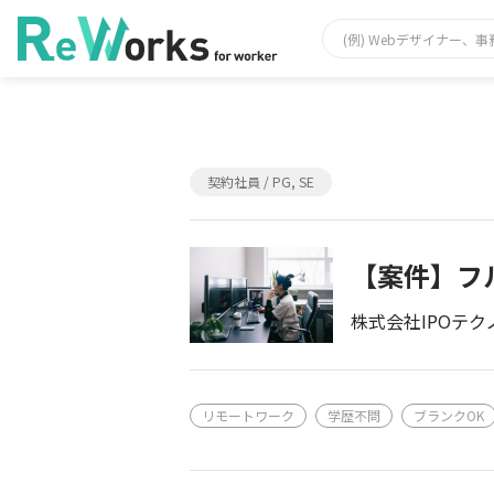
契約社員 / PG, SE
【案件】フ
株式会社IPOテク
リモートワーク
学歴不問
ブランクOK