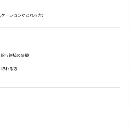
ケ―ションがとれる方）
や給与領域の経験
かり取れる方