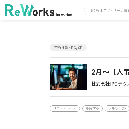
契約社員 / PG, SE
2月～【人事
株式会社IPOテク
リモートワーク
学歴不問
ブランクOK