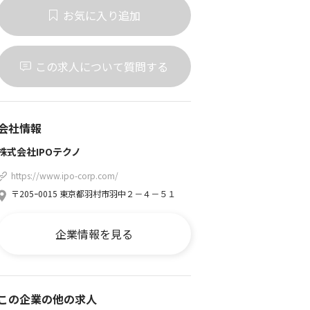
お気に入り追加
この求人について質問する
会社情報
株式会社IPOテクノ
https://www.ipo-corp.com/
〒205ｰ0015 東京都羽村市羽中２－４－５１
企業情報を見る
この企業の他の求人