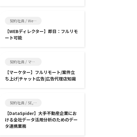
契約社員 / Web制作, SE
【WEBディレクター】即日：フルリモ
ート可能
契約社員 / マーケティング, SE
【マーケター】フルリモート/案件立
ち上げ|チャット広告|広告代理店知識
契約社員 / SE, インフラ系エンジニア
【DataSpider】大手不動産企業にお
ける全社データ活用分析のためのデー
タ連携業務