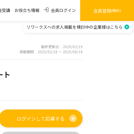
会員ログイン
座受講
お役立ち情報
会員登録
(無料)
リワークスへの求人掲載を
検討中の企業様はこちら
最終更新日
2025/02/19
掲載期間
2025/02/18 〜 2025/08/18
ート
ログインして
応募する