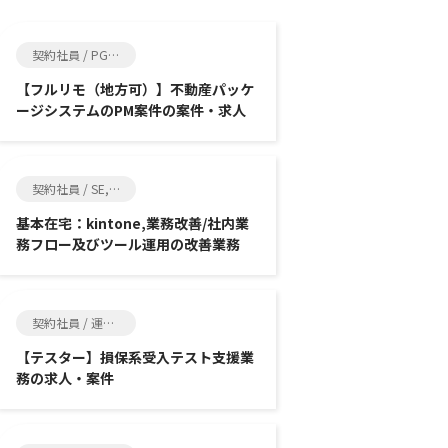
契約社員 / PG, SE
【フルリモ（地方可）】不動産パッケ
ージシステムのPM案件の案件・求人
契約社員 / SE, その他エンジニア関連
基本在宅：kintone,業務改善/社内業
務フロー及びツール運用の改善業務
契約社員 / 運用・保守, その他エンジニア関連
【テスター】損保系受入テスト支援業
務の求人・案件