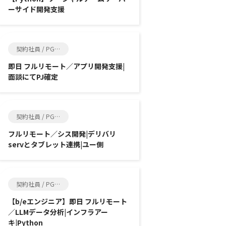
ーサイド開発支援
契約社員 / PG, SE
即日 フルリモート／アプリ開発支援|
面談にてPJ確定
契約社員 / PG, SE
フルリモート／シス開発|デリバリ
servとタブレット連携|ユー側
契約社員 / PG, SE
【b/eエンジニア】即日 フルリモート
／LLMデータ分析|インフラアー
キ|Python