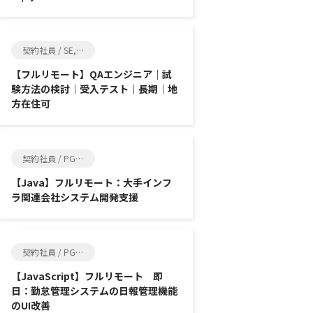
契約社員 / SE, 品質管理
【フルリモート】QAエンジニア｜試
験方法の検討｜受入テスト｜長期｜地
方在住可
契約社員 / PG, SE
【Java】フルリモート：大手インフ
ラ関連会社システム開発支援
契約社員 / PG, SE
【JavaScript】フルリモート 即
日：勤怠管理システムの日報管理機能
のUI改善