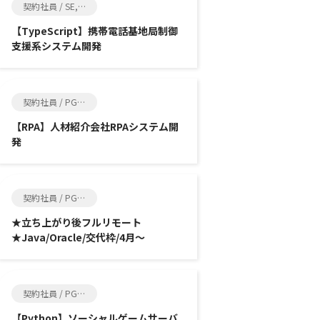
契約社員 / SE, インフラ系エンジニア
【TypeScript】携帯電話基地局制御
支援系システム開発
契約社員 / PG, SE
【RPA】人材紹介会社RPAシステム開
発
契約社員 / PG, SE
★立ち上がり後フルリモート
★Java/Oracle/交代枠/4月～
契約社員 / PG, SE
【Python】ソーシャルゲームサーバ