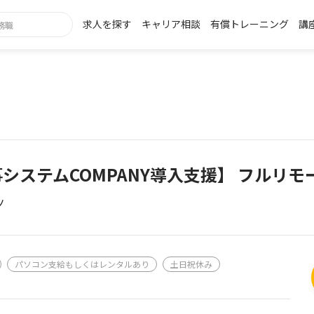
求人を探す
キャリア相談
有償トレーニング
講
システムCOMPANY導入支援】 フルリモ
ノ
パソコン支給もしくはレンタルあり
土日祝休み