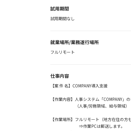
試用期間
試用期間なし
就業場所/業務遂行場所
フルリモート
仕事内容
【案 件 名】COMPANY導入支援
【作業内容】人事システム「COMPANY」
（人事/労務領域、給与領域）
【作業場所】フルリモート（地方在住の方
⇒作業PCは郵送します。