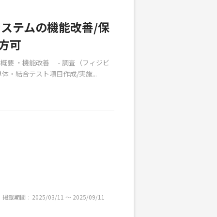
システムの機能改善/保
方可
概要 ・機能改善 - 調査（フィジビ
体・結合テスト項目作成/実施...
掲載期間
2025/03/11 〜 2025/09/11