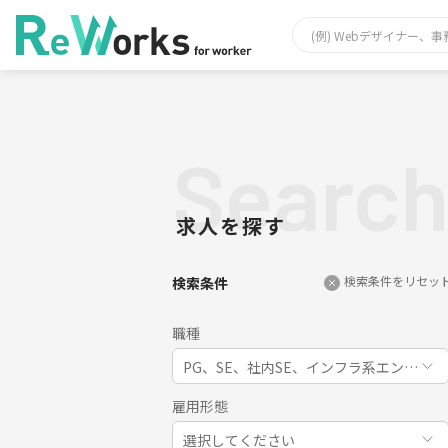
Searc
求人を探す
検索条件をリセッ
検索条件
職種
PG、SE、社内SE、インフラ系エンジ
雇用形態
選択してください