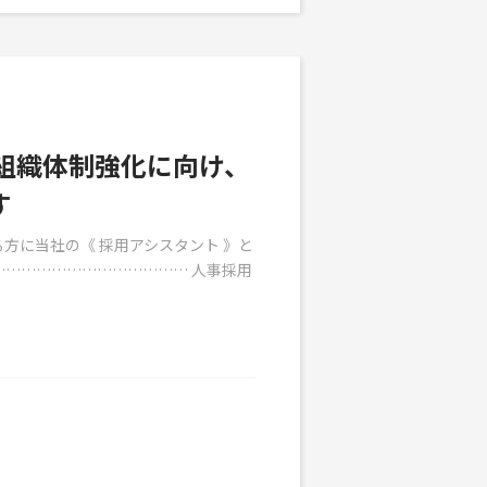
組織体制強化に向け、
す
方に当社の《 採用アシスタント 》と
………………………………… 人事採用