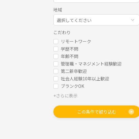
地域
選択してください
こだわり
リモートワーク
学歴不問
年齢不問
管理職・マネジメント経験歓迎
第二新卒歓迎
社会人経験10年以上歓迎
ブランクOK
+さらに表示
この条件で絞り込む