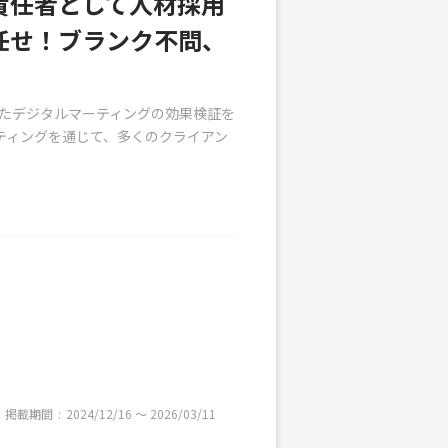
責任者として人材採用
任せ！ブランク不問、
使ったデジタルマーティングの効果検証を
ルティングを通じて、多くのクライアン
掲載期間
2024/12/16 〜 2026/03/11