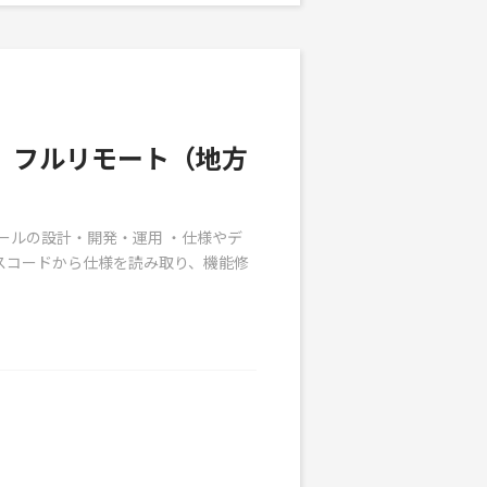
】フルリモート（地方
ールの設計・開発・運用 ・仕様やデ
スコードから仕様を読み取り、機能修