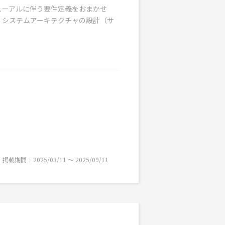
ューアルに伴う要件定義をおまかせ
改修 ・システムアーキテクチャの設計（サ
掲載期間
2025/03/11 〜 2025/09/11