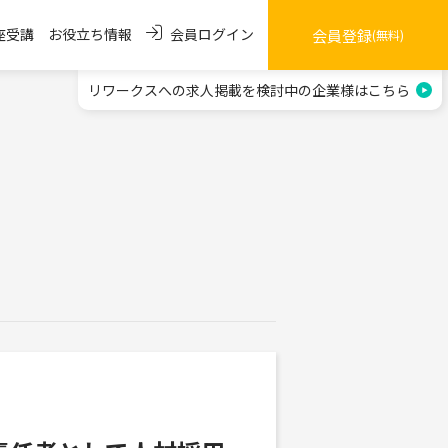
会員ログイン
座受講
お役立ち情報
会員登録
(無料)
リワークスへの求人掲載を
検討中の企業様はこちら
ジニア関連