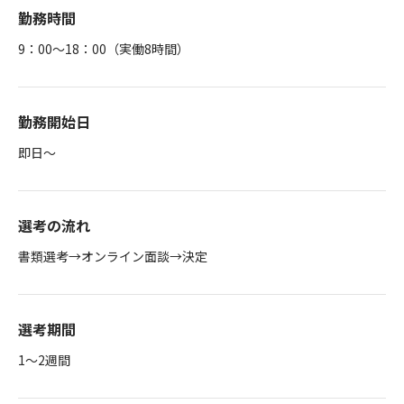
勤務時間
9：00～18：00（実働8時間）
勤務開始日
即日～
選考の流れ
書類選考→オンライン面談→決定
選考期間
1～2週間