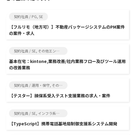
契約社員 / PG, SE
【フルリモ（地方可）】不動産パッケージシステムのPM案件
の案件・求人
契約社員 / SE, その他エンジニア関連
基本在宅：kintone,業務改善/社内業務フロー及びツール運用
の改善業務
契約社員 / 運用・保守, その他エンジニア関連
【テスター】損保系受入テスト支援業務の求人・案件
契約社員 / SE, インフラ系エンジニア
【TypeScript】携帯電話基地局制御支援系システム開発