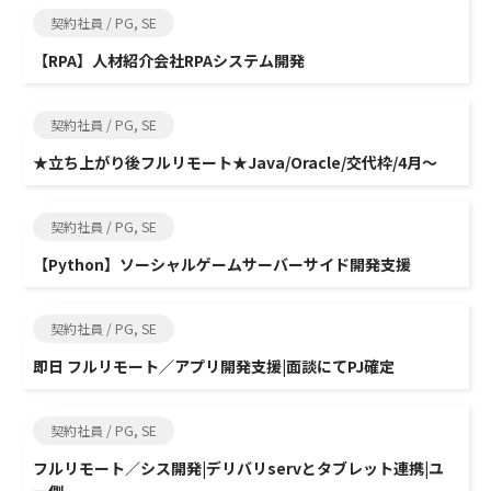
契約社員 / PG, SE
【RPA】人材紹介会社RPAシステム開発
契約社員 / PG, SE
★立ち上がり後フルリモート★Java/Oracle/交代枠/4月～
契約社員 / PG, SE
【Python】ソーシャルゲームサーバーサイド開発支援
契約社員 / PG, SE
即日 フルリモート／アプリ開発支援|面談にてPJ確定
契約社員 / PG, SE
フルリモート／シス開発|デリバリservとタブレット連携|ユ