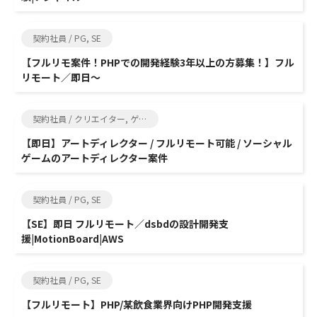
契約社員 / PG, SE
【フルリモ案件！PHPでの開発経験3年以上の方募集！】フル
リモート／即日～
契約社員 / クリエイター, ゲーム制作
【即日】アートディレクター / フルリモート可能 / ソーシャル
ゲームのアートディレクター案件
契約社員 / PG, SE
【SE】即日 フルリモート／dsbdの設計開発支
援|MotionBoard|AWS
契約社員 / PG, SE
【フルリモート】PHP/某飲食業界向けPHP開発支援