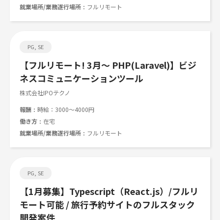
就業場所/業務遂行場所
フルリモート
PG, SE
【フルリモート! 3月～ PHP(Laravel)】ビジ
ネスコミュニケーションツール
株式会社IPOテクノ
報酬
時給：3000～4000円
働き方
在宅
就業場所/業務遂行場所
フルリモート
PG, SE
【1月募集】Typescript（React.js）/フルリ
モート可能 / 旅行予約サイトのフルスタック
開発案件