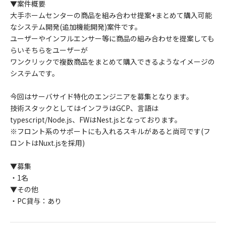
▼案件概要
大手ホームセンターの商品を組み合わせ提案+まとめて購入可能
なシステム開発(追加機能開発)案件です。
ユーザーやインフルエンサー等に商品の組み合わせを提案しても
らいそちらをユーザーが
ワンクリックで複数商品をまとめて購入できるようなイメージの
システムです。
今回はサーバサイド特化のエンジニアを募集となります。
技術スタックとしてはインフラはGCP、言語は
typescript/Node.js、FWはNest.jsとなっております。
※フロント系のサポートにも入れるスキルがあると尚可です(フ
ロントはNuxt.jsを採用)
▼募集
・1名
▼その他
・PC貸与：あり