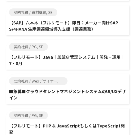
契約社員 / 資材購買, SE
【SAP】六本木（フルリモート）即日：メーカー向けSAP
S/4HANA 生産調達領域導入支援（調達業務）
契約社員 / PG, SE
【フルリモート】Java｜加盟店管理システム｜開発・運用｜
7・8月
契約社員 / Webデザイナー, その他エンジニア関連
■急募■クラウドタレントマネジメントシステムのUI/UXデザ
イン
契約社員 / PG, SE
【フルリモート】PHP & JavaScriptもしくはTypeScript開
発