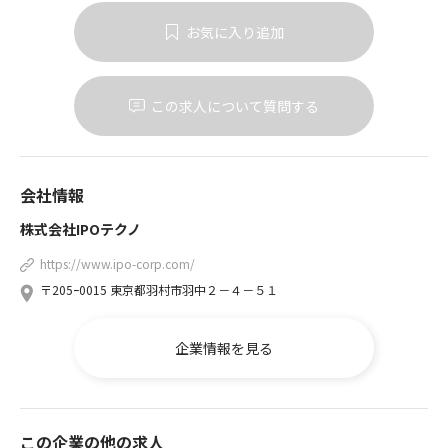
お気に入り追加
この求人について質問する
会社情報
株式会社IPOテクノ
https://www.ipo-corp.com/
〒205ｰ0015 東京都羽村市羽中２－４－５１
企業情報を見る
この企業の他の求人