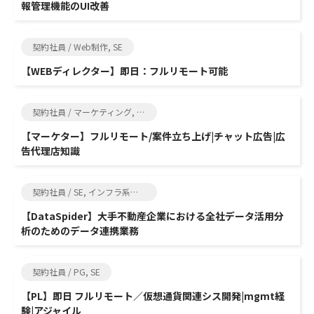
報管理機能のUI改善
契約社員 / Web制作, SE
【WEBディレクター】即日：フルリモート可能
契約社員 / マーケティング, SE
【マーケター】フルリモート/案件立ち上げ|チャット広告|広
告代理店知識
契約社員 / SE, インフラ系エンジニア
【DataSpider】大手不動産企業における全社データ活用分
析のためのデータ連携業務
契約社員 / PG, SE
【PL】即日 フルリモート／仮想通貨関連シス開発|mgmt経
験|アジャイル