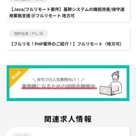
【Java/フルリモート案件】基幹システムの機能改善/保守運
用業務支援 ＠フルリモート 地方可
契約社員 / PG, SE
【フルリモ！PHP案件のご紹介！】フルリモート（地方可）
関連求人情報
Job search