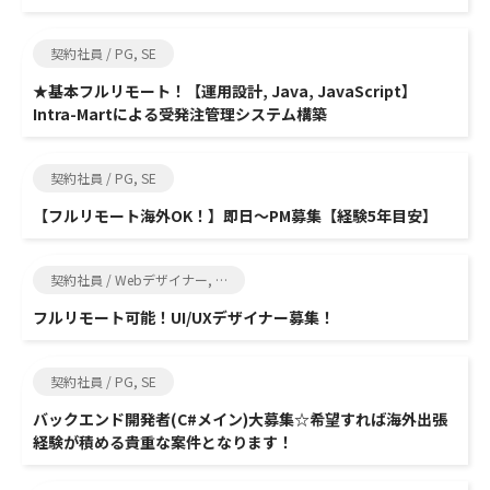
契約社員 / PG, SE
★基本フルリモート！【運用設計, Java, JavaScript】
Intra-Martによる受発注管理システム構築
契約社員 / PG, SE
【フルリモート海外OK！】即日～PM募集【経験5年目安】
契約社員 / Webデザイナー, クリエイター
フルリモート可能！UI/UXデザイナー募集！
契約社員 / PG, SE
バックエンド開発者(C#メイン)大募集☆希望すれば海外出張
経験が積める貴重な案件となります！