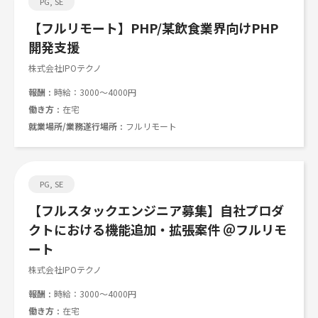
PG, SE
【フルリモート】PHP/某飲食業界向けPHP
開発支援
株式会社IPOテクノ
報酬
時給：3000～4000円
働き方
在宅
就業場所/業務遂行場所
フルリモート
PG, SE
【フルスタックエンジニア募集】自社プロダ
クトにおける機能追加・拡張案件 ＠フルリモ
ート
株式会社IPOテクノ
報酬
時給：3000～4000円
働き方
在宅