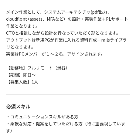
メイン作業として、システムアーキテクチャ(pdf出力、
cloudflont+assets、MFAなど）の設計・実装作業＋PLサポート
作業となります。
CTOと相談しながら設計を行なっていただく形となります。
アウトプットは新規PGが作業に入れる資料作成＋railsライブラ
リとなります。
実装はPGメンバーが１～２名、アサインされます。
【勤務地】フルリモート（渋谷）
【期間】即日～
【募集人数】1人
必須スキル
・コミュニケーションスキルがある方
・柔軟な対応・提案をしていただける方（特に重要視していま
す）