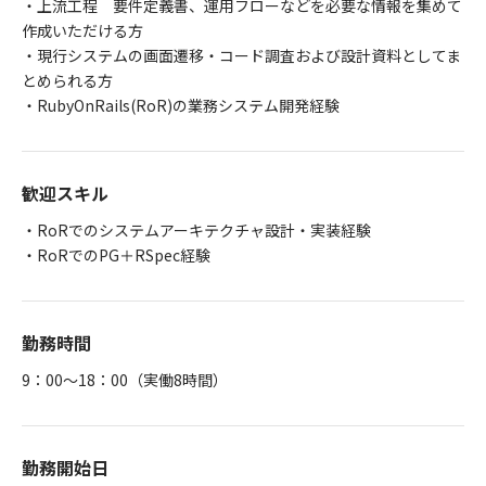
・上流工程 要件定義書、運用フローなどを必要な情報を集めて
作成いただける方
・現行システムの画面遷移・コード調査および設計資料としてま
とめられる方
・RubyOnRails(RoR)の業務システム開発経験
歓迎スキル
・RoRでのシステムアーキテクチャ設計・実装経験
・RoRでのPG＋RSpec経験
勤務時間
9：00～18：00（実働8時間）
勤務開始日