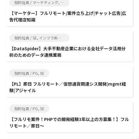
契約社員 / マーケティング, SE
【マーケター】フルリモート/案件立ち上げ|チャット広告|広
告代理店知識
契約社員 / SE, インフラ系エンジニア
【DataSpider】大手不動産企業における全社データ活用分
析のためのデータ連携業務
契約社員 / PG, SE
【PL】即日 フルリモート／仮想通貨関連シス開発|mgmt経
験|アジャイル
契約社員 / PG, SE
【フルリモ案件！PHPでの開発経験3年以上の方募集！】フル
リモート／即日～