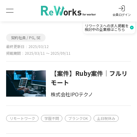
会員ログイン
リワークスへの求人掲載を
検討中の企業様はこちら
契約社員 / PG, SE
最終更新日
2025/03/12
掲載期間
2025/03/11 〜 2025/09/11
【案件】Ruby案件｜フルリ
モート
株式会社IPOテクノ
リモートワーク
学歴不問
ブランクOK
土日祝休み