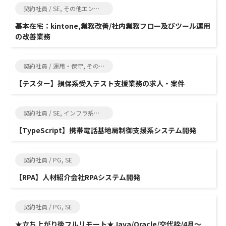
契約社員 / SE, その他エンジニア関連
基本在宅：kintone,業務改善/社内業務フロー及びツール運用
の改善業務
契約社員 / 運用・保守, その他エンジニア関連
【テスター】損保系受入テスト支援業務の求人・案件
契約社員 / SE, インフラ系エンジニア
【TypeScript】携帯電話基地局制御支援系システム開発
契約社員 / PG, SE
【RPA】人材紹介会社RPAシステム開発
契約社員 / PG, SE
★立ち上がり後フルリモート★Java/Oracle/交代枠/4月～