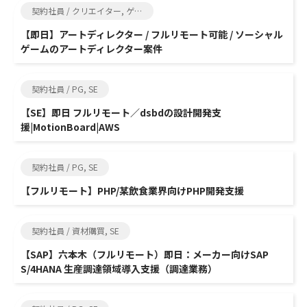
契約社員 / クリエイター, ゲーム制作
【即日】アートディレクター / フルリモート可能 / ソーシャル
ゲームのアートディレクター案件
契約社員 / PG, SE
【SE】即日 フルリモート／dsbdの設計開発支
援|MotionBoard|AWS
契約社員 / PG, SE
【フルリモート】PHP/某飲食業界向けPHP開発支援
契約社員 / 資材購買, SE
【SAP】六本木（フルリモート）即日：メーカー向けSAP
S/4HANA 生産調達領域導入支援（調達業務）