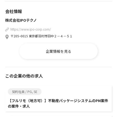
会社情報
株式会社IPOテクノ
https://www.ipo-corp.com/
〒205ｰ0015 東京都羽村市羽中２－４－５１
企業情報を見る
この企業の他の求人
契約社員 / PG, SE
【フルリモ（地方可）】不動産パッケージシステムのPM案件
の案件・求人