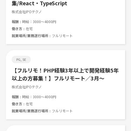
集/React・TypeScript
株式会社IPOテクノ
報酬
時給：3000～4000円
働き方
在宅
就業場所/業務遂行場所
フルリモート
PG, SE
【フルリモ！PHP経験3年以上で開発経験5年
以上の方募集！】フルリモート／3月～
株式会社IPOテクノ
報酬
時給：3000～4000円
働き方
在宅
就業場所/業務遂行場所
フルリモート