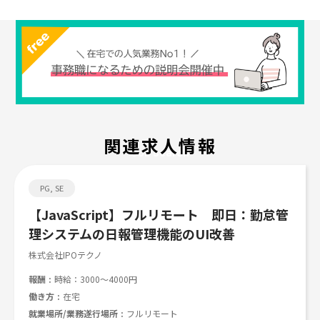
関連求人情報
Job search
PG, SE
【JavaScript】フルリモート 即日：勤怠管
理システムの日報管理機能のUI改善
株式会社IPOテクノ
報酬
時給：3000～4000円
働き方
在宅
就業場所/業務遂行場所
フルリモート