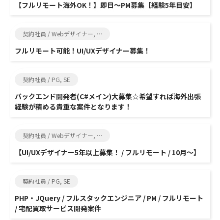
【フルリモート海外OK！】即日～PM募集【経験5年目安】
契約社員 / Webデザイナー, クリエイター
フルリモート可能！UI/UXデザイナー募集！
契約社員 / PG, SE
バックエンド開発者(C#メイン)大募集☆希望すれば海外出張
経験が積める貴重な案件となります！
契約社員 / Webデザイナー, グラフィックデザイナー
【UI/UXデザイナー5年以上募集！ / フルリモート / 10月～】
契約社員 / PG, SE
PHP・JQuery / フルスタックエンジニア / PM / フルリモート
/ 宅配買取サービス開発案件