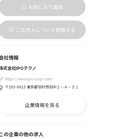
お気に入り追加
この求人について質問する
会社情報
株式会社IPOテクノ
https://www.ipo-corp.com/
〒205ｰ0015 東京都羽村市羽中２－４－５１
企業情報を見る
この企業の他の求人