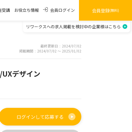
会員ログイン
座受講
お役立ち情報
会員登録
(無料)
リワークスへの求人掲載を
検討中の企業様はこちら
最終更新日
2024/07/02
掲載期間
2024/07/02 〜 2025/01/02
/UXデザイン
ログインして
応募する