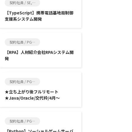
契約社員 / SE, インフラ系エンジニア
【TypeScript】携帯電話基地局制御
支援系システム開発
契約社員 / PG, SE
【RPA】人材紹介会社RPAシステム開
発
契約社員 / PG, SE
★立ち上がり後フルリモート
★Java/Oracle/交代枠/4月～
契約社員 / PG, SE
【Python】ソーシャルゲームサーバ