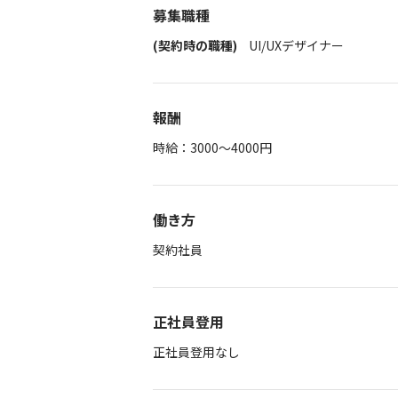
募集職種
(契約時の職種)
UI/UXデザイナー
報酬
時給：3000～4000円
働き方
契約社員
正社員登用
正社員登用なし