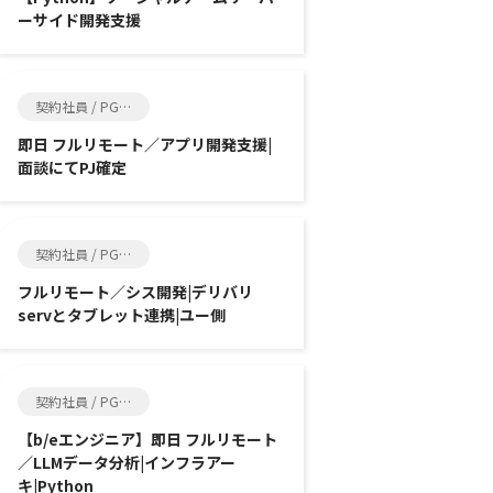
ーサイド開発支援
契約社員 / PG, SE
即日 フルリモート／アプリ開発支援|
面談にてPJ確定
契約社員 / PG, SE
フルリモート／シス開発|デリバリ
servとタブレット連携|ユー側
契約社員 / PG, SE
【b/eエンジニア】即日 フルリモート
／LLMデータ分析|インフラアー
キ|Python