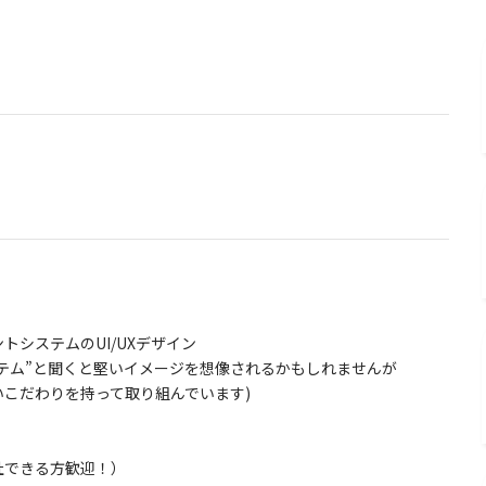
システムのUI/UXデザイン
”と聞くと堅いイメージを想像されるかもしれませんが
りを持って取り組んでいます)
できる方歓迎！）