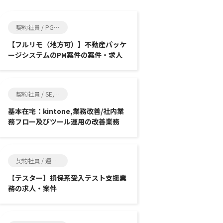
契約社員 / PG, SE
【フルリモ（地方可）】不動産パッケ
ージシステムのPM案件の案件・求人
契約社員 / SE, その他エンジニア関連
基本在宅：kintone,業務改善/社内業
務フロー及びツール運用の改善業務
契約社員 / 運用・保守, その他エンジニア関連
【テスター】損保系受入テスト支援業
務の求人・案件