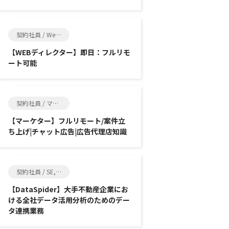
契約社員 / Web制作, SE
【WEBディレクター】即日：フルリモ
ート可能
契約社員 / マーケティング, SE
【マーケター】フルリモート/案件立
ち上げ|チャット広告|広告代理店知識
契約社員 / SE, インフラ系エンジニア
【DataSpider】大手不動産企業にお
ける全社データ活用分析のためのデー
タ連携業務