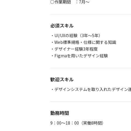
○作業期間 ：7月～
必須スキル
・UI/UXの経験（3年～5年）
・Web標準規格・仕様に関する知識
・デザイナー経験3年程度
・Figmaを用いたデザイン経験
歓迎スキル
・デザインシステムを取り入れたデザイン
勤務時間
9：00～18：00（実働8時間）