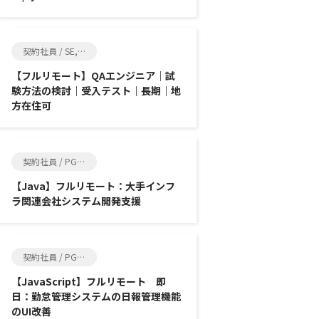
契約社員 / SE, 品質管理
【フルリモート】QAエンジニア｜試
験方法の検討｜受入テスト｜長期｜地
方在住可
契約社員 / PG, SE
【Java】フルリモート：大手インフ
ラ関連会社システム開発支援
契約社員 / PG, SE
【JavaScript】フルリモート 即
日：勤怠管理システムの日報管理機能
のUI改善