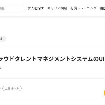
求人を探す
キャリア相談
有償トレーニング
講
関連
ラウドタレントマネジメントシステムのUI
ノ
土日祝休み